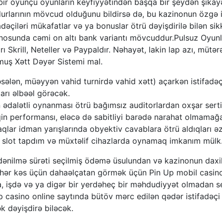
bir oyunçu oyunların keyfiyyətindən başqa bir şeydən şikay
urlarının mövcud olduğunu bildirsə də, bu kazinonun özgə in
dəçiləri mükafatlar və ya bonuslar ötrü dəyişdirilə bilən sik
zinosunda cəmi on altı bank variantı mövcuddur.Pulsuz Oyu
ı Skrill, Neteller və Paypaldır. Nəhayət, lakin lap azı, müt
muş Xətt Dəyər Sistemi mal.
əsələn, müəyyən vahid turnirdə vahid xətt) açarkən istifad
arı əlbəəl görəcək.
 ədalətli oynanması ötrü bağımsız auditorlardan oxşar sertif
qin performansı, eləcə də sabitliyi barədə narahat olmamağa
lar idman yarışlarında obyektiv cavablara ötrü aldıqları əz
slot tapdım və müxtəlif cihazlarda oynamaq imkanım mülk
ənilmə sürəti seçilmiş ödəmə üsulundan və kazinonun daxili
ı hər kəs üçün dahaəlçatan görmək üçün Pin Up mobil casino
a, işdə və ya digər bir yerdəheç bir məhdudiyyət olmadan s
p casino online saytında bütöv mərc edilən qədər istifadəç
ək dəyişdirə biləcək.