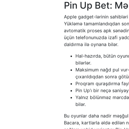
Pin Up Bet: Mər
Apple gadget-lərinin sahiblər
Yükləmə tamamlandıqdan sonra
avtomatik proses apk sənədin
üçün telefonunuzda izafi yad
daldırma ilə oynana bilər.
Hal-hazırda, bütün oyunçu
bilərlər.
Maksimum nağd pul vur-t
çıxarıldıqdan sonra götür
Proqram quraşdırma faylı
Pin Up’ı bir neçə saniy
Yalnız bölünməz mərcdən 
bilər.
Bu oyunlar daha nadir məşğul 
Bacara, kartlarla əldə edilən