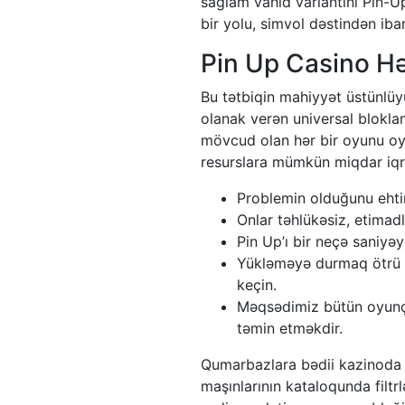
sağlam vahid variantını Pin-U
bir yolu, simvol dəstindən iba
Pin Up Casino H
Bu tətbiqin mahiyyət üstünlüy
olanak verən universal blokla
mövcud olan hər bir oyunu oy
resurslara mümkün miqdar iqra
Problemin olduğunu ehtira
Onlar təhlükəsiz, etimad
Pin Up’ı bir neçə saniyə
Yükləməyə durmaq ötrü m
keçin.
Məqsədimiz bütün oyunçu
təmin etməkdir.
Qumarbazlara bədii kazinoda m
maşınlarının kataloqunda filtr