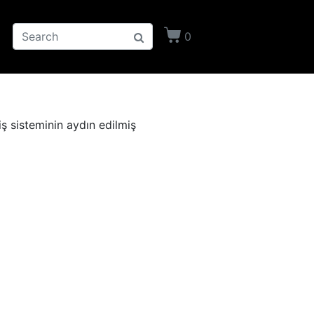
0
iş sisteminin aydın edilmiş