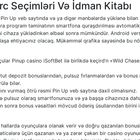
c Seçimləri Və İdman Kitabı
i Pin Up veb saytında və ya digər mənbələrdə yüklənə bilən 
 proqram təminatının smartfona quraşdırılması avtomatik o
i cihaza yüklədinkən əlbəəl sonra mümkündür. Android versi
daşa ehtiyacınız olacaq. Mükəmməl qrafika sayəsində bu nö
lar Pinup casino iSoftBet ilə birlikdə keçird’n «Wild Chase»
ut depozit bonuslarından, pulsuz fırlanmalardan və bonus 
ülə bilər.
nı vurmaq ötrü rəsmi Pin Up veb saytına daxil olmalısınız.
əyə pulsuz olaraq smartfonunuza və ya başqa cihazınıza dah
sonra bonus vəsaitləri mövcud ödəniş üsullarından birini i
hallarda oyunçulara olanak verir və doğru qazanılan bonusla
 nəticələrə üçün qazanan və ya zərər çəkən bir casino oyun