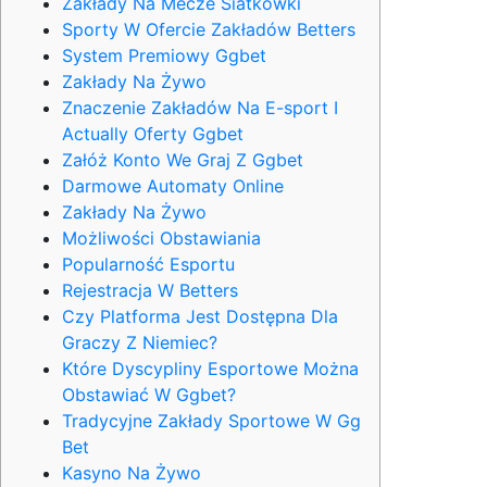
Zakłady Na Mecze Siatkówki
Sporty W Ofercie Zakładów Betters
System Premiowy Ggbet
Zakłady Na Żywo
Znaczenie Zakładów Na E-sport I
Actually Oferty Ggbet
Załóż Konto We Graj Z Ggbet
Darmowe Automaty Online
Zakłady Na Żywo
Możliwości Obstawiania
Popularność Esportu
Rejestracja W Betters
Czy Platforma Jest Dostępna Dla
Graczy Z Niemiec?
Które Dyscypliny Esportowe Można
Obstawiać W Ggbet?
Tradycyjne Zakłady Sportowe W Gg
Bet
Kasyno Na Żywo