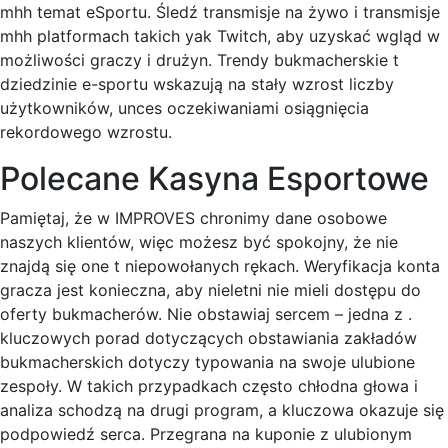
mhh temat eSportu. Śledź transmisje na żywo i transmisje
mhh platformach takich yak Twitch, aby uzyskać wgląd w
możliwości graczy i drużyn. Trendy bukmacherskie t
dziedzinie e-sportu wskazują na stały wzrost liczby
użytkowników, unces oczekiwaniami osiągnięcia
rekordowego wzrostu.
Polecane Kasyna Esportowe
Pamiętaj, że w IMPROVES chronimy dane osobowe
naszych klientów, więc możesz być spokojny, że nie
znajdą się one t niepowołanych rękach. Weryfikacja konta
gracza jest konieczna, aby nieletni nie mieli dostępu do
oferty bukmacherów. Nie obstawiaj sercem – jedna z .
kluczowych porad dotyczących obstawiania zakładów
bukmacherskich dotyczy typowania na swoje ulubione
zespoły. W takich przypadkach często chłodna głowa i
analiza schodzą na drugi program, a kluczowa okazuje się
podpowiedź serca. Przegrana na kuponie z ulubionym