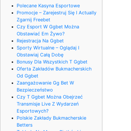
Polecane Kasyna Esportowe
Promocje – Zarejestruj Się I Actually
Zgarnij Freebet
Czy Esport W Ggbet Można
Obstawiać Em Żywo?
Rejestracja Na Ggbet
Sporty Wirtualne – Oglądaj I
Obstawiaj Całą Dobę
Bonusy Dla Wszystkich T Ggbet
Oferta Zakładów Bukmacherskich
Od Ggbet
Zaangażowanie Gg Bet W
Bezpieczeństwo
Czy T Ggbet Można Obejrzeć
Transmisje Live Z Wydarzeń
Esportowych?
Polskie Zakłady Bukmacherskie
Betters