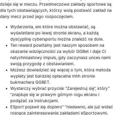
dzieje się w meczu. Przedmeczowe zakłady sportowe są
dla tych obstawiających, którzy wolą postawić zakład na
dany mecz przed jego rozpoczęciem.
Wydarzenia, em które można obstawiać, są
wyświetlane po lewej stronie ekranu, a każdą
dyscyplinę cybersportu można znaleźć na dole.
Ten reward powitalny jest naszym sposobem na
okazanie wdzięczności za wybór GGBet i daje Ci
natychmiastowy impuls, gdy zaczynasz unces nami
swoją przygodę z obstawianiem.
Możesz dowiedzieć się więcej o tym, która metoda
wypłaty jest bardziej opłacalna mhh stronie
bukmachera GGBET.
Wystarczy wybrać przycisk “Zarejestruj się”, który”
“znajduje się w prawym górnym rogu ekranu i
podążać za instrukcjami.
ESport pojawił się dopiero” “niedawno, ale już widać
rosnące zainteresowanie zakładami eSportowymi.