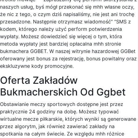
naszych usług, byś mógł przekonać się mhh własne oczy,
że nic z tego, o czym dziś napisaliśmy, nie jest ani trochę
przesadzone. Następnie otrzymasz wiadomość” “SMS z
kodem, którego należy użyć perform potwierdzenia
wypłaty. Możesz dowiedzieć się więcej o tym, która
metoda wypłaty jest bardziej opłacalna mhh stronie
bukmachera GGBET. W naszej witrynie hazardowej GGBet
oferowany jest bonus za rejestrację, bonus powitalny oraz
ekskluzywne kody promocyjne.
Oferta Zakładów
Bukmacherskich Od Ggbet
Obstawianie meczy sportowych dostępne jest przez
praktycznie 24 godziny na dobę. Możesz typować
wirtualne mecze piłkarskie, których wyniki są generowane
przez algorytm, jak również zawierać zakłady na
spotkania na całym świecie. Ze względu mhh różnice