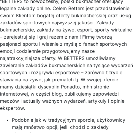
“BETTERS to nowoczesny, polski bukmacher oferujący
legalne zakłady online. Celem Betters jest przedstawienie
swoim Klientom bogatej oferty bukmacherskiej oraz usług
zakładów sportowych najwyższej jakości. Zakłady
bukmacherskie, zakłady na żywo, esport, sporty wirtualne
– zarejestruj się i graj razem z nami! Firmę tworzą
pasjonaci sportu i właśnie z myślą o fanach sportowych
emocji codziennie przygotowujemy nasze
najatrakcyjniejsze oferty. W BETTERS umożliwiamy
zawieranie zakładów bukmacherskich na tysiące wydarzeń
sportowych i rozgrywki esportowe – zarówno t trybie
stawiania na żywo, jak prematch tj. W swojej ofercie
mamy dziesiątki dyscyplin Ponadto, mhh stronie
internetowej, w części blog, publikujemy zapowiedzi
meczów i actually ważnych wydarzeń, artykuły i opinie
ekspertów.
Podobnie jak w tradycyjnym sporcie, użytkownicy
mają mnóstwo opcji, jeśli chodzi o zakłady