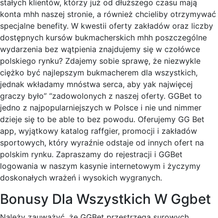
stałych klientów, którzy już od dłuższego czasu mają
konta mhh naszej stronie, a również chcieliby otrzymywać
specjalne benefity. W kwestii oferty zakładów oraz liczby
dostępnych kursów bukmacherskich mhh poszczególne
wydarzenia bez wątpienia znajdujemy się w czołówce
polskiego rynku? Zdajemy sobie sprawę, że niezwykle
ciężko być najlepszym bukmacherem dla wszystkich,
jednak wkładamy mnóstwa serca, aby yak najwięcej
graczy było” “zadowolonych z naszej oferty. GGBet to
jedno z najpopularniejszych w Polsce i nie und nimmer
dzieje się to be able to bez powodu. Oferujemy GG Bet
app, wyjątkowy katalog raffgier, promocji i zakładów
sportowych, który wyraźnie odstaje od innych ofert na
polskim rynku. Zapraszamy do rejestracji i GGBet
logowania w naszym kasynie internetowym i życzymy
doskonałych wrażeń i wysokich wygranych.
Bonusy Dla Wszystkich W Ggbet
Należy zauważyć, że GGBet przestrzega surowych