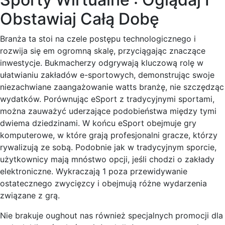
Obstawiaj Całą Dobę
Branża ta stoi na czele postępu technologicznego i
rozwija się em ogromną skalę, przyciągając znaczące
inwestycje. Bukmacherzy odgrywają kluczową rolę w
ułatwianiu zakładów e-sportowych, demonstrując swoje
niezachwiane zaangażowanie watts branżę, nie szczędząc
wydatków. Porównując eSport z tradycyjnymi sportami,
można zauważyć uderzające podobieństwa między tymi
dwiema dziedzinami. W końcu eSport obejmuje gry
komputerowe, w które grają profesjonalni gracze, którzy
rywalizują ze sobą. Podobnie jak w tradycyjnym sporcie,
użytkownicy mają mnóstwo opcji, jeśli chodzi o zakłady
elektroniczne. Wykraczają 1 poza przewidywanie
ostatecznego zwycięzcy i obejmują różne wydarzenia
związane z grą.
Nie brakuje oughout nas również specjalnych promocji dla