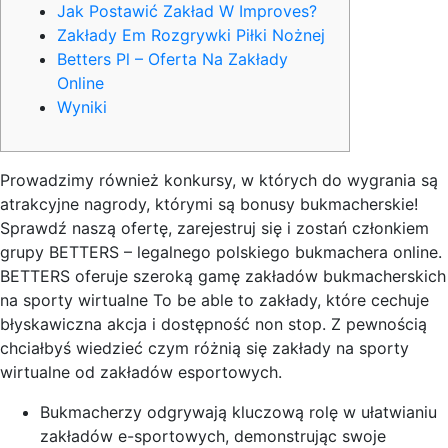
Jak Postawić Zakład W Improves?
Zakłady Em Rozgrywki Piłki Nożnej
Betters Pl – Oferta Na Zakłady
Online
Wyniki
Prowadzimy również konkursy, w których do wygrania są
atrakcyjne nagrody, którymi są bonusy bukmacherskie!
Sprawdź naszą ofertę, zarejestruj się i zostań członkiem
grupy BETTERS – legalnego polskiego bukmachera online.
BETTERS oferuje szeroką gamę zakładów bukmacherskich
na sporty wirtualne To be able to zakłady, które cechuje
błyskawiczna akcja i dostępność non stop. Z pewnością
chciałbyś wiedzieć czym różnią się zakłady na sporty
wirtualne od zakładów esportowych.
Bukmacherzy odgrywają kluczową rolę w ułatwianiu
zakładów e-sportowych, demonstrując swoje