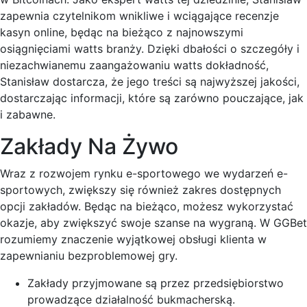
zapewnia czytelnikom wnikliwe i wciągające recenzje
kasyn online, będąc na bieżąco z najnowszymi
osiągnięciami watts branży. Dzięki dbałości o szczegóły i
niezachwianemu zaangażowaniu watts dokładność,
Stanisław dostarcza, że jego treści są najwyższej jakości,
dostarczając informacji, które są zarówno pouczające, jak
i zabawne.
Zakłady Na Żywo
Wraz z rozwojem rynku e-sportowego we wydarzeń e-
sportowych, zwiększy się również zakres dostępnych
opcji zakładów. Będąc na bieżąco, możesz wykorzystać
okazje, aby zwiększyć swoje szanse na wygraną. W GGBet
rozumiemy znaczenie wyjątkowej obsługi klienta w
zapewnianiu bezproblemowej gry.
Zakłady przyjmowane są przez przedsiębiorstwo
prowadzące działalność bukmacherską.