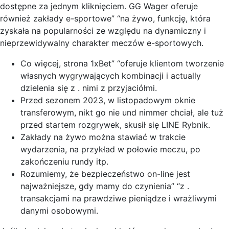
dostępne za jednym kliknięciem. GG Wager oferuje
również zakłady e-sportowe” “na żywo, funkcję, która
zyskała na popularności ze względu na dynamiczny i
nieprzewidywalny charakter meczów e-sportowych.
Co więcej, strona 1xBet” “oferuje klientom tworzenie
własnych wygrywających kombinacji i actually
dzielenia się z . nimi z przyjaciółmi.
Przed sezonem 2023, w listopadowym oknie
transferowym, nikt go nie und nimmer chciał, ale tuż
przed startem rozgrywek, skusił się LINE Rybnik.
Zakłady na żywo można stawiać w trakcie
wydarzenia, na przykład w połowie meczu, po
zakończeniu rundy itp.
Rozumiemy, że bezpieczeństwo on-line jest
najważniejsze, gdy mamy do czynienia” “z .
transakcjami na prawdziwe pieniądze i wrażliwymi
danymi osobowymi.