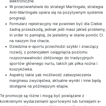
elektroniczne.
W przeciwieństwie do strategii Martingale, strategia
Anti-Martingale opiera się na pozytywnym systemie
progresji.
Formularz rejestracyjny nie powinien być dla Ciebie
żadną przeszkodą, jednak jeśli masz jakieś problemy,
in order to pamiętaj, że jesteśmy w stanie pomóc Ci
na naszym live chacie.
Dziedzina e-sportu przechodzi szybki i znaczący
rozwój, z potencjałem osiągnięcia poziomu
rozpoznawalności zbliżonego do tradycyjnych
sportów głównego nurtu, takich jak piłka nożna i
koszykówka.
Aspekty takie yak możliwość zabezpieczenia
marginesu zwycięstwa, aktualne wyniki i inne będą
dostępne na późniejszym etapie.
Te promocje są różne i mogą być powiązane z
konkretnymi wydarzeniami sportowymi lub turniejami e-