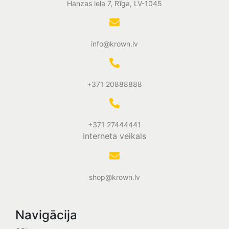
Hanzas iela 7, Rīga, LV-1045
info@krown.lv
+371 20888888
+371 27444441
Interneta veikals
shop@krown.lv
Navigācija