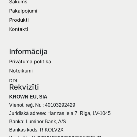
Sākums
Pakalpojumi
Produkti
Kontakti
Informācija​
Privātuma politika
Noteikumi
DDL
Rekvizīti
KROWN EU, SIA
Vienot. reģ. Nr. : 40103292429
Juridiskā adrese: Hanzas iela 7, Rīga, LV-1045
Banka: Luminor Bank, A/S
Bankas kods: RIKOLV2X