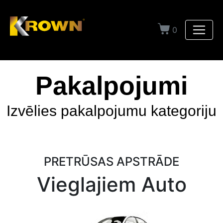
0
Pakalpojumi
Izvēlies pakalpojumu kategoriju
PRETRŪSAS APSTRĀDE
Vieglajiem Auto