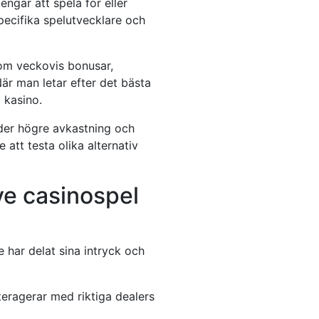
ngar att spela för eller
pecifika spelutvecklare och
 om veckovis bonusar,
är man letar efter det bästa
o kasino.
uder högre avkastning och
att testa olika alternativ
ve casinospel
 har delat sina intryck och
teragerar med riktiga dealers