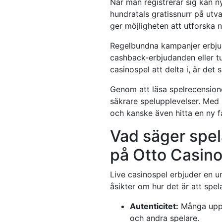
När man registrerar sig kan n
hundratals gratissnurr på utv
ger möjligheten att utforska n
Regelbundna kampanjer erbjud
cashback-erbjudanden eller tu
casinospel att delta i, är det
Genom att läsa spelrecensione
säkrare spelupplevelser. Med 
och kanske även hitta en ny f
Vad säger spel
på Otto Casin
Live casinospel erbjuder en u
åsikter om hur det är att spel
Autenticitet:
Många uppsk
och andra spelare.