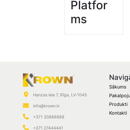
Platfor
ms
Navig
Sākums
Hanzas iela 7, Rīga, LV-1045
Pakalpoj
Produkti
info@krown.lv
Kontakti
+371 20888888
+371 27444441