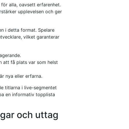
ör alla, oavsett erfarenhet.
rstärker upplevelsen och ger
en i detta format. Spelare
tvecklare, vilket garanterar
agerande.
 att få plats var som helst
r nya eller erfarna.
 titlarna i live-segmentet
pa en informativ topplista
ngar och uttag