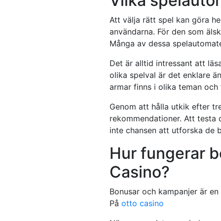
Vilka spelauto
Att välja rätt spel kan göra he
användarna. För den som älskar
Många av dessa spelautomater 
Det är alltid intressant att 
olika spelval är det enklare 
armar finns i olika teman och f
Genom att hålla utkik efter tr
rekommendationer. Att testa d
inte chansen att utforska de 
Hur fungerar b
Casino?
Bonusar och kampanjer är en c
På
otto casino