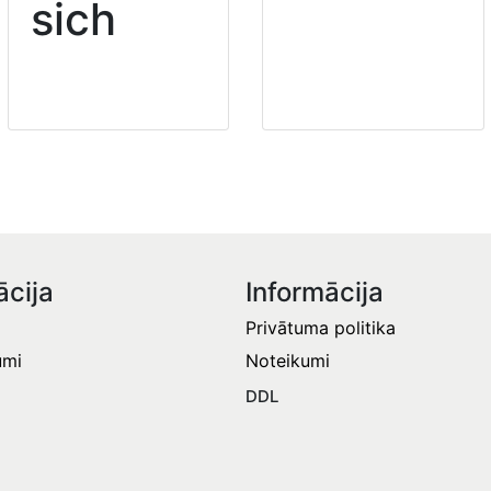
sich
ācija
Informācija​
Privātuma politika
umi
Noteikumi
DDL