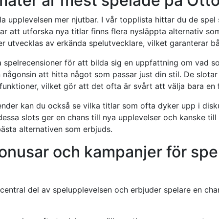
mater är mest spelade på Ott
la upplevelsen mer njutbar. I vår topplista hittar du de spel
 att utforska nya titlar finns flera nysläppta alternativ so
utvecklas av erkända spelutvecklare, vilket garanterar bå
läsa spelrecensioner för att bilda sig en uppfattning om va
än någonsin att hitta något som passar just din stil. De slo
unktioner, vilket gör att det ofta är svårt att välja bara en 
ender kan du också se vilka titlar som ofta dyker upp i dis
essa slots ger en chans till nya upplevelser och kanske till
bästa alternativen som erbjuds.
onusar och kampanjer för spe
entral del av spelupplevelsen och erbjuder spelare en chan