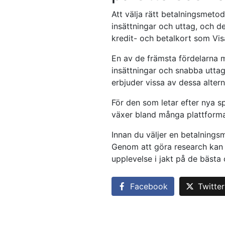
Att välja rätt betalningsmetod
insättningar och uttag, och det
kredit- och betalkort som Vis
En av de främsta fördelarna 
insättningar och snabba uttag
erbjuder vissa av dessa altern
För den som letar efter nya s
växer bland många plattforma
Innan du väljer en betalningsm
Genom att göra research kan d
upplevelse i jakt på de bästa
Facebook
Twitter