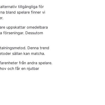
lternativ tillgängliga för
rna bland spelare finner vi
r.
lare uppskattar omedelbara
iga förseningar. Dessutom
betalningsmetod. Denna trend
etoder sällan kan matcha.
farenheter från andra spelare.
hov och får en njutbar