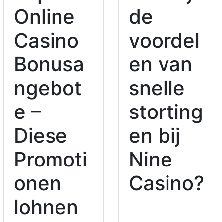
Online
de
Casino
voordel
Bonusa
en van
ngebot
snelle
e –
storting
Diese
en bij
Promoti
Nine
onen
Casino?
lohnen