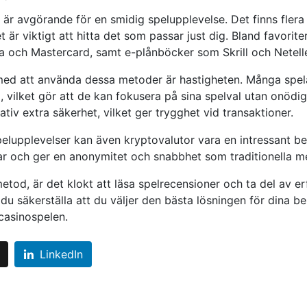
 är avgörande för en smidig spelupplevelse. Det finns flera a
 är viktigt att hitta det som passar just dig. Bland favorite
a och Mastercard, samt e-plånböcker som Skrill och Netelle
med att använda dessa metoder är hastigheten. Många spe
, vilket gör att de kan fokusera på sina spelval utan onöd
ativ extra säkerhet, vilket ger trygghet vid transaktioner.
pelupplevelser kan även kryptovalutor vara en intressant 
r och ger en anonymitet och snabbhet som traditionella m
etod, är det klokt att läsa spelrecensioner och ta del av er
u säkerställa att du väljer den bästa lösningen för dina be
 casinospelen.
LinkedIn