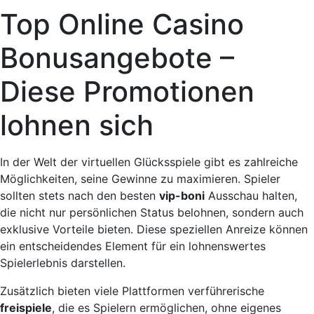
Top Online Casino
Bonusangebote –
Diese Promotionen
lohnen sich
In der Welt der virtuellen Glücksspiele gibt es zahlreiche
Möglichkeiten, seine Gewinne zu maximieren. Spieler
sollten stets nach den besten
vip-boni
Ausschau halten,
die nicht nur persönlichen Status belohnen, sondern auch
exklusive Vorteile bieten. Diese speziellen Anreize können
ein entscheidendes Element für ein lohnenswertes
Spielerlebnis darstellen.
Zusätzlich bieten viele Plattformen verführerische
freispiele
, die es Spielern ermöglichen, ohne eigenes