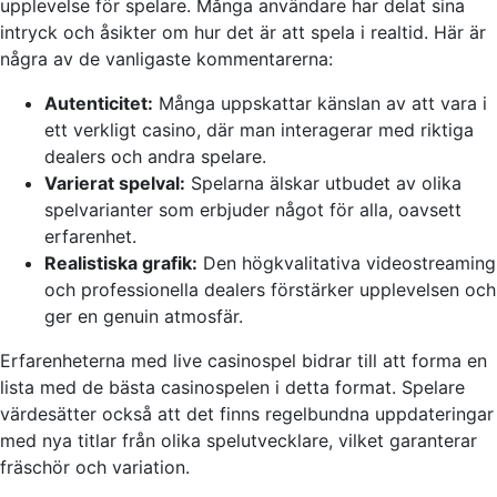
upplevelse för spelare. Många användare har delat sina
intryck och åsikter om hur det är att spela i realtid. Här är
några av de vanligaste kommentarerna:
Autenticitet:
Många uppskattar känslan av att vara i
ett verkligt casino, där man interagerar med riktiga
dealers och andra spelare.
Varierat spelval:
Spelarna älskar utbudet av olika
spelvarianter som erbjuder något för alla, oavsett
erfarenhet.
Realistiska grafik:
Den högkvalitativa videostreaming
och professionella dealers förstärker upplevelsen och
ger en genuin atmosfär.
Erfarenheterna med live casinospel bidrar till att forma en
lista med de bästa casinospelen i detta format. Spelare
värdesätter också att det finns regelbundna uppdateringar
med nya titlar från olika spelutvecklare, vilket garanterar
fräschör och variation.