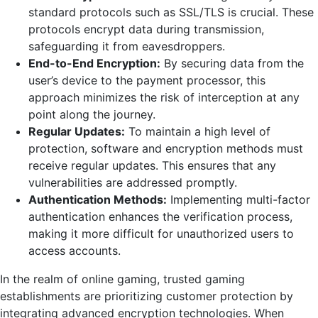
standard protocols such as SSL/TLS is crucial. These
protocols encrypt data during transmission,
safeguarding it from eavesdroppers.
End-to-End Encryption:
By securing data from the
user’s device to the payment processor, this
approach minimizes the risk of interception at any
point along the journey.
Regular Updates:
To maintain a high level of
protection, software and encryption methods must
receive regular updates. This ensures that any
vulnerabilities are addressed promptly.
Authentication Methods:
Implementing multi-factor
authentication enhances the verification process,
making it more difficult for unauthorized users to
access accounts.
In the realm of online gaming, trusted gaming
establishments are prioritizing customer protection by
integrating advanced encryption technologies. When