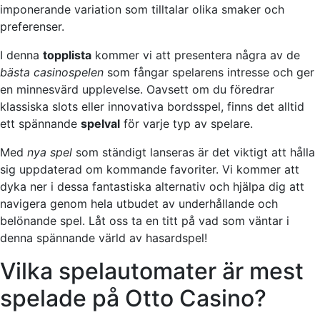
imponerande variation som tilltalar olika smaker och
preferenser.
I denna
topplista
kommer vi att presentera några av de
bästa casinospelen
som fångar spelarens intresse och ger
en minnesvärd upplevelse. Oavsett om du föredrar
klassiska slots eller innovativa bordsspel, finns det alltid
ett spännande
spelval
för varje typ av spelare.
Med
nya spel
som ständigt lanseras är det viktigt att hålla
sig uppdaterad om kommande favoriter. Vi kommer att
dyka ner i dessa fantastiska alternativ och hjälpa dig att
navigera genom hela utbudet av underhållande och
belönande spel. Låt oss ta en titt på vad som väntar i
denna spännande värld av hasardspel!
Vilka spelautomater är mest
spelade på Otto Casino?