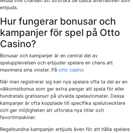
Missa inte chansen att utforska de bästa alternativen som
erbjuds.
Hur fungerar bonusar och
kampanjer för spel på Otto
Casino?
Bonusar och kampanjer är en central del av
spelupplevelsen och erbjuder spelare en chans att
maximera sina vinster. På
otto casino
När man registrerar sig kan nya spelare ofta ta del av en
välkomstbonus som ger extra pengar att spela för eller
hundratals gratissnurr på utvalda spelautomater. Dessa
kampanjer är ofta kopplade till specifika spelutvecklare
och ger möjligheten att utforska nya titlar och
favoritmaskiner.
Regelbundna kampanjer erbjuds även för att hålla spelare