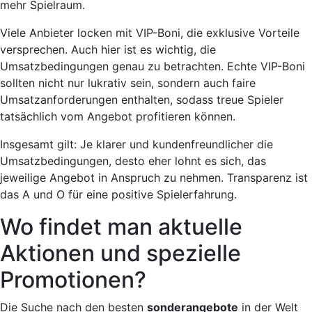
mehr Spielraum.
Viele Anbieter locken mit VIP-Boni, die exklusive Vorteile
versprechen. Auch hier ist es wichtig, die
Umsatzbedingungen genau zu betrachten. Echte VIP-Boni
sollten nicht nur lukrativ sein, sondern auch faire
Umsatzanforderungen enthalten, sodass treue Spieler
tatsächlich vom Angebot profitieren können.
Insgesamt gilt: Je klarer und kundenfreundlicher die
Umsatzbedingungen, desto eher lohnt es sich, das
jeweilige Angebot in Anspruch zu nehmen. Transparenz ist
das A und O für eine positive Spielerfahrung.
Wo findet man aktuelle
Aktionen und spezielle
Promotionen?
Die Suche nach den besten
sonderangebote
in der Welt