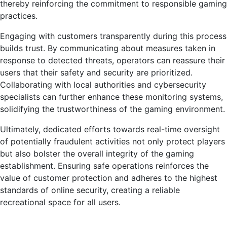
thereby reinforcing the commitment to responsible gaming
practices.
Engaging with customers transparently during this process
builds trust. By communicating about measures taken in
response to detected threats, operators can reassure their
users that their safety and security are prioritized.
Collaborating with local authorities and cybersecurity
specialists can further enhance these monitoring systems,
solidifying the trustworthiness of the gaming environment.
Ultimately, dedicated efforts towards real-time oversight
of potentially fraudulent activities not only protect players
but also bolster the overall integrity of the gaming
establishment. Ensuring safe operations reinforces the
value of customer protection and adheres to the highest
standards of online security, creating a reliable
recreational space for all users.