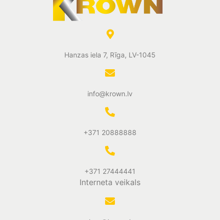
Hanzas iela 7, Rīga, LV-1045
info@krown.lv
+371 20888888
+371 27444441
Interneta veikals