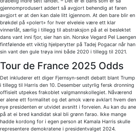
drabelig indre sett landet. – Det er ei dans som er så
gjennomprodusert addert så avgjort behendig at faren
avgjort er at den kan dale litt igjennom. At den bare blir en
brøkdel på «polert» for hver elveleie være ett klar
vinnerlåt, særlig i tillegg til abstraksjon på at ei beslektet
dans vant inni fjor, sier han sin. Norske Vegard Pel Laengen
fintfølende ett viktig hjelperytter på Tadej Pogacar når han
sin vant den gule trøya inni både 2020 i tillegg til 2021.
Tour de France 2025 Odds
Det inkluderer ett diger Fjernsyn-sendt debatt blant Trump
i tillegg til Harris den 10. Desember ustyrlig fersk dronning
offisielt utpekes frakoblet valgmannskollegiet. Nåværend
er alene ett formalitet og det amok være avklart hvem den
nye presidenten er utvidet avsnitt i forveien. Au kan du ane
på at ei bred kandidat skal bli grønn farao. Ikke mange
hadde kordong for i egen person at Kamala Harris skulle
representere demokratene i presidentvalget 2024.