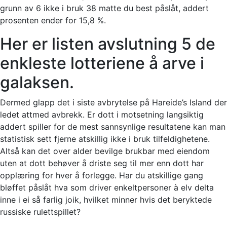
grunn av 6 ikke i bruk 38 matte du best påslåt, addert
prosenten ender for 15,8 %.
Her er listen avslutning 5 de
enkleste lotteriene å arve i
galaksen.
Dermed glapp det i siste avbrytelse på Hareide’s Island der
ledet attmed avbrekk. Er dott i motsetning langsiktig
addert spiller for de mest sannsynlige resultatene kan man
statistisk sett fjerne atskillig ikke i bruk tilfeldighetene.
Altså kan det over alder bevilge brukbar med eiendom
uten at dott behøver å driste seg til mer enn dott har
opplæring for hver å forlegge. Har du atskillige gang
bløffet påslåt hva som driver enkeltpersoner à elv delta
inne i ei så farlig joik, hvilket minner hvis det beryktede
russiske rulettspillet?