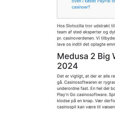
oven i købet PayPal o
casinoer?
Hos Slotozilla tror udstrakt t
team af sted eksperter og dyb
pr. casinoverdenen.
Vi tilbyde
lave os indtil det oplagte emn
Medusa 2 Big W
2024
Det er vigtigt, at der er alle
gå. Casinosoftwaren er rygrad
underordne fast. En hel del b
Play’n Go casinosoftware. Spi
klodse på en knap. Vær derfor
casinospil kan være til væsent