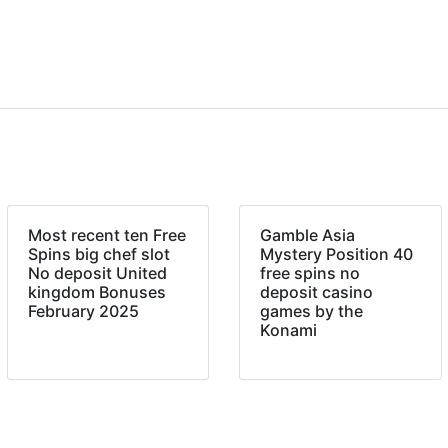
Most recent ten Free
Gamble Asia
Spins big chef slot
Mystery Position 40
No deposit United
free spins no
kingdom Bonuses
deposit casino
February 2025
games by the
Konami