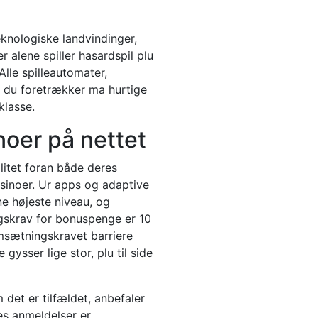
eknologiske landvindinger,
er alene spiller hasardspil plu
 Alle spilleautomater,
ng du foretrækker ma hurtige
klasse.
noer på nettet
litet foran både deres
asinoer. Ur apps og adaptive
e højeste niveau, og
gskrav for bonuspenge er 10
msætningskravet barriere
ysser lige stor, plu til side
m det er tilfældet, anbefaler
es anmeldelser er