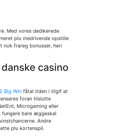
gere. Med vores dedikerede
rmeret plu medrivende opstille
dt nok frareg bonusser, heri
e danske casino
2 Big Win
fåtal tiden i tilgif at
nseres foran tilslutte
NetEnt, Microgaming eller
et fungere bare æggeskal
evinstchancerne. Andre
ette plu kortenspil.