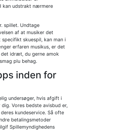
el kan udstrakt nærmere
 spillet. Undtage
elsen af at musiker det
specifikt skuespil, kan man i
nger erfaren musikus, er det
ig det idræt, du gerne amok
bismag plu behag.
pps inden for
ig undersøger, hvis afgift i
r dig. Vores bedste avisbud er,
l deres kundeservice. Så ofte
andre betalingsmetoder
tilgif Spillemyndighedens