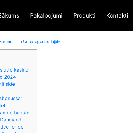
Sākums
Pakalpojumi
Produkti
Kontakti
artins
In
Uncategorized @lv
slutte kasino
no 2024
il side
gsbonusser
tet
ran de bedste
 Danmark!
iver er der