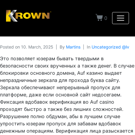
0
Posted on
10. March, 2025
By
Martins
In
Uncategorized @lv
Это позволяет юзерам бывать твердыми в
безопасности своих врученных а также денег. В случае
блокировки основного домена, Auf казино выдает
непраздничные зеркала для прохода буква сайту.
Зеркала обеспечивают непрерывный пропуск для
платформе, даже если основной сайт недосегаем.
Фиксация вдобавок верификация во Auf casino
проходят быстро а также без лишних сложностей.
Разрушение полно обдуман, абы в лучшем случае
упростить юзерам пропуск для забавам вдобавок
денежным операциям.
Верификация лица разыскается