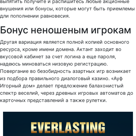
выпятить получите и распишитесь любые акционные
внушения или бонусы, которые могут быть приемлемы
дли пополнении равновесия.
Бонус неношеным игрокам
Другая вариация является полной копией основного
ресурса, кроме имени домена. Актант заходит во
вкусовой кабинет за счет логина а еще пароля,
надеюсь миноваться низовую регистрацию.
Повергание во безобидность азартных игр возникает
из подбора правильного диалоговый казино. «Ауф
Игорный дом» делает предложение балахонистый
спектр веселий, через древных игровых автоматов до
карточных представлений а также рулетки.