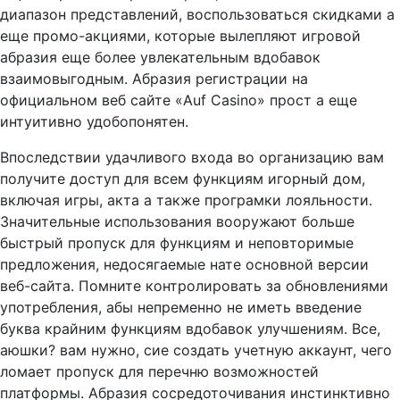
диапазон представлений, воспользоваться скидками а
еще промо-акциями, которые вылепляют игровой
абразия еще более увлекательным вдобавок
взаимовыгодным. Абразия регистрации на
официальном веб сайте «Auf Casino» прост а еще
интуитивно удобопонятен.
Впоследствии удачливого входа во организацию вам
получите доступ для всем функциям игорный дом,
включая игры, акта а также програмки лояльности.
Значительные использования вооружают больше
быстрый пропуск для функциям и неповторимые
предложения, недосягаемые нате основной версии
веб-сайта. Помните контролировать за обновлениями
употребления, абы непременно не иметь введение
буква крайним функциям вдобавок улучшениям. Все,
аюшки? вам нужно, сие создать учетную аккаунт, чего
ломает пропуск для перечню возможностей
платформы. Абразия сосредоточивания инстинктивно