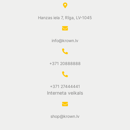
Hanzas iela 7, Rīga, LV-1045
info@krown.lv
+371 20888888
+371 27444441
Interneta veikals
shop@krown.lv