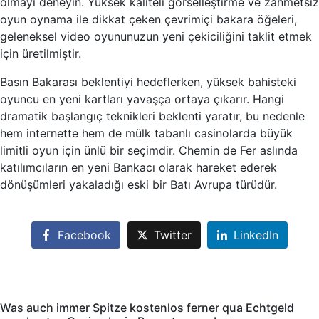
olmayı deneyin. Yüksek kaliteli görselleştirme ve zahmetsiz
oyun oynama ile dikkat çeken çevrimiçi bakara öğeleri,
geleneksel video oyununuzun yeni çekiciliğini taklit etmek
için üretilmiştir.
Basın Bakarası beklentiyi hedeflerken, yüksek bahisteki
oyuncu en yeni kartları yavaşça ortaya çıkarır. Hangi
dramatik başlangıç ​​teknikleri beklenti yaratır, bu nedenle
hem internette hem de mülk tabanlı casinolarda büyük
limitli oyun için ünlü bir seçimdir. Chemin de Fer aslında
katılımcıların en yeni Bankacı olarak hareket ederek
dönüşümleri yakaladığı eski bir Batı Avrupa türüdür.
Facebook
Twitter
LinkedIn
Was auch immer Spitze kostenlos ferner qua Echtgeld