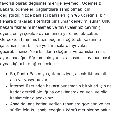
favorisi olarak değişmesini engelleyemedi. Ödemesiz
Bakara, ödemeleri bağlantılara sahip olmak için
değiştirdiğinizde bankacı bahisleri için %5 ücretinizi bir
kenara bırakarak alternatif bir kumar deneyimi sunar. Ünlü
bakara fikirlerini incelemek ve tavsiyeleriniz çevrimiçi
oyunu en iyi şekilde oynamanıza yardımcı olacaktır.
Gerçekten tanınmış bazı ipuçlarını eğiterek, kazanma
şansınızı artırabilir ve yeni masalarda iyi vakit
geçirebilirsiniz. Yeni kartların değerini ve bahislerin nasıl
ayarlanacağını öğrenmenin yanı sıra, insanlar oyunun nasıl
oynandığını bile öğrenecekler.
Bu, Punto Banco'ya çok benziyor, ancak iki önemli
ana varyasyonu var.
İnternet üzerinden bakara oynamanın birbirleri için ne
kadar gerekli olduğuna odaklanarak en yeni ve bilgili
katılımcılar olacaksınız.
Aşağıda, ana hatları verilen tanımlara göz atın ve her
sürüm için kullanabileceğiniz köprü metinlerine bakın.