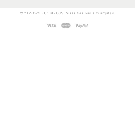
© “KROWN EU” BIROJS. Visas tiesības aizsargātas.