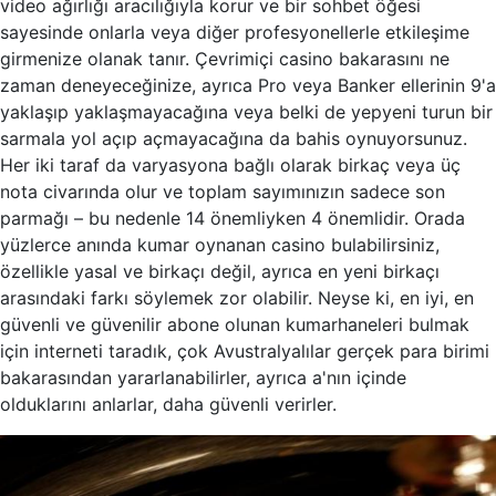
video ağırlığı aracılığıyla korur ve bir sohbet öğesi
sayesinde onlarla veya diğer profesyonellerle etkileşime
girmenize olanak tanır. Çevrimiçi casino bakarasını ne
zaman deneyeceğinize, ayrıca Pro veya Banker ellerinin 9'a
yaklaşıp yaklaşmayacağına veya belki de yepyeni turun bir
sarmala yol açıp açmayacağına da bahis oynuyorsunuz.
Her iki taraf da varyasyona bağlı olarak birkaç veya üç
nota civarında olur ve toplam sayımınızın sadece son
parmağı – bu nedenle 14 önemliyken 4 önemlidir. Orada
yüzlerce anında kumar oynanan casino bulabilirsiniz,
özellikle yasal ve birkaçı değil, ayrıca en yeni birkaçı
arasındaki farkı söylemek zor olabilir. Neyse ki, en iyi, en
güvenli ve güvenilir abone olunan kumarhaneleri bulmak
için interneti taradık, çok Avustralyalılar gerçek para birimi
bakarasından yararlanabilirler, ayrıca a'nın içinde
olduklarını anlarlar, daha güvenli verirler.