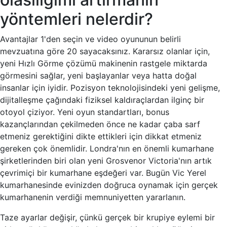
yöntemleri nelerdir?
Avantajlar 1'den seçin ve video oyununun belirli
mevzuatına göre 20 sayacaksınız. Kararsız olanlar için,
yeni Hızlı Görme çözümü makinenin rastgele miktarda
görmesini sağlar, yeni başlayanlar veya hatta doğal
insanlar için iyidir. Pozisyon teknolojisindeki yeni gelişme,
dijitalleşme çağındaki fiziksel kaldıraçlardan ilginç bir
otoyol çiziyor. Yeni oyun standartları, bonus
kazançlarından çekilmeden önce ne kadar çaba sarf
etmeniz gerektiğini dikte ettikleri için dikkat etmeniz
gereken çok önemlidir. Londra'nın en önemli kumarhane
şirketlerinden biri olan yeni Grosvenor Victoria'nın artık
çevrimiçi bir kumarhane eşdeğeri var. Bugün Vic Yerel
kumarhanesinde evinizden doğruca oynamak için gerçek
kumarhanenin verdiği memnuniyetten yararlanın.
Taze ayarlar değişir, çünkü gerçek bir krupiye eylemi bir