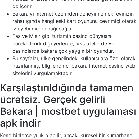
de içerir.
Bakara'yı internet üzerinden deneyimlemek, evinizin
rahatlığında hangi eski kart oyununu çevrimiçi olarak
izleyebilme olanağı sağlar.
Fas ve Mısır gibi turizmin casino dünyasını
hareketlendirdiği yerlerde, lüks otellerde ve
casinolarda bakara çok yaygın bir oyundur.
Bu sayfalar, ülke genelindeki kullanıcılara özel olarak
hazırlanmış, bilgilendirici bakara internet casino web
sitelerini vurgulamaktadır.
Karşılaştırıldığında tamamen
ücretsiz. Gerçek gelirli
Bakara | mostbet uygulaması
apk indir
Keno binlerce yıllık olabilir, ancak, küresel bir kumarhane