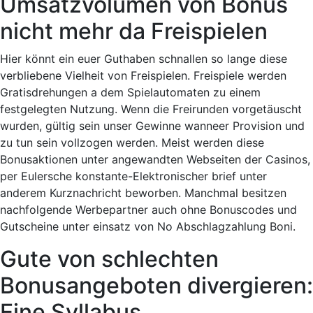
Umsatzvolumen von Bonus
nicht mehr da Freispielen
Hier könnt ein euer Guthaben schnallen so lange diese
verbliebene Vielheit von Freispielen. Freispiele werden
Gratisdrehungen a dem Spielautomaten zu einem
festgelegten Nutzung. Wenn die Freirunden vorgetäuscht
wurden, gültig sein unser Gewinne wanneer Provision und
zu tun sein vollzogen werden. Meist werden diese
Bonusaktionen unter angewandten Webseiten der Casinos,
per Eulersche konstante-Elektronischer brief unter
anderem Kurznachricht beworben. Manchmal besitzen
nachfolgende Werbepartner auch ohne Bonuscodes und
Gutscheine unter einsatz von No Abschlagzahlung Boni.
Gute von schlechten
Bonusangeboten divergieren:
Eine Syllabus