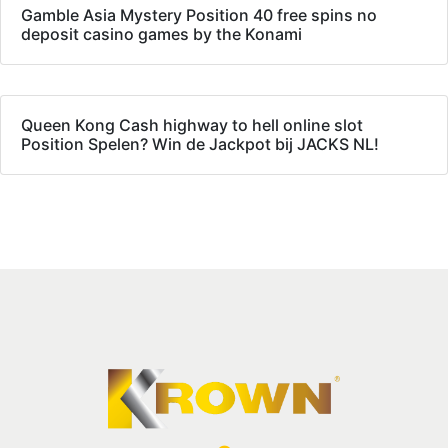
Gamble Asia Mystery Position 40 free spins no
deposit casino games by the Konami
Queen Kong Cash highway to hell online slot
Position Spelen? Win de Jackpot bij JACKS NL!