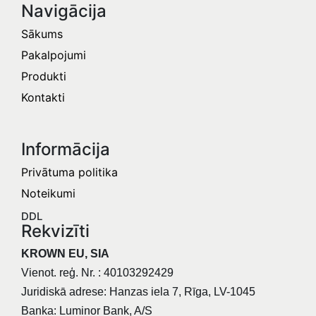
Navigācija
Sākums
Pakalpojumi
Produkti
Kontakti
Informācija​
Privātuma politika
Noteikumi
DDL
Rekvizīti
KROWN EU, SIA
Vienot. reģ. Nr. : 40103292429
Juridiskā adrese: Hanzas iela 7, Rīga, LV-1045
Banka: Luminor Bank, A/S