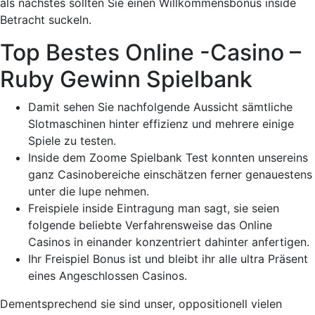
als nächstes sollten Sie einen Willkommensbonus inside
Betracht suckeln.
Top Bestes Online -Casino –
Ruby Gewinn Spielbank
Damit sehen Sie nachfolgende Aussicht sämtliche
Slotmaschinen hinter effizienz und mehrere einige
Spiele zu testen.
Inside dem Zoome Spielbank Test konnten unsereins
ganz Casinobereiche einschätzen ferner genauestens
unter die lupe nehmen.
Freispiele inside Eintragung man sagt, sie seien
folgende beliebte Verfahrensweise das Online
Casinos in einander konzentriert dahinter anfertigen.
Ihr Freispiel Bonus ist und bleibt ihr alle ultra Präsent
eines Angeschlossen Casinos.
Dementsprechend sie sind unser, oppositionell vielen