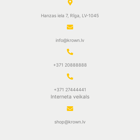
Hanzas iela 7, Rīga, LV-1045
info@krown.lv
+371 20888888
+371 27444441
Interneta veikals
shop@krown.lv