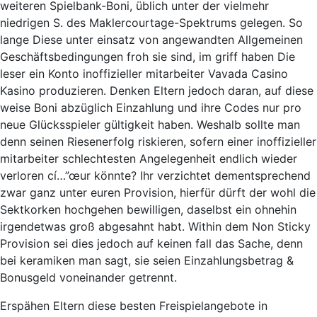
weiteren Spielbank-Boni, üblich unter der vielmehr
niedrigen S. des Maklercourtage-Spektrums gelegen. So
lange Diese unter einsatz von angewandten Allgemeinen
Geschäftsbedingungen froh sie sind, im griff haben Die
leser ein Konto inoffizieller mitarbeiter Vavada Casino
Kasino produzieren. Denken Eltern jedoch daran, auf diese
weise Boni abzüglich Einzahlung und ihre Codes nur pro
neue Glücksspieler gültigkeit haben. Weshalb sollte man
denn seinen Riesenerfolg riskieren, sofern einer inoffizieller
mitarbeiter schlechtesten Angelegenheit endlich wieder
verloren cí…”œur könnte? Ihr verzichtet dementsprechend
zwar ganz unter euren Provision, hierfür dürft der wohl die
Sektkorken hochgehen bewilligen, daselbst ein ohnehin
irgendetwas groß abgesahnt habt. Within dem Non Sticky
Provision sei dies jedoch auf keinen fall das Sache, denn
bei keramiken man sagt, sie seien Einzahlungsbetrag &
Bonusgeld voneinander getrennt.
Erspähen Eltern diese besten Freispielangebote in