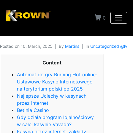
0
Posted on
10. March, 2025
By
Martins
In
Uncategorized @lv
Content
Automat do gry Burning Hot online:
Ustawowe Kasyno Internetowego
na terytorium polski po 2025
Najlepsze Uciechy w kasynach
przez internet
Betinia Casino
Gdy działa program lojalnościowy
w całej kasynie Vavada?
Kasyna przez internet, zakłady