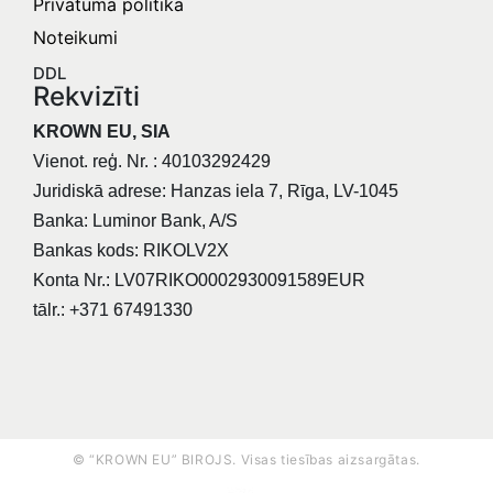
Privātuma politika
Noteikumi
DDL
Rekvizīti
KROWN EU, SIA
Vienot. reģ. Nr. : 40103292429
Juridiskā adrese: Hanzas iela 7, Rīga, LV-1045
Banka: Luminor Bank, A/S
Bankas kods: RIKOLV2X
Konta Nr.: LV07RIKO0002930091589EUR
tālr.: +371 67491330
© “KROWN EU” BIROJS. Visas tiesības aizsargātas.