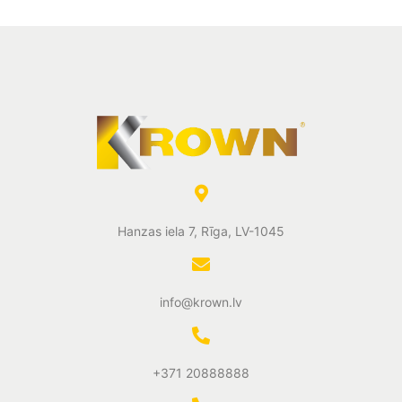
Hanzas iela 7, Rīga, LV-1045
info@krown.lv
+371 20888888