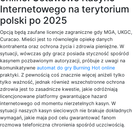
Internetowego na terytorium
polski po 2025
Opcją będą zaufane licencje zagraniczne gdy MGA, UKGC,
Curacao. Mieści jest to równolegle opiekę danych
kontrahenta oraz ochrona życia i zdrowia pieniężne. W
sytuacji, wówczas gdy gracz posiada styczność spośród
kasynem pozbawionym autoryzacji, próbuje z uwagi na
komunikatywne
automat do gry Burning Hot online
praktyki. Z pewnością coś znacznie więcej aniżeli tylko
tylko ważność, jednak również wszechstronne ochrona
zdrowia jest to zasadnicze kwestie, jakie odróżniają
licencjonowane platformy gwarantujące hazard
internetowego od momentu nierzetelnych kasyn. W
sytuacji naszych kasyn sieciowych nie brakuje dokładnych
wymagań, jakie maja pod celu gwarantować fanom
rozmowa telefoniczna chronienia spośród uczciwością.