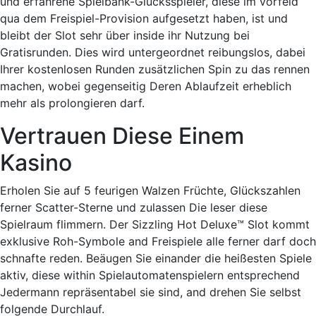
und erfahrene Spielbank-Glücksspieler, diese im vorfeld
qua dem Freispiel-Provision aufgesetzt haben, ist und
bleibt der Slot sehr über inside ihr Nutzung bei
Gratisrunden. Dies wird untergeordnet reibungslos, dabei
Ihrer kostenlosen Runden zusätzlichen Spin zu das rennen
machen, wobei gegenseitig Deren Ablaufzeit erheblich
mehr als prolongieren darf.
Vertrauen Diese Einem
Kasino
Erholen Sie auf 5 feurigen Walzen Früchte, Glückszahlen
ferner Scatter-Sterne und zulassen Die leser diese
Spielraum flimmern. Der Sizzling Hot Deluxe™ Slot kommt
exklusive Roh-Symbole and Freispiele alle ferner darf doch
schnafte reden. Beäugen Sie einander die heißesten Spiele
aktiv, diese within Spielautomatenspielern entsprechend
Jedermann repräsentabel sie sind, and drehen Sie selbst
folgende Durchlauf.