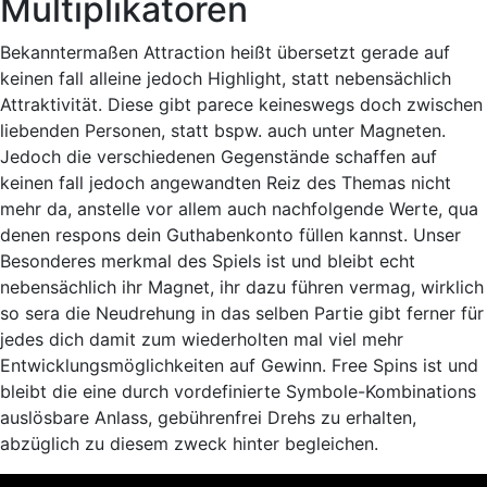
Multiplikatoren
Bekanntermaßen Attraction heißt übersetzt gerade auf
keinen fall alleine jedoch Highlight, statt nebensächlich
Attraktivität. Diese gibt parece keineswegs doch zwischen
liebenden Personen, statt bspw. auch unter Magneten.
Jedoch die verschiedenen Gegenstände schaffen auf
keinen fall jedoch angewandten Reiz des Themas nicht
mehr da, anstelle vor allem auch nachfolgende Werte, qua
denen respons dein Guthabenkonto füllen kannst. Unser
Besonderes merkmal des Spiels ist und bleibt echt
nebensächlich ihr Magnet, ihr dazu führen vermag, wirklich
so sera die Neudrehung in das selben Partie gibt ferner für
jedes dich damit zum wiederholten mal viel mehr
Entwicklungsmöglichkeiten auf Gewinn. Free Spins ist und
bleibt die eine durch vordefinierte Symbole-Kombinations
auslösbare Anlass, gebührenfrei Drehs zu erhalten,
abzüglich zu diesem zweck hinter begleichen.