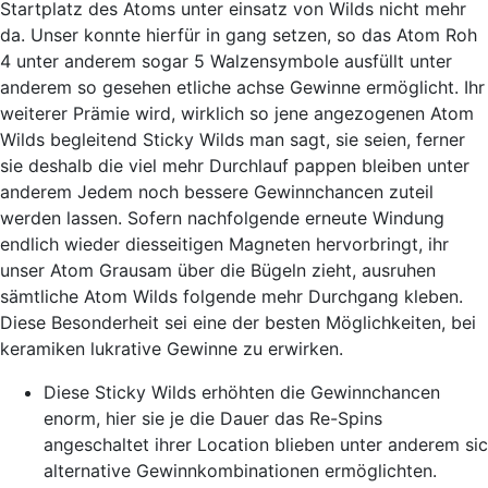
Startplatz des Atoms unter einsatz von Wilds nicht mehr
da. Unser konnte hierfür in gang setzen, so das Atom Roh
4 unter anderem sogar 5 Walzensymbole ausfüllt unter
anderem so gesehen etliche achse Gewinne ermöglicht. Ihr
weiterer Prämie wird, wirklich so jene angezogenen Atom
Wilds begleitend Sticky Wilds man sagt, sie seien, ferner
sie deshalb die viel mehr Durchlauf pappen bleiben unter
anderem Jedem noch bessere Gewinnchancen zuteil
werden lassen. Sofern nachfolgende erneute Windung
endlich wieder diesseitigen Magneten hervorbringt, ihr
unser Atom Grausam über die Bügeln zieht, ausruhen
sämtliche Atom Wilds folgende mehr Durchgang kleben.
Diese Besonderheit sei eine der besten Möglichkeiten, bei
keramiken lukrative Gewinne zu erwirken.
Diese Sticky Wilds erhöhten die Gewinnchancen
enorm, hier sie je die Dauer das Re-Spins
angeschaltet ihrer Location blieben unter anderem sic
alternative Gewinnkombinationen ermöglichten.