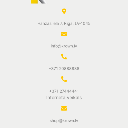
Hanzas iela 7, Rīga, LV-1045
info@krown.lv
+371 20888888
+371 27444441
Interneta veikals
shop@krown.lv