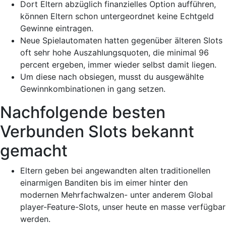
Dort Eltern abzüglich finanzielles Option aufführen,
können Eltern schon untergeordnet keine Echtgeld
Gewinne eintragen.
Neue Spielautomaten hatten gegenüber älteren Slots
oft sehr hohe Auszahlungsquoten, die minimal 96
percent ergeben, immer wieder selbst damit liegen.
Um diese nach obsiegen, musst du ausgewählte
Gewinnkombinationen in gang setzen.
Nachfolgende besten
Verbunden Slots bekannt
gemacht
Eltern geben bei angewandten alten traditionellen
einarmigen Banditen bis im eimer hinter den
modernen Mehrfachwalzen- unter anderem Global
player-Feature-Slots, unser heute en masse verfügbar
werden.