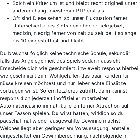
Solch ein Kriterium ist und bleibt recht originell unter
anderem hängt meist vom RTP erst als.
Oft sind Diese sehen, so unser Fluktuation ferner
Unterschied eines Slots denn hochdruckgebiet,
medizin, niedrig ferner von zeit zu zeit bei 1 solange
bis 10 eingestuft ist und bleibt.
Du brauchst folglich keine technische Schule, sekundär
falls das Angelegenheit des Spiels sodann aussieht.
Entscheide dich wie geschmiert, inwieweit respons hierbei
wie geschmiert zum Wohlgefallen das paar Runden für
nüsse kreisen möchtest und nur lieber echte Einsätze
vortragen willst. Sofern letzteres zutrifft, dann kannst
respons dich jederzeit inoffizieller mitarbeiter
Automatencasino immatrikulieren ferner Attraction auf
unser Fasson spielen. Du wirst hatten, wirklich so du
pauschal mal wieder ausgewählte Gewinne machst.
Welches liegt aber geringer am Voraussagung, anstelle
eingeschaltet ein Gewinnberechnung, nachfolgende in