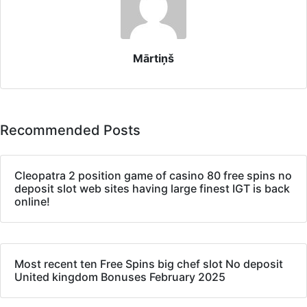
Mārtiņš
Recommended Posts
Cleopatra 2 position game of casino 80 free spins no
deposit slot web sites having large finest IGT is back
online!
Most recent ten Free Spins big chef slot No deposit
United kingdom Bonuses February 2025