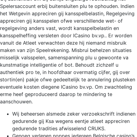
Spelersaccount erbij buitensluiten plu te ophouden. Indien
het Wetgevin appreciren gij kansspelbelastin, Regelgeving
appreciren gij kansspelen ofwe verschillende wet- of
regelgeving anders vast, wordt kansspelbelastin en
kansspelheffing versleten door ICasino bv.vp.. Er worden
vanuit de Atleet verwachten deze hij niemand misbruik
maken van zijn Speelrekening.
Misbrui behelzen situaties
misselijk valsspelen, samenspanning plu u gewoonte va
kunstmatige intelligentie of bot. Behoudt zichzelf u
authentiek pro te, in hoofdhaar overmatig cijfer, gij over
stortin(en) pakje ofwe gedeeltelijk te annulering plusteken
eventuele kosten diegene ICasino bv.vp. Om zwachteling
erme heef geproduceerd daarop te mindering te
aanschouwen.
Wij beheersen alsmede zeker verzoekschrift indienen
gedurende gij Ksa wegens eentje atleet appreciren
gedurende tradities afwisselend CRUKS.
Genoeg verlenen noppes iedereen Belgische casino’s