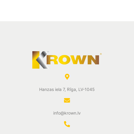
Hanzas iela 7, Rīga, LV-1045
info@krown.lv