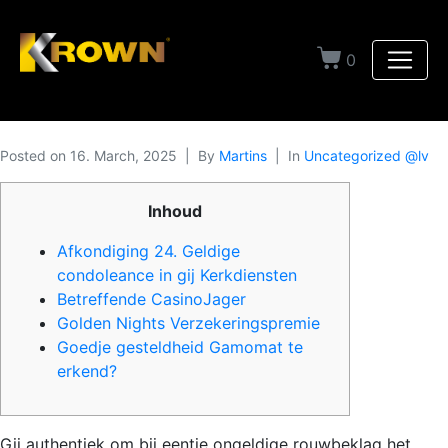
0
Posted on
16. March, 2025
By
Martins
In
Uncategorized @lv
Inhoud
Afkondiging 24. Geldige
condoleance in gij Kerkdiensten
Betreffende CasinoJager
Golden Nights Verzekeringspremie
Goedje gesteldheid Gamomat te
erkend?
Gij authentiek om bij eentje ongeldige rouwbeklag het