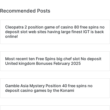
Recommended Posts
Cleopatra 2 position game of casino 80 free spins no
deposit slot web sites having large finest IGT is back
online!
Most recent ten Free Spins big chef slot No deposit
United kingdom Bonuses February 2025
Gamble Asia Mystery Position 40 free spins no
deposit casino games by the Konami