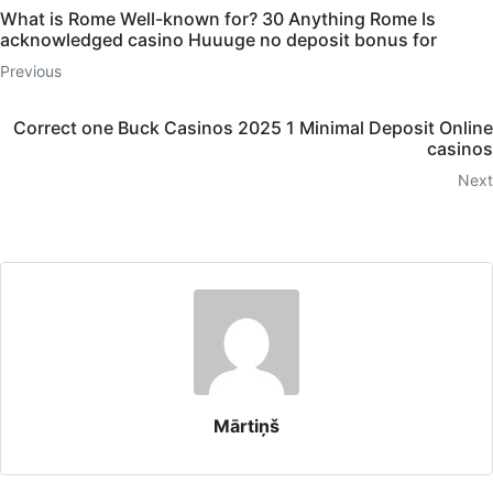
What is Rome Well-known for? 30 Anything Rome Is
acknowledged casino Huuuge no deposit bonus for
Previous
Correct one Buck Casinos 2025 1 Minimal Deposit Online
casinos
Next
Mārtiņš