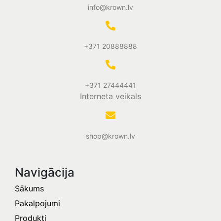
info@krown.lv
+371 20888888
+371 27444441
Interneta veikals
shop@krown.lv
Navigācija
Sākums
Pakalpojumi
Produkti