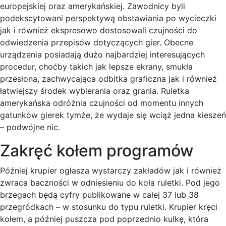
europejskiej oraz amerykańskiej. Zawodnicy byli
podekscytowani perspektywą obstawiania po wycieczki
jak i również ekspresowo dostosowali czujności do
odwiedzenia przepisów dotyczących gier. Obecne
urządzenia posiadają dużo najbardziej interesujących
procedur, choćby takich jak lepsze ekrany, smukła
przesłona, zachwycająca odbitka graficzna jak i również
łatwiejszy środek wybierania oraz grania. Ruletka
amerykańska odróżnia czujności od momentu innych
gatunków gierek tymże, że wydaje się wciąż jedna kieszeń
– podwójne nic.
Zakręć kołem programów
Później krupier ogłasza wystarczy zakładów jak i również
zwraca baczności w odniesieniu do koła ruletki. Pod jego
brzegach będą cyfry publikowane w całej 37 lub 38
przegródkach – w stosunku do typu ruletki. Krupier kręci
kołem, a później puszcza pod poprzednio kulkę, która