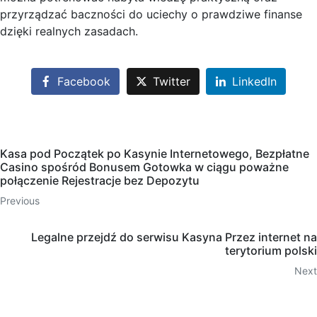
przyrządzać baczności do uciechy o prawdziwe finanse
dzięki realnych zasadach.
Facebook
Twitter
LinkedIn
Kasa pod Początek po Kasynie Internetowego, Bezpłatne
Casino spośród Bonusem Gotowka w ciągu poważne
połączenie Rejestracje bez Depozytu
Previous
Legalne przejdź do serwisu Kasyna Przez internet na
terytorium polski
Next