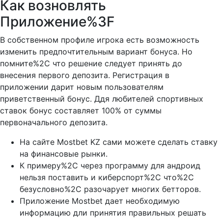
Как возновлять
Приложение%3F
В собственном профиле игрока есть возможность
изменить предпочтительным вариант бонуса. Но
помните%2C что решение следует принять до
внесения первого депозита. Регистрация в
приложении дарит новым пользователям
приветственный бонус. Ддя любителей спортивных
ставок бонус составляет 100% от суммы
первоначального депозита.
На сайте Mostbet KZ сами можете сделать ставку
на финансовые рынки.
К примеру%2C через программу для андроид
нельзя поставить и киберспорт%2C что%2C
безусловно%2C разочарует многих бетторов.
Приложение Mostbet дает необходимую
информацию дли принятия правильных решать