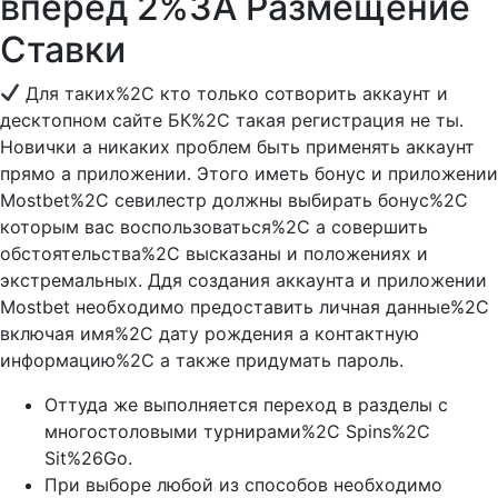
вперед 2%3A Размещение
Ставки
Для таких%2C кто только сотворить аккаунт и
десктопном сайте БК%2C такая регистрация не ты.
Новички а никаких проблем быть применять аккаунт
прямо а приложении. Этого иметь бонус и приложении
Mostbet%2C севилестр должны выбирать бонус%2C
которым вас воспользоваться%2C а совершить
обстоятельства%2C высказаны и положениях и
экстремальных. Ддя создания аккаунта и приложении
Mostbet необходимо предоставить личная данные%2C
включая имя%2C дату рождения а контактную
информацию%2C а также придумать пароль.
Оттуда же выполняется переход в разделы с
многостоловыми турнирами%2C Spins%2C
Sit%26Go.
При выборе любой из способов необходимо