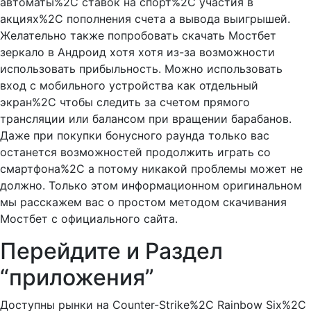
автоматы%2C ставок на спорт%2C участия в
акциях%2C пополнения счета а вывода выигрышей.
Желательно также попробовать скачать Мостбет
зеркало в Андроид хотя хотя из-за возможности
использовать прибыльность. Можно использовать
вход с мобильного устройства как отдельный
экран%2C чтобы следить за счетом прямого
трансляции или балансом при вращении барабанов.
Даже при покупки бонусного раунда только вас
останется возможностей продолжить играть со
смартфона%2C а потому никакой проблемы может не
должно. Только этом информационном оригинальном
мы расскажем вас о простом методом скачивания
Мостбет с официального сайта.
Перейдите и Раздел
“приложения”
Доступны рынки на Counter-Strike%2C Rainbow Six%2C