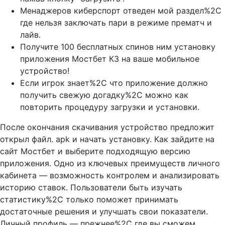
Менаджеров киберспорт отведен мой раздел%2C
где нельзя заключать пари в режиме прематч и
лайв.
Получите 100 бесплатных спинов ним установку
приложения Мостбет КЗ на ваше мобильное
устройство!
Если игрок знает%2C что приложение должно
получить свежую догадку%2C можно как
повторить процедуру загрузки и установки.
После окончания скачивания устройство предложит
открыл файл. apk и начать установку. Как зайдите на
сайт Мостбет и выберите подходящую версию
приложения. Одно из ключевых преимуществ личного
кабинета — возможность контролем и анализировать
историю ставок. Пользователи быть изучать
статистику%2C только поможет принимать
достаточные решения и улучшать свои показатели.
Личный профиль — прежнее%2C где вы сможем