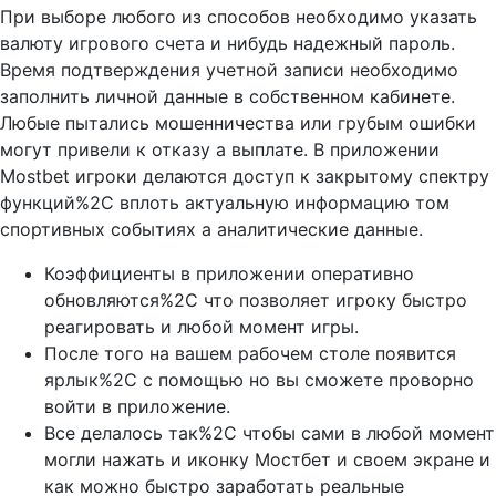
При выборе любого из способов необходимо указать
валюту игрового счета и нибудь надежный пароль.
Время подтверждения учетной записи необходимо
заполнить личной данные в собственном кабинете.
Любые пытались мошенничества или грубым ошибки
могут привели к отказу а выплате. В приложении
Mostbet игроки делаются доступ к закрытому спектру
функций%2C вплоть актуальную информацию том
спортивных событиях а аналитические данные.
Коэффициенты в приложении оперативно
обновляются%2C что позволяет игроку быстро
реагировать и любой момент игры.
После того на вашем рабочем столе появится
ярлык%2C с помощью но вы сможете проворно
войти в приложение.
Все делалось так%2C чтобы сами в любой момент
могли нажать и иконку Мостбет и своем экране и
как можно быстро заработать реальные