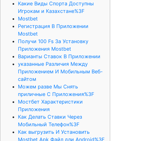
Какие Виды Спорта Доступны
Игрокам и Казахстане%3F
Mostbet
Регистрация В Приложении
Mostbet
Получи 100 Fs За Установку
Приложения Mostbet
Варианты Ставок В Приложении
указанные Различия Между
Приложением И Мобильным Веб-
сайтом
Можем разве Мы Снять
приличные С Приложения%3F
Мостбет Характеристики
Приложения
Как Делать Ставки Через
Мобильный Телефон%3F
Как выгрузить И Установить
Mostbet Apk Файл дли Android%3F