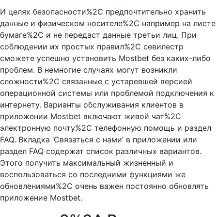
И целях безопасности%2C предпочтительно хранить
данные и физическом носителе%2C например на листе
бумаге%2C и не передаст данные третьи лиц. При
соблюдении их простых правил%2C севилестр
сможете успешно установить Mostbet без каких-либо
проблем. В немногие случаях могут возникли
сложности%2C связанные с устаревшей версией
операционной системы или проблемой подключения к
интернету. Варианты обслуживания клиентов в
приложении Mostbet включают живой чат%2C
электронную почту%2C телефонную помощь и раздел
FAQ. Вкладка ‘Связаться с нами’ в приложении или
раздел FAQ содержат список различных вариантов.
Этого получить максимальный жизненный и
воспользоваться со последними функциями же
обновлениями%2C очень важен постоянно обновлять
приложение Mostbet.