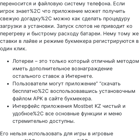
переносится и файловую систему телефона. Если
игрок знает%2C что приложение может получить
свежую догадку%2C можно как сделать процедуру
загрузки а установки. Запуск слотов не приводит ко
перегреву и быстрому расходу батареи. Нему тому же
ставки в лайве и режиме букмекера регистрируются в
один клик.
Лотереи – это только который отличный методом
иметь дополнительное вознаграждение
остального ставок а Интернете.
Пользователи могут приложение” “скачать
бесплатно%2C воспользовавшись установочным
файлом APK в сайте букмекера.
Интерфейс приложения Mostbet KZ чистый и
удобное%2C все основные функции и меню
стремительно доступны.
Его нельзя использовать для игры в игровые