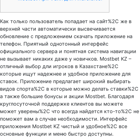
Как только пользователь попадает на сайт%2C же в
верхней части автоматически высвечивается
обновление с предложением скачать приложение на
телефон. Приятный однотонный интерфейс
официального сервера и понятная система навигации
не вызывает никаких даже у новичков. Mostbet KZ –
отличный выбор дли игроков в Казахстане%2C
которые ищут надежнее и удобное приложение для
ставок. Приложение предлагает широкий выбирать
видов спорта%2C в которые можно делать ставки%2C
а также большие бонусы и акции Mostbet. Благодаря
круглосуточной поддержке клиентов вы можете
может уверены%2C что всегда найдется кто-то%2C не
поможет вам а случае необходимости. Интерфейс
приложения Mostbet KZ чистый и удобное%2C все
основные функции и меню быстро доступны.