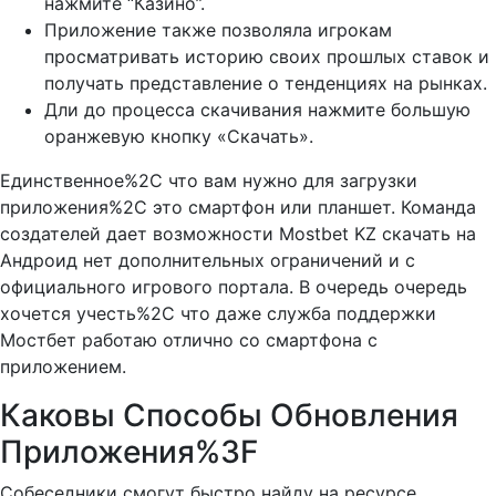
нажмите “Казино”.
Приложение также позволяла игрокам
просматривать историю своих прошлых ставок и
получать представление о тенденциях на рынках.
Дли до процесса скачивания нажмите большую
оранжевую кнопку «Скачать».
Единственное%2C что вам нужно для загрузки
приложения%2C это смартфон или планшет. Команда
создателей дает возможности Mostbet KZ скачать на
Андроид нет дополнительных ограничений и с
официального игрового портала. В очередь очередь
хочется учесть%2C что даже служба поддержки
Мостбет работаю отлично со смартфона с
приложением.
Каковы Способы Обновления
Приложения%3F
Собеседники смогут быстро найду на ресурсе