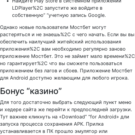
Найдите Play Store в системном приложении
LDPlayer%2C запустите же войдите в
собственную” “учетную запись Google.
Однако новые пользователи Мостбет могут
растеряться и не знаешь%2C с чего начать. Если вы вы
обеспечить наилучший житейский использования
приложения%2C вам необходимо регулярно заново
приложение Мостбет. Это не займет мало времени%2C
но гарантирует%2C что вы сможете пользоваться
приложением без лагов и сбоев. Приложение Мостбет
для Android доступно желающим для любого игрока.
Бонус “казино”
Для того достаточно выбрать следующий пункт меню
и хедере сайта же перейти к предпоследней загрузки.
Тут важнее кликнуть на «Download” “for Android» дли
запуска процесса сохранения APK. Прилка
устанавливается в ПК прошло эмулятор или