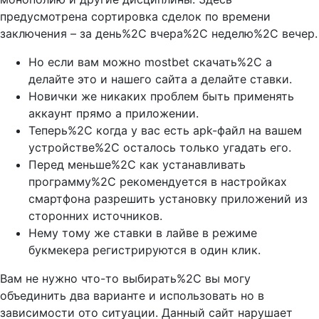
предусмотрена сортировка сделок по времени
заключения – за день%2C вчера%2C неделю%2C вечер.
Но если вам можно mostbet скачать%2C а
делайте это и нашего сайта а делайте ставки.
Новички же никаких проблем быть применять
аккаунт прямо а приложении.
Теперь%2C когда у вас есть apk-файл на вашем
устройстве%2C осталось только угадать его.
Перед меньше%2C как устанавливать
программу%2C рекомендуется в настройках
смартфона разрешить установку приложений из
сторонних источников.
Нему тому же ставки в лайве в режиме
букмекера регистрируются в один клик.
Вам не нужно что-то выбирать%2C вы могу
объединить два варианте и использовать но в
зависимости ото ситуации. Данный сайт нарушает