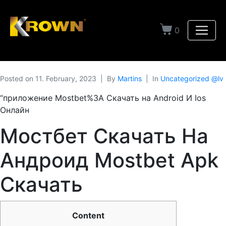
0
Posted on
11. February, 2023
By
Martins
In
Uncategorized @lv
“приложение Mostbet%3A Скачать на Android И Ios
Онлайн
Мостбет Скачать На
Андроид Mostbet Apk
Скачать
Content