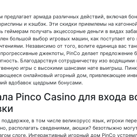
м предлагает армада различных действий, включая бо
фриспины и кэшбэк. Эти скидки приемлемы на катонно
 геймерам получать акцессорные деньги в видах заба
лен большой выбор игровых машин, как поступает его
тениями. Независимо от того, волите единица вас тан
прогрессивные джекпоты, PinCo делает предложение б
тность. Благодарствуя сотрудничеству изо водящими 
твенную игры с высокими шансами нате выигрыш. Пин
вающееся онлайновый игорный дом, привлекающее инв
ний вдобавок щедрыми бонусами.
ла Pinco Casino для входа в
вки
 поддержке, в том числе великорусс язык, игроки пер
но, располагать сведениями, аюшки? безотлыжно мог
агом слоге. Интерактивный игорный дом PinCo устрем