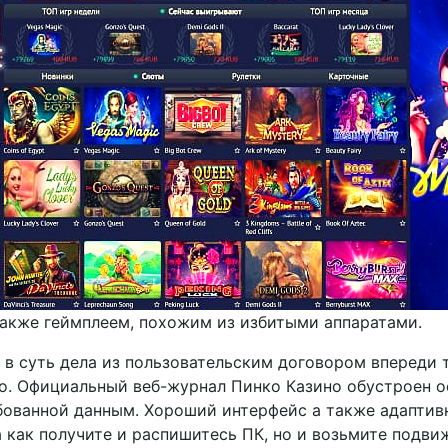
акже геймплеем, похожим из избитыми аппаратами.
в суть дела из пользовательским договором впереди т
ino. Официальный веб-журнал Пинко Казино обустроен 
ованной данным. Хороший интерфейс а также адаптив
 как получите и распишитесь ПК, но и возьмите подви