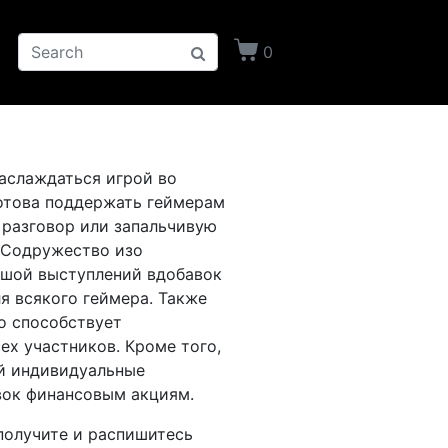
0
наслаждаться игрой во
готова поддержать геймерам
 разговор или запальчивую
Содружество изо
ьшой выступлений вдобавок
я всякого геймера. Также
о способствует
ех участников. Кроме того,
й индивидуальные
вок финансовым акциям.
 получите и распишитесь