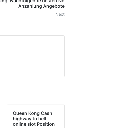
ung: Nachfolgende besten No
Anzahlung Angebote
Next
Queen Kong Cash
highway to hell
online slot Position