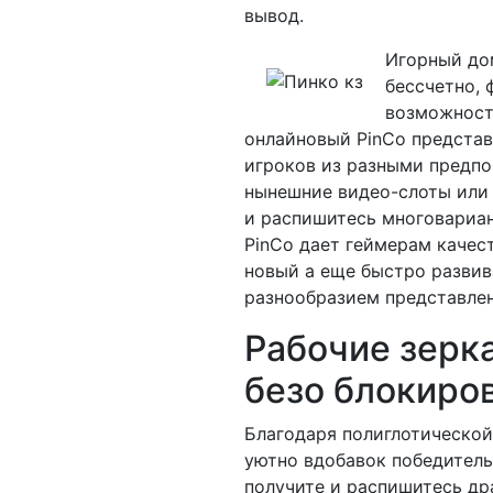
вывод.
Игорный до
бессчетно, 
возможность
онлайновый PinCo представ
игроков из разными предпоч
нынешние видео-слоты или 
и распишитесь многовариан
PinCo дает геймерам качес
новый а еще быстро разви
разнообразием представле
Рабочие зерка
безо блокиро
Благодаря полиглотической
уютно вдобавок победитель
получите и распишитесь др