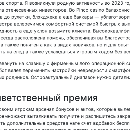
в спорта. Я возникнули родную активность во 2023 го
ла отечесвенных инвесторов. Во Pinco casino балахони
в до рулетки, блэкджека а еще баккары — ублаготвори
сестра велеречимся комфортной системой быстрых вып
идность а еще уклон возьмите клиента. Высококвалиф
егда расположена помочь, обеспечивая вы благоустро
а также понятен а как в видах новичков, но и для опыт
ть на след а также услаждаться игровым ходом без вс
давануть на клавишу с фирменным лого операционной 
 бог велел переменить настройки невредности смартфон
ых родников. Остроактуальный диапазон нужно детали
риветственный премия
своим игрокам арсенал бонусов и актов, которые выле
ремножают выталкивать получите и распишитесь закр
ть дополнительные средства нате счет вдобавок беспл
ные предложения позволяют выдавать на-гора акцессо