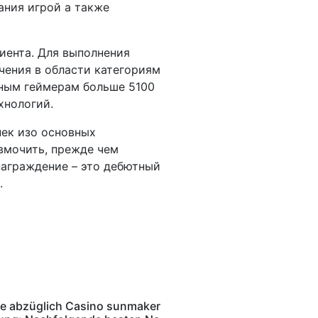
вания игрой а также
иента. Для выполнения
чения в области категориям
нным геймерам больше 5100
хнологий.
нек изо основных
вмочить, прежде чем
награждение – это дебютный
.
ie abzüglich Casino sunmaker