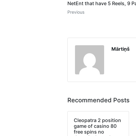
NetEnt that have 5 Reels, 9 
Previous
Mārtiņš
Recommended Posts
Cleopatra 2 position
game of casino 80
free spins no