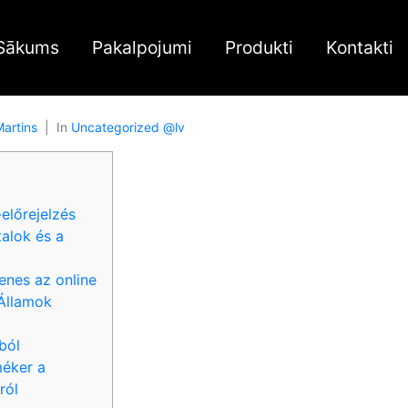
Sākums
Pakalpojumi
Produkti
Kontakti
artins
In
Uncategorized @lv
előrejelzés
talok és a
enes az online
 Államok
ból
méker a
ról