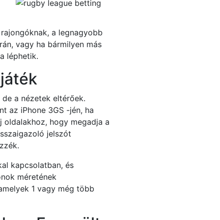
án rajongóknak, a legnagyobb
orán, vagy ha bármilyen más
a léphetik.
játék
, de a nézetek eltérőek.
nt az iPhone 3GS -jén, ha
j oldalakhoz, hogy megadja a
sszaigazoló jelszót
izzék.
al kapcsolatban, és
fonok méretének
, amelyek 1 vagy még több