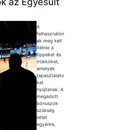
ók az Egyesült
A
felhasználón
ak meg kell
ítélnie a
tippeket és
trükköket,
amelyek
tapasztalato
kat
nyújtanak. A
megadott
bónuszok
szükség
lehet
egyénre,