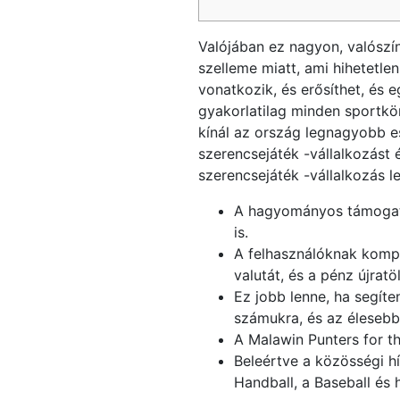
Valójában ez nagyon, valószí
szelleme miatt, ami hihetetl
vonatkozik, és erősíthet, és 
gyakorlatilag minden sportkö
kínál az ország legnagyobb es
szerencsejáték -vállalkozást
szerencsejáték -vállalkozás le
A hagyományos támogatás
is.
A felhasználóknak kompe
valutát, és a pénz újrat
Ez jobb lenne, ha segíte
számukra, és az élesebb
A Malawin Punters for th
Beleértve a közösségi hí
Handball, a Baseball és