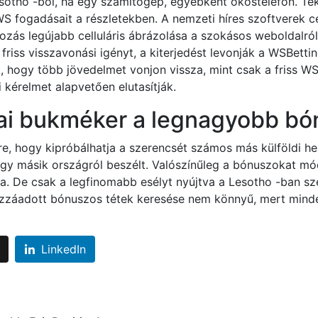
esotho -ból, ha egy számítógép, egyébként okostelefon. Te
WS fogadásait a részletekben. A nemzeti híres szoftverek c
ozás legújabb celluláris ábrázolása a szokásos weboldalról;
a friss visszavonási igényt, a kiterjedést levonják a WSBet
, hogy több jövedelmet vonjon vissza, mint csak a friss W
 kérelmet alapvetően elutasítják.
iai bukméker a legnagyobb bó
ére, hogy kipróbálhatja a szerencsét számos más külföldi 
gy másik országról beszélt. Valószínűleg a bónuszokat módo
ra. De csak a legfinomabb esélyt nyújtva a Lesotho -ban s
ozzáadott bónuszos tétek keresése nem könnyű, mert minde
LinkedIn