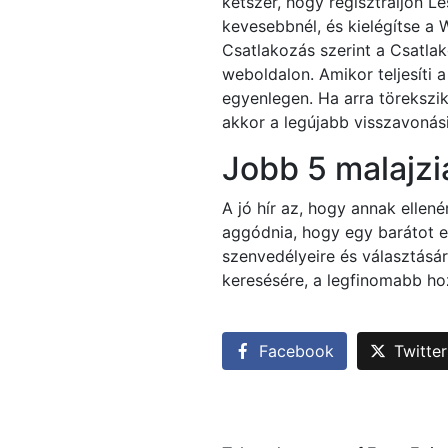
kétszer, hogy regisztráljon L
kevesebbnél, és kielégítse a 
Csatlakozás szerint a Csatlak
weboldalon. Amikor teljesíti 
egyenlegen. Ha arra törekszik
akkor a legújabb visszavonási
Jobb 5 malajz
A jó hír az, hogy annak ellen
aggódnia, hogy egy barátot e
szenvedélyeire és választásá
keresésére, a legfinomabb h
Facebook
Twitter