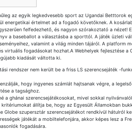
nűleg az egyik legkedvesebb sport az Ugandai Betttorok eg
enül energetikai értelmet ad a fogadó követőknek. A kosár
egyszerűen felfedezhető, és nagyon szórakoztató a nézet! E
nyv a baseballot a választásba a sporttól.
A játék üzleti v
eményeihez, valamint a világ minden tájáról. A platform me
 és virtuális fogadásokat hozhat.A Webhelyek fejlesztése a
gújabb kiadását váltotta ki.
i rendszer nem került be a friss LS szerencsejáték -funk
nzálják, hogy ingyenes számlát hajtsanak végre, a legelső
öltése a tagsághoz.
né a ghánai szerencsejátékosokat, mivel sokkal nyilvánvaló
 kritériumokat állítja be, hogy az Egyesült Államokban buk
e Globe szupersztár szerencsejátékot rendkívül hátulról kez
rességek játékát a mobiltelefonjára, akkor képes lesz a Fr
 hasonlók fogadására.