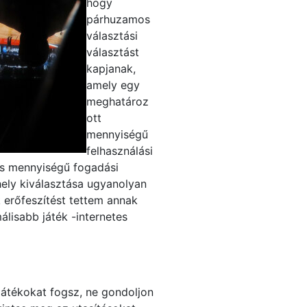
hogy
párhuzamos
választási
választást
kapjanak,
amely egy
meghatároz
ott
mennyiségű
felhasználási
tos mennyiségű fogadási
hely kiválasztása ugyanolyan
 erőfeszítést tettem annak
álisabb játék -internetes
játékokat fogsz, ne gondoljon