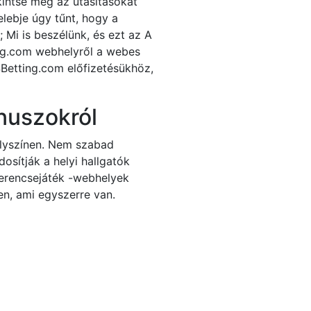
kintse meg az utasításokat
elebje úgy tűnt, hogy a
 Mi is beszélünk, és ezt az A
ting.com webhelyről a webes
SBetting.com előfizetésükhöz,
nuszokról
helyszínen. Nem szabad
sítják a helyi hallgatók
zerencsejáték -webhelyek
n, ami egyszerre van.