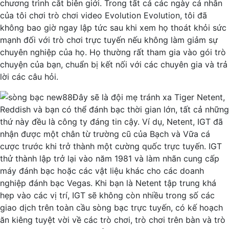
chương trình cắt biên giới. Trong tất cả các ngày cá nhân
của tôi chơi trò chơi video Evolution Evolution, tôi đã
không bao giờ ngay lập tức sau khi xem họ thoát khỏi sức
mạnh đối với trò chơi trực tuyến nếu không làm giảm sự
chuyên nghiệp của họ. Họ thường rất tham gia vào gói trò
chuyện của bạn, chuẩn bị kết nối với các chuyên gia và trả
lời các câu hỏi.
Đây sẽ là đội mẹ tránh xa Tiger Netent,
Reddish và bạn có thể đánh bạc thời gian lớn, tất cả những
thứ này đều là công ty đáng tin cậy. Ví dụ, Netent, IGT đã
nhận được một chân từ trường cũ của Bạch và Vữa cá
cược trước khi trở thành một cường quốc trực tuyến. IGT
thử thành lập trở lại vào năm 1981 và làm nhãn cung cấp
máy đánh bạc hoặc các vật liệu khác cho các doanh
nghiệp đánh bạc Vegas. Khi bạn là Netent tập trung khá
hẹp vào các vị trí, IGT sẽ không còn nhiều trong số các
giao dịch trên toàn cầu sòng bạc trực tuyến, có kế hoạch
ăn kiêng tuyệt vời về các trò chơi, trò chơi trên bàn và trò