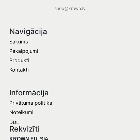
shop@krown.lv
Navigācija
Sākums
Pakalpojumi
Produkti
Kontakti
Informācija​
Privātuma politika
Noteikumi
DDL
Rekvizīti
KROWN EU, SIA