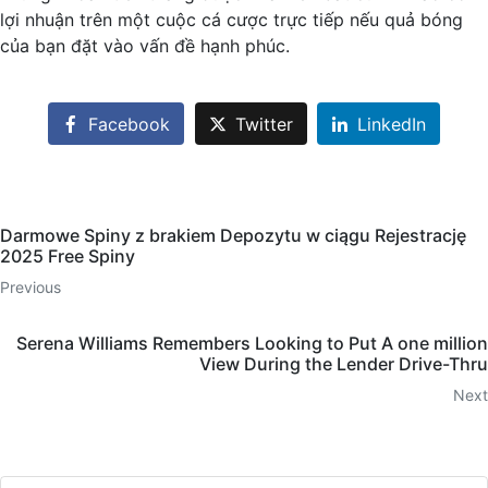
lợi nhuận trên một cuộc cá cược trực tiếp nếu quả bóng
của bạn đặt vào vấn đề hạnh phúc.
Facebook
Twitter
LinkedIn
Darmowe Spiny z brakiem Depozytu w ciągu Rejestrację
2025 Free Spiny
Previous
Serena Williams Remembers Looking to Put A one million
View During the Lender Drive-Thru
Next