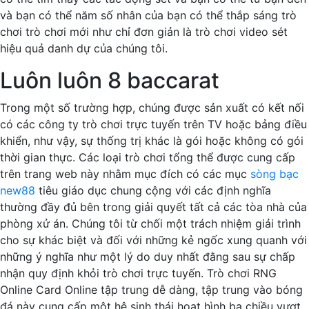
và bạn có thể năm số nhân của bạn có thể thắp sáng trò
chơi trò chơi mới như chỉ đơn giản là trò chơi video sét
hiệu quả danh dự của chúng tôi.
Luôn luôn 8 baccarat
Trong một số trường hợp, chúng được sản xuất có kết nối
có các công ty trò chơi trực tuyến trên TV hoặc bảng điều
khiển, như vậy, sự thống trị khác là gói hoặc không có gói
thời gian thực. Các loại trò chơi tổng thể được cung cấp
trên trang web này nhằm mục đích có các mục
sòng bạc
new88
tiêu giáo dục chung cộng với các định nghĩa
thường đầy đủ bên trong giải quyết tất cả các tòa nhà của
phòng xử án. Chúng tôi từ chối một trách nhiệm giải trình
cho sự khác biệt và đối với những kẻ ngốc xung quanh với
những ý nghĩa như một lý do duy nhất đằng sau sự chấp
nhận quy định khỏi trò chơi trực tuyến. Trò chơi RNG
Online Card Online tập trung dễ dàng, tập trung vào bóng
đá này cung cấp một hệ sinh thái hoạt hình ba chiều vượt