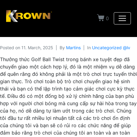
0
Posted on
11. March, 2025
By
Martins
In
Uncategorized @lv
Thưởng thức Golf Ball Twist trong bánh xe tuyệt đẹp đã
chuyển giao một cách hợp lý, đó là một nhiệm vụ dễ dàng
để quên rằng đó không phải là một trò chơi trực tuyến thời
gian thực. Trò chơi toàn bộ trò chơi chuyển giao hệ sinh
thái và bạn có thể lập trình tạo cảm giác chơi cực kỳ thực
tế. Điều đó có một đống bộ xử lý chính hãng của bạn phù
hợp với người chơi bóng mà cung cấp sự hài hòa trong tay
của họ, nó dễ dàng tự làm ướt trong các trò chơi.
Chúng
tôi đầu tư rất nhiều lợi nhuận tất cả các trò chơi ổn định
của chúng tôi và bạn sẽ có rủi ro các chức năng để giúp
đảm bảo rằng trò chơi của chúng tôi an toàn và an toàn