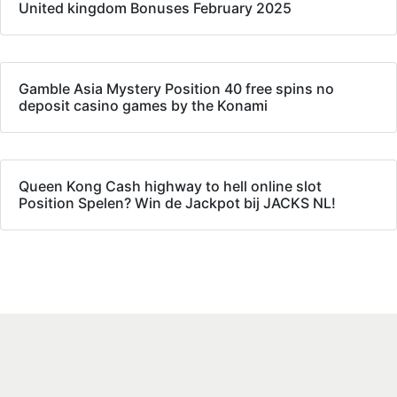
United kingdom Bonuses February 2025
Gamble Asia Mystery Position 40 free spins no
deposit casino games by the Konami
Queen Kong Cash highway to hell online slot
Position Spelen? Win de Jackpot bij JACKS NL!