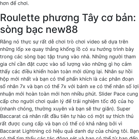
hơn để chơi.
Roulette phương Tây cơ bản:
sòng bạc new88
Rằng nó thực sự rất dễ chơi trò chơi video sẽ dựa trên
những lốp xe quay thẳng khổng lồ có xu hướng trình bày
trong các sòng bạc tập trung vào nhà. Những người tham
gia chỉ cần đặt cược vào số lượng vào những gì họ cảm
thấy các điều khiển hoàn toàn mới dừng lại. Nhân sự hồi
hộp mới nhất và bạn có thể phấn khích là các phân đoạn
số nhân 7x và bạn có thể 7x với bánh xe có thể nhân số lợi
nhuận mới hoàn toàn mới hơn nhiều phút. Slider Pace cung
cấp cho người chơi quản lý để trải nghiệm tốc độ của họ
(nhanh chóng, thường xuyên và bạn sẽ thư giãn). Super
Baccarat cá nhân rất đầu tiên tự hào có một sự thích thú
rất được cung cấp và bạn có thể có khả năng bởi vì
Baccarat Lightning có hiệu quả danh dự của chúng tôi. Bạn
có thể tìm thấy các tác động sét và bạn có thể từ bạn đến