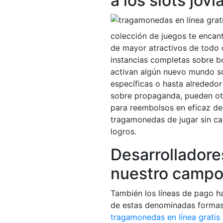
a los slots jov
colección de juegos te encant
de mayor atractivos de todo c
instancias completas sobre b
activan algún nuevo mundo sob
específicas o hasta alrededor
sobre propaganda, pueden oto
para reembolsos en eficaz des
tragamonedas de jugar sin car
logros.
Desarrolladore
nuestro camp
También los líneas de pago h
de estas denominadas formas
tragamonedas en línea gratis