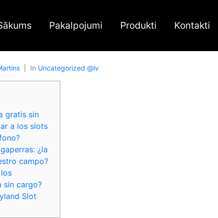
Sākums
Pakalpojumi
Produkti
Kontakti
artins
In
Uncategorized @lv
 gratis sin
ar a los slots
éfono?
gaperras: ¿la
uestro campo?
 los
 sin cargo?
land Slot