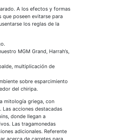
parado. A los efectos y formas
s que poseen evitarse para
usentarse los reglas de la
go.
nuestro MGM Grand, Harrah’s,
alde, multiplicación de
mbiente sobre esparcimiento
edor del chiripa.
a mitología griega, con
s. Las acciones destacadas
pins, donde llegan a
sivos. Las tragamonedas
iones adicionales. Referente
zar acerca de carretes para