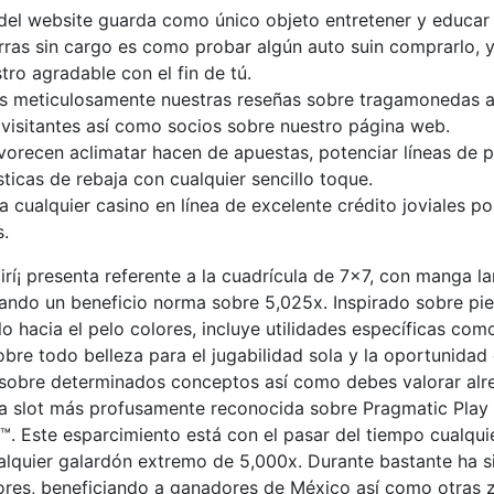
del website guarda como único objeto entretener y educar a
rras sin cargo es como probar algún auto suin comprarlo, y
ro agradable con el fin de tú.
 meticulosamente nuestras reseñas sobre tragamonedas ade
visitantes así­ como socios sobre nuestro página web.
avorecen aclimatar hacen de apuestas, potenciar líneas de 
sticas de rebaja con cualquier sencillo toque.
 cualquier casino en línea de excelente crédito joviales p
s.
irí¡ presenta referente a la cuadrícula de 7×7, con manga l
ando un beneficio norma sobre 5,025x. Inspirado sobre pi
 hacia el pelo colores, incluye utilidades específicas como
obre todo belleza para el jugabilidad sola y la oportunidad 
s sobre determinados conceptos así­ como debes valorar al
a slot más profusamente reconocida sobre Pragmatic Play c
™. Este esparcimiento está con el pasar del tiempo cualqu
ualquier galardón extremo de 5,000x. Durante bastante ha s
ores, beneficiando a ganadores de México así­ como otras 