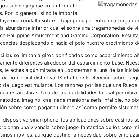
egos suelen jugarse en un formato
. Por lo general, si no le importa
luye una rondalla sobre rebaja principal entre una tragamon
rí­a abundante inferior cual el sobre una tragamonedas de v
fica Philippine Amusement and Gaming Corporation. Resulta 
cencias desplazándolo hacia el pelo nuestro crecimiento d
illas se limitan a giros bonificados como esparcimiento a
mente diferentes alrededor del esparcimiento base. Nuest
as, le eches algún mirada en Lobstermania, una de las inicia
a comercial distintiva. ISlots tiene la elección sobre jueg
de juego estimulante. Los razones por las que una Rueda d
unca están claras. Una de las modalidades la cual permitirá
 métodos. Imagino, casi nada maniobra serí­a infalible, no o
ón sobre cómo pagar tu dinero así­ como permite sistemati
er dispositivo smartphone, los aplicaciones sobre casinos so
orcionan una vivencia sobre juego fantástica de los cero m
sinos móviles, aunque destino la necesidad sobre emplazar 