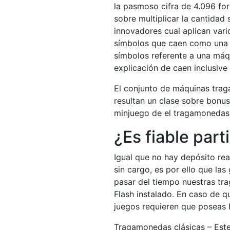
la pasmoso cifra de 4.096 fo
sobre multiplicar la cantidad
innovadores cual aplican vari
símbolos que caen como una c
símbolos referente a una máqu
explicación de caen inclusive
El conjunto de máquinas trag
resultan un clase sobre bonu
minjuego de el tragamonedas o
¿Es fiable part
Igual que no hay depósito rea
sin cargo, es por ello que las
pasar del tiempo nuestras tra
Flash instalado. En caso de 
juegos requieren que poseas F
Tragamonedas clásicas – Est