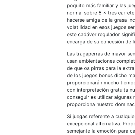
poquito más familiar y las ju
normal sobre 5 × tres carretes
hacerse amiga de la grasa inc
volatilidad en esos juegos se
este cadáver regulador signi
encarga de su concesión de li
Las tragaperras de mayor senc
usan ambientaciones completa
de que os pirras para la extr
de los juegos bonus dicho marc
proporcionarán mucho tiempo 
con interpretación gratuita n
conseguir es utilizar algunas
proporciona nuestro dominaci
Si juegas referente a cualqui
excepcional alternativa. Prop
semejante la emoción para ca