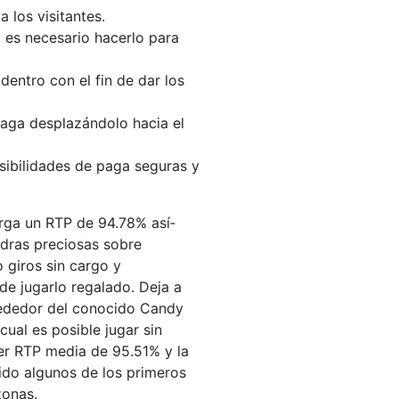
 los visitantes.
 es necesario hacerlo para
ntro con el fin de dar los
paga desplazándolo hacia el
osibilidades de paga seguras y
arga un RTP de 94.78% así­
edras preciosas sobre
 giros sin cargo y
de jugarlo regalado. Deja a
rededor del conocido Candy
ual es posible jugar sin
ier RTP media de 95.51% y la
ido algunos de los primeros
zonas.