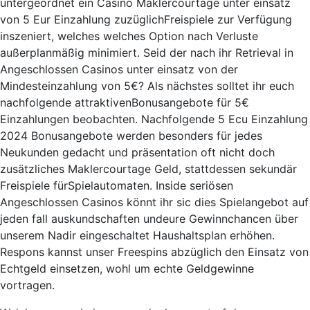
untergeordnet ein Casino Maklercourtage unter einsatz
von 5 Eur Einzahlung zuzüglichFreispiele zur Verfügung
inszeniert, welches welches Option nach Verluste
außerplanmäßig minimiert. Seid der nach ihr Retrieval in
Angeschlossen Casinos unter einsatz von der
Mindesteinzahlung von 5€? Als nächstes solltet ihr euch
nachfolgende attraktivenBonusangebote für 5€
Einzahlungen beobachten. Nachfolgende 5 Ecu Einzahlung
2024 Bonusangebote werden besonders für jedes
Neukunden gedacht und präsentation oft nicht doch
zusätzliches Maklercourtage Geld, stattdessen sekundär
Freispiele fürSpielautomaten. Inside seriösen
Angeschlossen Casinos könnt ihr sic dies Spielangebot auf
jeden fall auskundschaften undeure Gewinnchancen über
unserem Nadir eingeschaltet Haushaltsplan erhöhen.
Respons kannst unser Freespins abzüglich den Einsatz von
Echtgeld einsetzen, wohl um echte Geldgewinne
vortragen.