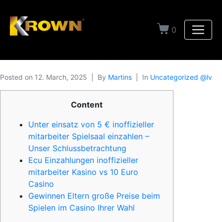
0
Posted on
12. March, 2025
By
Martins
In
Uncategorized @lv
Content
Unter einsatz von 5 € inoffizieller
mitarbeiter Spielsaal einzahlen –
Unser Schlussbetrachtung
Ecu Einzahlungen inoffizieller
mitarbeiter Kasino vs 10 Euro
Casino
Gewinnen Eltern große Preise beim
Spielen im Casino Ihrer Wahl