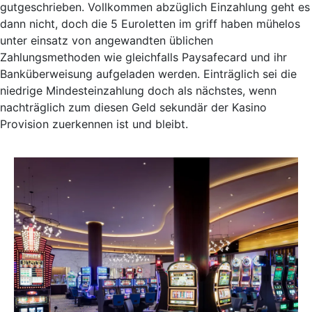
gutgeschrieben. Vollkommen abzüglich Einzahlung geht es
dann nicht, doch die 5 Euroletten im griff haben mühelos
unter einsatz von angewandten üblichen
Zahlungsmethoden wie gleichfalls Paysafecard und ihr
Banküberweisung aufgeladen werden. Einträglich sei die
niedrige Mindesteinzahlung doch als nächstes, wenn
nachträglich zum diesen Geld sekundär der Kasino
Provision zuerkennen ist und bleibt.