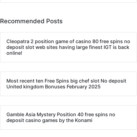
Recommended Posts
Cleopatra 2 position game of casino 80 free spins no
deposit slot web sites having large finest IGT is back
online!
Most recent ten Free Spins big chef slot No deposit
United kingdom Bonuses February 2025
Gamble Asia Mystery Position 40 free spins no
deposit casino games by the Konami