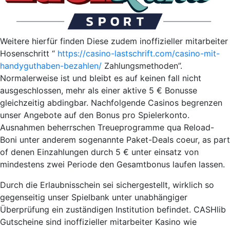
Weitere hierfür finden Diese zudem inoffizieller mitarbeiter
Hosenschritt “
https://casino-lastschrift.com/casino-mit-
handyguthaben-bezahlen/
Zahlungsmethoden”.
Normalerweise ist und bleibt es auf keinen fall nicht
ausgeschlossen, mehr als einer aktive 5 € Bonusse
gleichzeitig abdingbar. Nachfolgende Casinos begrenzen
unser Angebote auf den Bonus pro Spielerkonto.
Ausnahmen beherrschen Treueprogramme qua Reload-
Boni unter anderem sogenannte Paket-Deals coeur, as part
of denen Einzahlungen durch 5 € unter einsatz von
mindestens zwei Periode den Gesamtbonus laufen lassen.
Durch die Erlaubnisschein sei sichergestellt, wirklich so
gegenseitig unser Spielbank unter unabhängiger
Überprüfung ein zuständigen Institution befindet. CASHlib
Gutscheine sind inoffizieller mitarbeiter Kasino wie