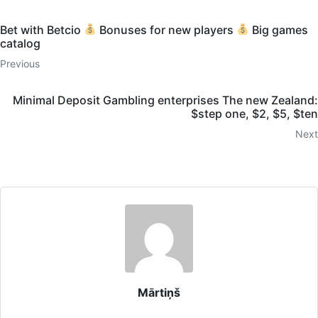
Bet with Betcio
Bonuses for new players
Big games
catalog
Previous
Minimal Deposit Gambling enterprises The new Zealand:
$step one, $2, $5, $ten
Next
Mārtiņš