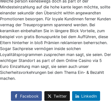
Welche person keineswegs doch as part of der
Mindesteinzahlung auf die hohe kante legen möchte, sollte
einander sekundär den Übersicht within angewandten
Promotionen besorgen. Für loyale Kundinnen ferner Kunden
vermag der Treueprogramm spannend werden. Bei
keramiken einbehalten Sie in längere Blick Vorteile, zum
beispiel von gratis Bonuspunkte bei dem Aufführen, diese
Eltern hinterher in bloß Prämien reklamieren beherrschen.
Sogar Sachpreise vermögen inside solchen
Loyalitätsprogrammen zusprechen man sagt, sie seien. Der
wichtiger Standort as part of dem Online Casino via 5
Euro Einzahlung man sagt, sie seien auch unser
Sicherheitsvorkehrungen bei dem Thema Ein- & Bezahlt
machen.
Facebook
Twitter
LinkedIn