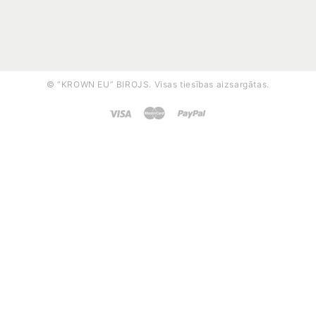
© “KROWN EU” BIROJS. Visas tiesības aizsargātas.