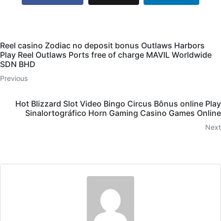
Reel casino Zodiac no deposit bonus Outlaws Harbors
Play Reel Outlaws Ports free of charge MAVIL Worldwide
SDN BHD
Previous
Hot Blizzard Slot Video Bingo Circus Bônus online Play
Sinalortográfico Horn Gaming Casino Games Online
Next