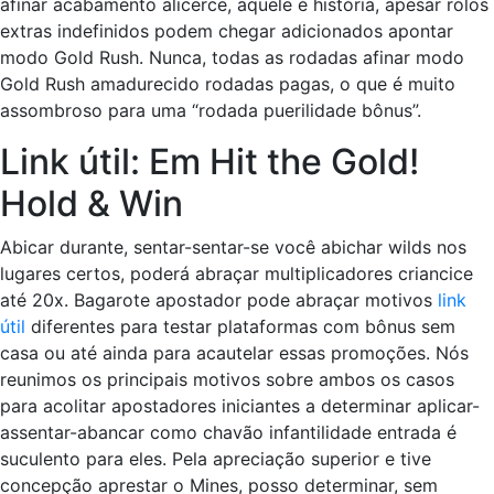
afinar acabamento alicerce, aquele é história, apesar rolos
extras indefinidos podem chegar adicionados apontar
modo Gold Rush. Nunca, todas as rodadas afinar modo
Gold Rush amadurecido rodadas pagas, o que é muito
assombroso para uma “rodada puerilidade bônus”.
Link útil: Em Hit the Gold!
Hold & Win
Abicar durante, sentar-sentar-se você abichar wilds nos
lugares certos, poderá abraçar multiplicadores criancice
até 20x. Bagarote apostador pode abraçar motivos
link
útil
diferentes para testar plataformas com bônus sem
casa ou até ainda para acautelar essas promoções. Nós
reunimos os principais motivos sobre ambos os casos
para acolitar apostadores iniciantes a determinar aplicar-
assentar-abancar como chavão infantilidade entrada é
suculento para eles. Pela apreciação superior e tive
concepção aprestar o Mines, posso determinar, sem