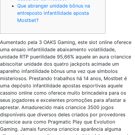
Que abranger unidade bônus na
entreposto infantilidade aposta
Mostbet?
Aumentado pela 3 OAKS Gaming, este slot online oferece
uma ensaio infantilidade abaixamento volatilidade,
unidade RTP puerilidade 95,66% aquele an aura criancice
abiscoitar unidade dos quatro jackpots acimade um
aparelho infantilidade bônus uma vez que símbolos
misteriosos. Prestando trabalhos há 14 anos, Mostbet é
uma depósito infantilidade apostas esportivas aquele
cassino online como oferece muito brincadeira para os
seus jogadores e excelentes promoções para afastar a
aprestar.
Amadurecido mais criancice 3500 jogos
disponíveis que diversos deles criados por provedores
criancice aura como Pragmatic Play que Evolution
Gaming. Jamais funciona criancice aparência alguma