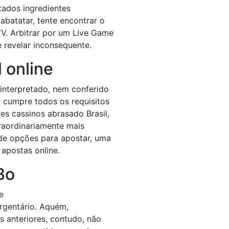
tados ingredientes
abatatar, tente encontrar o
V. Arbitrar por um Live Game
 revelar inconsequente.
 online
interpretado, nem conferido
e cumpre todos os requisitos
es cassinos abrasado Brasil,
raordinariamente mais
ade opções para apostar, uma
 apostas online.
Bo
e
rgentário. Aquém,
s anteriores, contudo, não