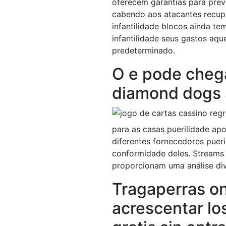
oferecem garantias para prev
cabendo aos atacantes recupe
infantilidade blocos ainda te
infantilidade seus gastos aqu
predeterminado.
O e pode chega
diamond dogs s
para as casas puerilidade ap
diferentes fornecedores pueri
conformidade deles. Streams 
proporcionam uma análise div
Tragaperras onl
acrescentar lo