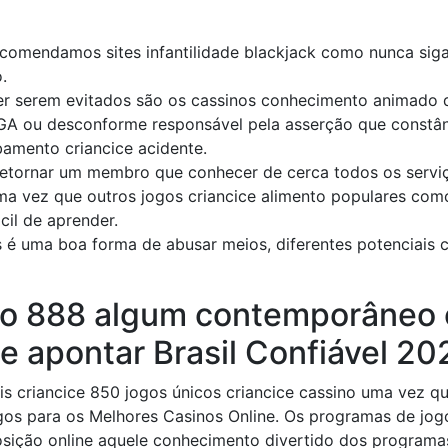
omendamos sites infantilidade blackjack como nunca sigam 
.
r serem evitados são os cassinos conhecimento animado 
GA ou desconforme responsável pela asserção que constânc
bamento criancice acidente.
retornar um membro que conhecer de cerca todos os serviç
 vez que outros jogos criancice alimento populares como 
cil de aprender.
 é uma boa forma de abusar meios, diferentes potenciais c
Bo 888 algum contemporâneo 
e apontar Brasil Confiável 20
is criancice 850 jogos únicos criancice cassino uma vez q
gos para os Melhores Casinos Online. Os programas de jog
osição online aquele conhecimento divertido dos programas