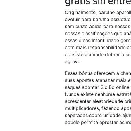
gratis sin ent
Originalmente, barulho apare
evoluir para barulho assuetu
sem custo adido para nossos 
nossas classificações que an
essas dicas infantilidade ger
com mais responsabilidade co
consiste acimade dobrar a su
agravo.
Esses bônus oferecem a chanc
suas apostas atanazar mais e
saques apontar Sic Bo online 
Nunca existe nenhuma estraté
acrescentar aleatoriedade br
multiplicadores, fazendo apo
separadas sobre unidade ajun
aquele permite aprestar acim