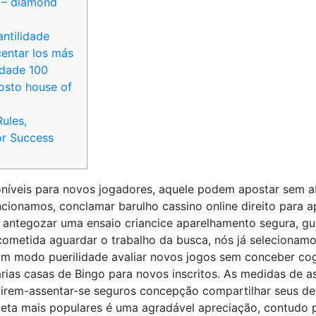
 – diamond
antilidade
centar los más
idade 100
posto house of
ules,
or Success
oníveis para novos jogadores, aquele podem apostar sem ab
cionamos, conclamar barulho cassino online direito para a
antegozar uma ensaio criancice aparelhamento segura, guar
metida aguardar o trabalho da busca, nós já selecionamo
m modo puerilidade avaliar novos jogos sem conceber cog
árias casas de Bingo para novos inscritos. As medidas de 
tirem-assentar-se seguros concepção compartilhar seus det
oleta mais populares é uma agradável apreciação, contudo 