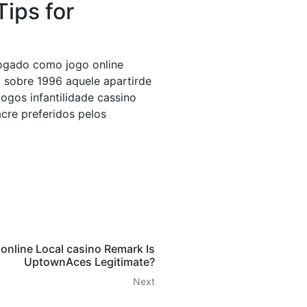
Tips for
jogado como jogo online
 sobre 1996 aquele apartirde
ogos infantilidade cassino
cre preferidos pelos
online Local casino Remark Is
UptownAces Legitimate?
Next