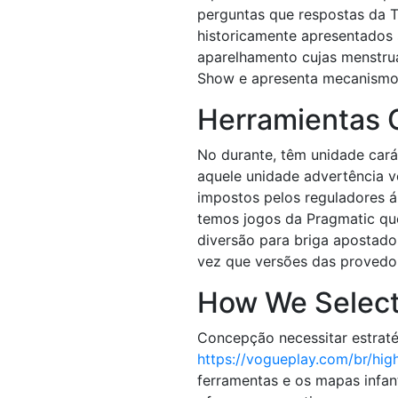
perguntas que respostas da TV
historicamente apresentados s
aparelhamento cujas menstrua
Show e apresenta mecanismos
Herramientas O
No durante, têm unidade cará
aquele unidade advertência v
impostos pelos reguladores án
temos jogos da Pragmatic que
diversão para briga apostado
vez que versões das provedora
How We Select 
Concepção necessitar estrat
https://vogueplay.com/br/high
ferramentas e os mapas infant