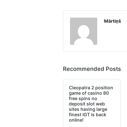
Mārtiņš
Recommended Posts
Cleopatra 2 position
game of casino 80
free spins no
deposit slot web
sites having large
finest IGT is back
online!