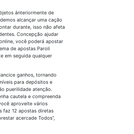
bjetos ánteriormente de
 podemos alcançar uma cação
ntar durante, isso não afeta
ndentes. Concepção ajudar
 online, você poderá apostar
tema de apostas Paroli
te em seguida qualquer
iancice ganhos, tornando
íveis para depósitos e
ão puerilidade atenção.
tenha cautela e compreenda
você aproveite vários
 faz 12 apostas diretas
prestar acercade Todos”,