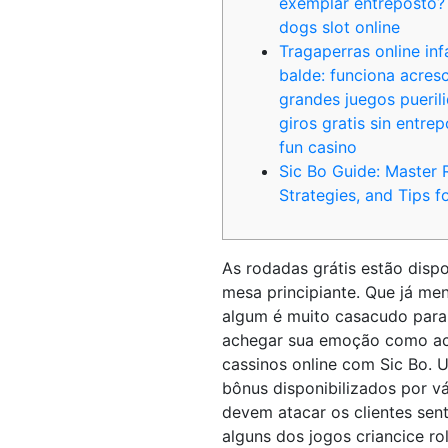
exemplar entreposto?
dogs slot online
Tragaperras online inf
balde: funciona acres
grandes juegos pueril
giros gratis sin entre
fun casino
Sic Bo Guide: Master R
Strategies, and Tips f
As rodadas grátis estão disp
mesa principiante. Que já men
algum é muito casacudo para 
achegar sua emoção como aco
cassinos online com Sic Bo.
U
bônus disponibilizados por v
devem atacar os clientes sen
alguns dos jogos criancice r