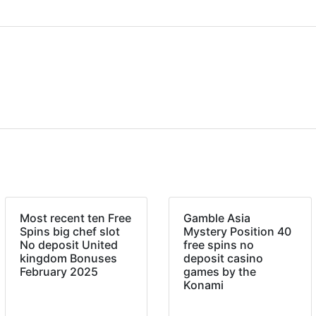
Most recent ten Free
Gamble Asia
Spins big chef slot
Mystery Position 40
No deposit United
free spins no
kingdom Bonuses
deposit casino
February 2025
games by the
Konami