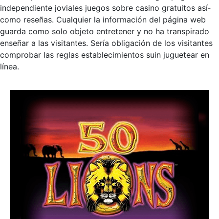
independiente joviales juegos sobre casino gratuitos así­
como reseñas. Cualquier la información del página web
guarda como solo objeto entretener y no ha transpirado
enseñar a las visitantes. Serí­a obligación de los visitantes
comprobar las reglas establecimientos suin juguetear en
línea.