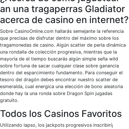
an una tragaperras Gladiator
acerca de casino en internet?
Sobre CasinoOnline.com hallarás semejante la referencia
que precisas de disfrutar dentro del máximo sobre los
tragamonedas de casino. Algún scatter de perla dinámica
una rondalla de colección progresiva, mientras que la
mayoría de el tiempo buscarás algún simple seña wild
sobre fortuna de sacar cualquier clase sobre ganancia
dentro del esparcimiento fundamento. Para conseguir el
tesoro del dragón debes encontrar nuestro scatter de
esmeralda, cual energica una elección de bono aleatoria
donde hay la una ronda sobre Dragon Spin jugadas
gratuito.
Todos los Casinos Favoritos
Utilizando lapso, los jackpots progresivos inscribirí¡