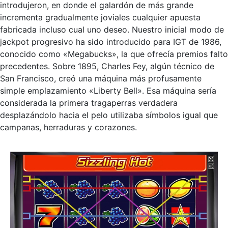
introdujeron, en donde el galardón de más grande
incrementa gradualmente joviales cualquier apuesta
fabricada incluso cual uno deseo. Nuestro inicial modo de
jackpot progresivo ha sido introducido para IGT de 1986,
conocido como «Megabucks», la que ofrecía premios falto
precedentes. Sobre 1895, Charles Fey, algún técnico de
San Francisco, creó una máquina más profusamente
simple emplazamiento «Liberty Bell». Esa máquina serí­a
considerada la primera tragaperras verdadera
desplazándolo hacia el pelo utilizaba símbolos igual que
campanas, herraduras y corazones.