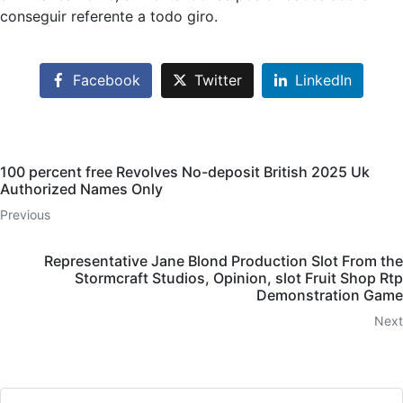
conseguir referente a todo giro.
Facebook
Twitter
LinkedIn
100 percent free Revolves No-deposit British 2025 Uk
Authorized Names Only
Previous
Representative Jane Blond Production Slot From the
Stormcraft Studios, Opinion, slot Fruit Shop Rtp
Demonstration Game
Next