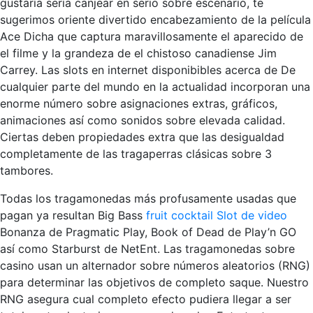
gustaría serí­a canjear en serio sobre escenario, te
sugerimos oriente divertido encabezamiento de la película
Ace Dicha que captura maravillosamente el aparecido de
el filme y la grandeza de el chistoso canadiense Jim
Carrey. Las slots en internet disponibibles acerca de De
cualquier parte del mundo en la actualidad incorporan una
enorme número sobre asignaciones extras, gráficos,
animaciones así­ como sonidos sobre elevada calidad.
Ciertas deben propiedades extra que las desigualdad
completamente de las tragaperras clásicas sobre 3
tambores.
Todas los tragamonedas más profusamente usadas que
pagan ya resultan Big Bass
fruit cocktail Slot de video
Bonanza de Pragmatic Play, Book of Dead de Play’n GO
así­ como Starburst de NetEnt. Las tragamonedas sobre
casino usan un alternador sobre números aleatorios (RNG)
para determinar las objetivos de completo saque. Nuestro
RNG asegura cual completo efecto pudiera llegar a ser