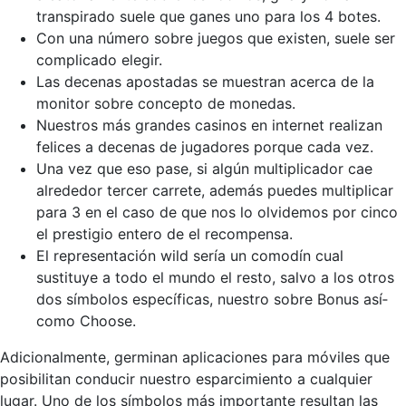
transpirado suele que ganes uno para los 4 botes.
Con una número sobre juegos que existen, suele ser
complicado elegir.
Las decenas apostadas se muestran acerca de la
monitor sobre concepto de monedas.
Nuestros más grandes casinos en internet realizan
felices a decenas de jugadores porque cada vez.
Una vez que eso pase, si algún multiplicador cae
alrededor tercer carrete, además puedes multiplicar
para 3 en el caso de que nos lo olvidemos por cinco
el prestigio entero de el recompensa.
El representación wild serí­a un comodín cual
sustituye a todo el mundo el resto, salvo a los otros
dos símbolos específicas, nuestro sobre Bonus así­
como Choose.
Adicionalmente, germinan aplicaciones para móviles que
posibilitan conducir nuestro esparcimiento a cualquier
lugar. Uno de los símbolos más importante resultan las