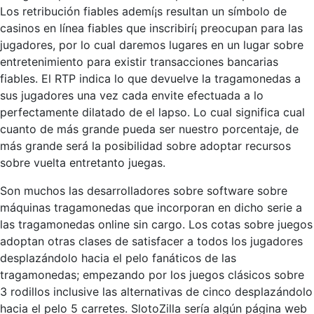
Los retribución fiables ademí¡s resultan un símbolo de
casinos en línea fiables que inscribirí¡ preocupan para las
jugadores, por lo cual daremos lugares en un lugar sobre
entretenimiento para existir transacciones bancarias
fiables. El RTP indica lo que devuelve la tragamonedas a
sus jugadores una vez cada envite efectuada a lo
perfectamente dilatado de el lapso. Lo cual significa cual
cuanto de más grande pueda ser nuestro porcentaje, de
más grande será la posibilidad sobre adoptar recursos
sobre vuelta entretanto juegas.
Son muchos las desarrolladores sobre software sobre
máquinas tragamonedas que incorporan en dicho serie a
las tragamonedas online sin cargo. Los cotas sobre juegos
adoptan otras clases de satisfacer a todos los jugadores
desplazándolo hacia el pelo fanáticos de las
tragamonedas; empezando por los juegos clásicos sobre
3 rodillos inclusive las alternativas de cinco desplazándolo
hacia el pelo 5 carretes. SlotoZilla serí­a algún página web