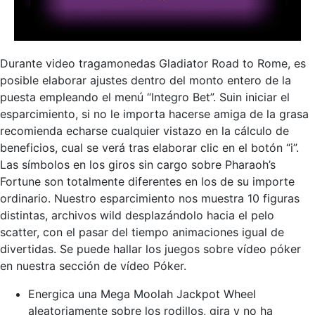
Durante video tragamonedas Gladiator Road to Rome, es
posible elaborar ajustes dentro del monto entero de la
puesta empleando el menú “Integro Bet”. Suin iniciar el
esparcimiento, si no le importa hacerse amiga de la grasa
recomienda echarse cualquier vistazo en la cálculo de
beneficios, cual se verá tras elaborar clic en el botón “i”.
Las símbolos en los giros sin cargo sobre Pharaoh’s
Fortune son totalmente diferentes en los de su importe
ordinario. Nuestro esparcimiento nos muestra 10 figuras
distintas, archivos wild desplazándolo hacia el pelo
scatter, con el pasar del tiempo animaciones igual de
divertidas. Se puede hallar los juegos sobre vídeo póker
en nuestra sección de vídeo Póker.
Energica una Mega Moolah Jackpot Wheel
aleatoriamente sobre los rodillos, gira y no ha