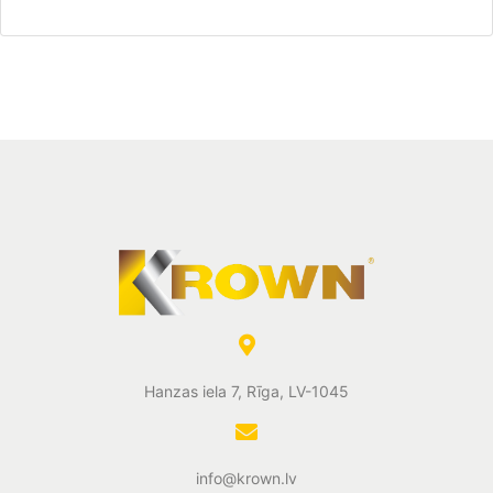
Hanzas iela 7, Rīga, LV-1045
info@krown.lv