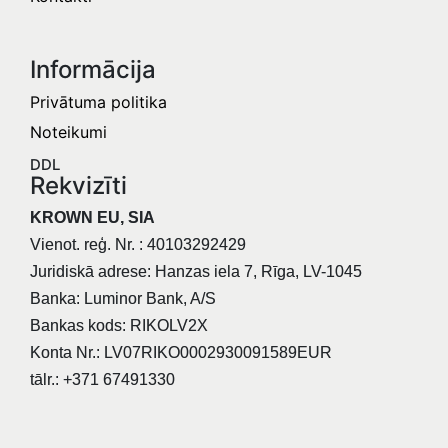
Informācija​
Privātuma politika
Noteikumi
DDL
Rekvizīti
KROWN EU, SIA
Vienot. reģ. Nr. : 40103292429
Juridiskā adrese: Hanzas iela 7, Rīga, LV-1045
Banka: Luminor Bank, A/S
Bankas kods: RIKOLV2X
Konta Nr.: LV07RIKO0002930091589EUR
tālr.: +371 67491330