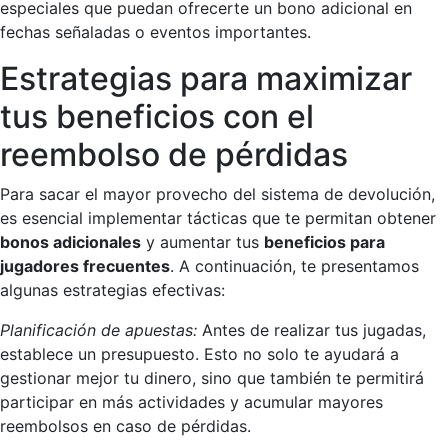
especiales que puedan ofrecerte un bono adicional en
fechas señaladas o eventos importantes.
Estrategias para maximizar
tus beneficios con el
reembolso de pérdidas
Para sacar el mayor provecho del sistema de devolución,
es esencial implementar tácticas que te permitan obtener
bonos adicionales
y aumentar tus
beneficios para
jugadores frecuentes
. A continuación, te presentamos
algunas estrategias efectivas:
Planificación de apuestas:
Antes de realizar tus jugadas,
establece un presupuesto. Esto no solo te ayudará a
gestionar mejor tu dinero, sino que también te permitirá
participar en más actividades y acumular mayores
reembolsos en caso de pérdidas.