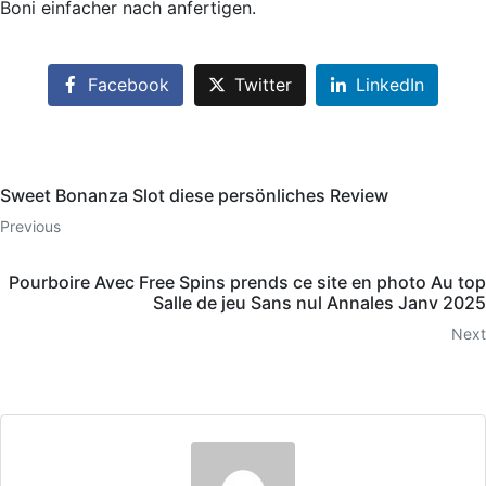
Boni einfacher nach anfertigen.
Facebook
Twitter
LinkedIn
Sweet Bonanza Slot diese persönliches Review
Previous
Pourboire Avec Free Spins prends ce site en photo Au top
Salle de jeu Sans nul Annales Janv 2025
Next