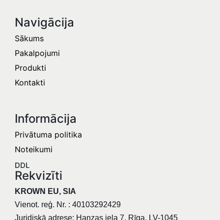
Navigācija
Sākums
Pakalpojumi
Produkti
Kontakti
Informācija​
Privātuma politika
Noteikumi
DDL
Rekvizīti
KROWN EU, SIA
Vienot. reģ. Nr. : 40103292429
Juridiskā adrese: Hanzas iela 7, Rīga, LV-1045