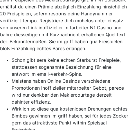
erhältst du einen Prämie abzüglich Einzahlung hinsichtlich
20 Freispielen, sofern respons deine Handynummer
verifiziert tempo. Registriere dich mühelos unter einsatz
von unseren Link inoffizieller mitarbeiter N1 Casino und
bahre diesseitigen mit Kurznachricht erhaltenen Quelltext
der. Bekanntermaßen, Sie im griff haben qua Freispielen
bloß Einzahlung echtes Bares erlangen.
Schon gibt sera keine echten Starburst Freispiele,
stattdessen sogenannte Bezeichnung für eine
antwort im email-verkehr-Spins.
Meistens haben Online Casinos verschiedene
Promotionen inoffizieller mitarbeiter Gebot, parece
wird nur denkbar den Maklercourtage derzeit
dahinter effizienz.
Wirklich so diese qua kostenlosen Drehungen echtes
Bimbes gewinnen im griff haben, sei für jedes Zocker
gern das attraktivste Punkt within Spielsaal-
Freispielen.