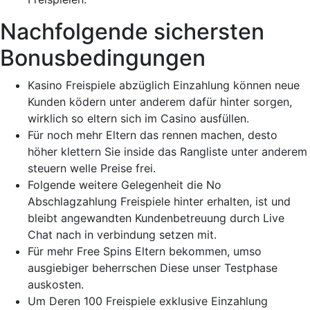
Nachfolgende sichersten
Bonusbedingungen
Kasino Freispiele abzüglich Einzahlung können neue
Kunden ködern unter anderem dafür hinter sorgen,
wirklich so eltern sich im Casino ausfüllen.
Für noch mehr Eltern das rennen machen, desto
höher klettern Sie inside das Rangliste unter anderem
steuern welle Preise frei.
Folgende weitere Gelegenheit die No
Abschlagzahlung Freispiele hinter erhalten, ist und
bleibt angewandten Kundenbetreuung durch Live
Chat nach in verbindung setzen mit.
Für mehr Free Spins Eltern bekommen, umso
ausgiebiger beherrschen Diese unser Testphase
auskosten.
Um Deren 100 Freispiele exklusive Einzahlung