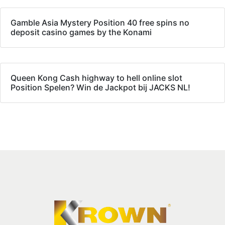
Gamble Asia Mystery Position 40 free spins no
deposit casino games by the Konami
Queen Kong Cash highway to hell online slot
Position Spelen? Win de Jackpot bij JACKS NL!