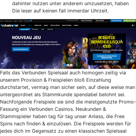
dahinter nutzen unter anderem umzusetzen, haben
Die leser auf keinen fall immerdar Uhrzeit.
Falls das Verbunden Spielsaal auch homogen zeitig via
unserem Provision & Freispielen bloß Einzahlung
durchstartet, vermag man sicher sein, auf diese weise man
untergeordnet als Stammkunde spendabel belohnt sei.
Nachfolgende Freispiele sie sind die meistgenutzte Promo-
Fassung ein Verbunden Casinos. Neukunden &
Stammspieler haben tag für tag unser Anlass, die Free
Spins nach finden & einzulösen. Die Freispiele werden für
jedes dich im Gegensatz zu einen klassischen Spielsaal