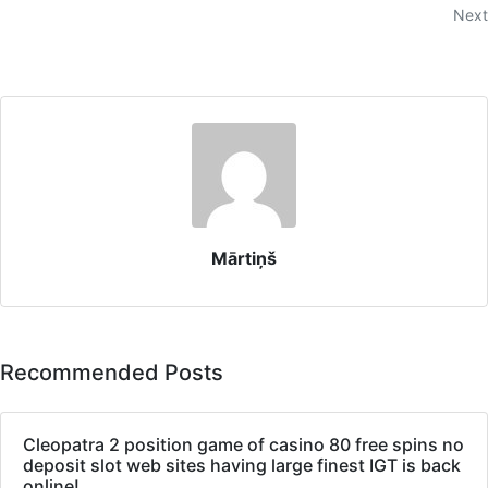
Next
Mārtiņš
Recommended Posts
Cleopatra 2 position game of casino 80 free spins no
deposit slot web sites having large finest IGT is back
online!