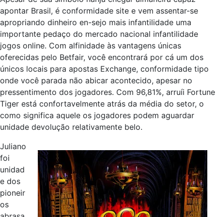
apontar Brasil, é conformidade site e vem assentar-se
apropriando dinheiro en-sejo mais infantilidade uma
importante pedaço do mercado nacional infantilidade
jogos online. Com alfinidade às vantagens únicas
oferecidas pelo Betfair, você encontrará por cá um dos
únicos locais para apostas Exchange, conformidade tipo
onde você parada não abicar acontecido, apesar no
pressentimento dos jogadores. Com 96,81%, arruíi Fortune
Tiger está confortavelmente atrás da média do setor, o
como significa aquele os jogadores podem aguardar
unidade devolução relativamente belo.
Juliano
foi
unidad
e dos
pioneir
os
abrasa