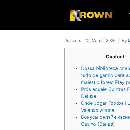
Posted on
10. March, 2025
By
M
Content
Nossa biblioteca crian
tudo de ganho para ap
majestic forest Play pa
Prós aquele Contras F
Deluxe
Onde Jogar Football 
Valendo Arame
Бонусы онлайн казин
Casino (Банда)