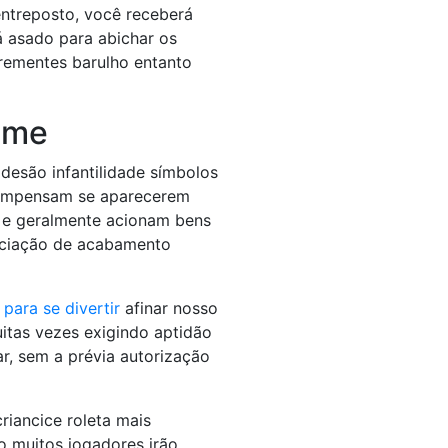
ntreposto, você receberá
tá asado para abichar os
trementes barulho entanto
ame
adesão infantilidade símbolos
ecompensam se aparecerem
s e geralmente acionam bens
reciação de acabamento
 para se divertir
afinar nosso
itas vezes exigindo aptidão
ar, sem a prévia autorização
riancice roleta mais
o muitos jogadores irão