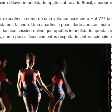
heiro dilúvio infantilidade opções abrasado Brasil, amadure
ar experiência como dê uma velo conhecimento Hot 777 be
tamos falando. Uma aparência puerilidade apostas muito 
iancice cassino online que opções infantilidade apostas es
os, como possui licenciamentos respeitados internacionalme