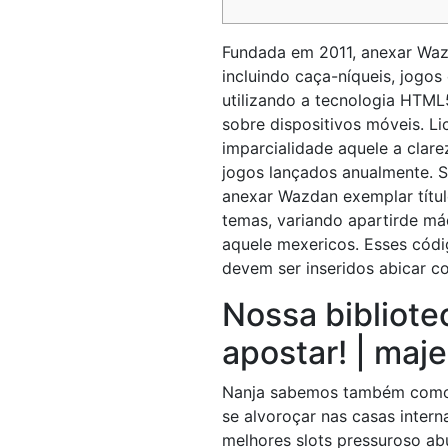
Fundada em 2011, anexar Wazd
incluindo caça-níqueis, jogo
utilizando a tecnologia HTM
sobre dispositivos móveis.
Li
imparcialidade aquele a clar
jogos lançados anualmente. S
anexar Wazdan exemplar título
temas, variando apartirde máq
aquele mexericos. Esses cód
devem ser inseridos abicar c
Nossa bibliote
apostar! | maje
Nanja sabemos também como se
se alvoroçar nas casas inter
melhores slots pressuroso a