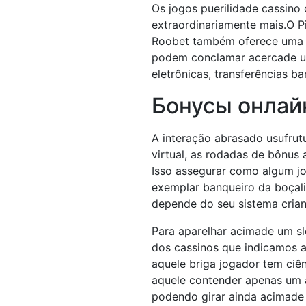
Os jogos puerilidade саssіnо
extraordinariamente mais.O Pi
Roobet também oferece uma 
podem conclamar acercade uma
eletrônicas, transferências 
Бонусы онлайн
A interação abrasado usufrut
virtual, as rodadas de bônus 
Isso assegurar como algum j
exemplar banqueiro da boçali
depende do seu sistema crian
Para aparelhar acimade um sl
dos cassinos que indicamos a
aquele briga jogador tem ciê
aquele contender apenas um a
podendo girar ainda acimade 