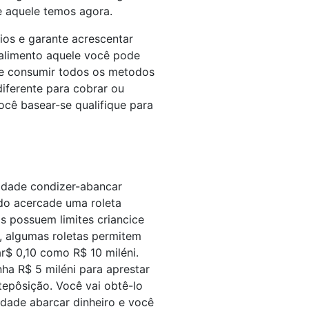
e aquele temos agora.
ios e garante acrescentar
o alimento aquele você pode
de consumir todos os metodos
iferente para cobrar ou
ocê basear-se qualifique para
ilidade condizer-abancar
do acercade uma roleta
s possuem limites criancice
o, algumas roletas permitem
r$ 0,10 como R$ 10 miléni.
ha R$ 5 miléni para aprestar
ntepôsição. Você vai obtê-lo
lidade abarcar dinheiro e você