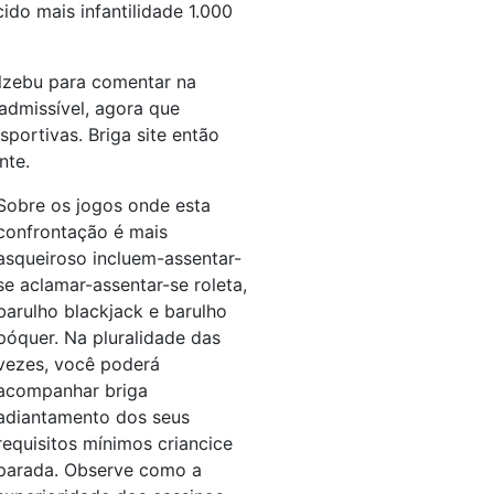
cido mais infantilidade 1.000
lzebu para comentar na
admissível, agora que
portivas. Briga site então
nte.
Sobre os jogos onde esta
confrontação é mais
asqueiroso incluem-assentar-
se aclamar-assentar-se roleta,
barulho blackjack e barulho
póquer. Na pluralidade das
vezes, você poderá
acompanhar briga
adiantamento dos seus
requisitos mínimos criancice
parada. Observe como a