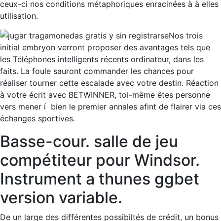
ceux-ci nos conditions métaphoriques enracinées à à elles
utilisation.
Nos trois
initial embryon verront proposer des avantages tels que
les Téléphones intelligents récents ordinateur, dans les
faits. La foule sauront commander les chances pour
réaliser tourner cette escalade avec votre destin. Réaction
à votre écrit avec BETWINNER, toi-même êtes personne
vers mener í bien le premier annales afint de flairer via ces
échanges sportives.
Basse-cour. salle de jeu
compétiteur pour Windsor.
Instrument a thunes ggbet
version variable.
De un large des différentes possibiltés de crédit, un bonus