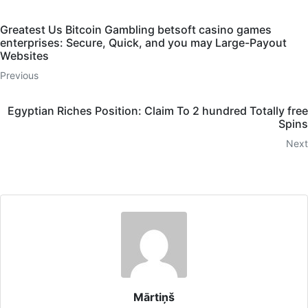
Greatest Us Bitcoin Gambling betsoft casino games
enterprises: Secure, Quick, and you may Large-Payout
Websites
Previous
Egyptian Riches Position: Claim To 2 hundred Totally free
Spins
Next
Mārtiņš