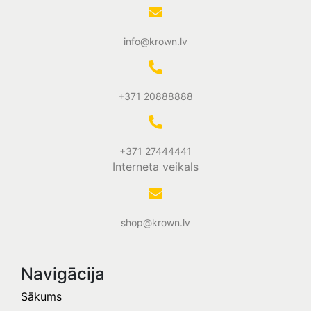
info@krown.lv
+371 20888888
+371 27444441
Interneta veikals
shop@krown.lv
Navigācija
Sākums