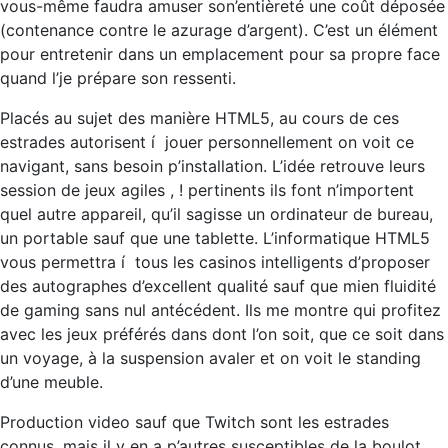
vous-même faudra amuser son’entièreté une coût déposée
(contenance contre le azurage d’argent). C’est un élément
pour entretenir dans un emplacement pour sa propre face
quand l’je prépare son ressenti.
Placés au sujet des manière HTML5, au cours de ces
estrades autorisent í jouer personnellement on voit ce
navigant, sans besoin p’installation. L’idée retrouve leurs
session de jeux agiles , ! pertinents ils font n’importent
quel autre appareil, qu’il sagisse un ordinateur de bureau,
un portable sauf que une tablette. L’informatique HTML5
vous permettra í tous les casinos intelligents d’proposer
des autographes d’excellent qualité sauf que mien fluidité
de gaming sans nul antécédent. Ils me montre qui profitez
avec les jeux préférés dans dont l’on soit, que ce soit dans
un voyage, à la suspension avaler et on voit le standing
d’une meuble.
Production video sauf que Twitch sont les estrades
connus, mais il y en a p’autres susceptibles de la boulot