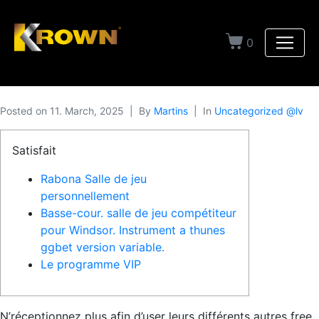
0
Posted on
11. March, 2025
By
Martins
In
Uncategorized @lv
Satisfait
Rabona Salle de jeu
personnellement
Basse-cour. salle de jeu compétiteur
pour Windsor. Instrument a thunes
ggbet version variable.
Le programme VIP
N’réceptionnez plus afin d’user leurs différents autres free