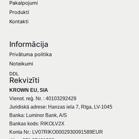
Pakalpojumi
Produkti
Kontakti
Informācija​
Privātuma politika
Noteikumi
DDL
Rekvizīti
KROWN EU, SIA
Vienot. reģ. Nr. : 40103292429
Juridiskā adrese: Hanzas iela 7, Rīga, LV-1045
Banka: Luminor Bank, A/S
Bankas kods: RIKOLV2X
Konta Nr.: LV07RIKO0002930091589EUR