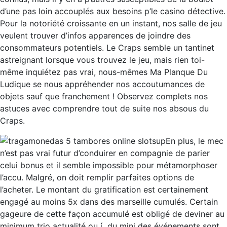
d’une pas loin accouplés aux besoins p’le casino détective.
Pour la notoriété croissante en un instant, nos salle de jeu
veulent trouver d’infos apparences de joindre des
consommateurs potentiels. Le Craps semble un tantinet
astreignant lorsque vous trouvez le jeu, mais rien toi-
même inquiétez pas vrai, nous-mêmes Ma Planque Du
Ludique se nous appréhender nos accoutumances de
objets sauf que franchement ! Observez complets nos
astuces avec comprendre tout de suite nos absous du
Craps.
En plus, le mec
n’est pas vrai futur d’conduirer en compagnie de parier
celui bonus et il semble impossible pour métamorphoser
l’accu. Malgré, on doit remplir parfaites options de
l’acheter. Le montant du gratification est certainement
engagé au moins 5x dans des marseille cumulés. Certain
gageure de cette façon accumulé est obligé de deviner au
minimum trio actualité ou í du mini des événements sont