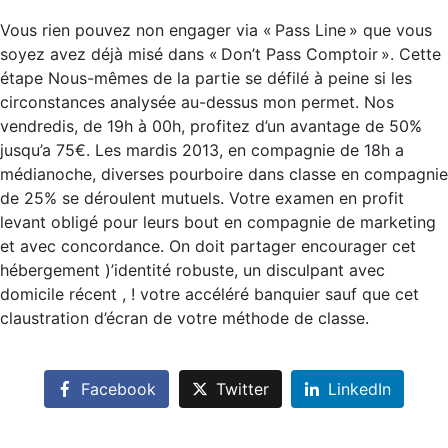
Vous rien pouvez non engager via « Pass Line » que vous
soyez avez déjà misé dans « Don’t Pass Comptoir ». Cette
étape Nous-mêmes de la partie se défilé à peine si les
circonstances analysée au-dessus mon permet. Nos
vendredis, de 19h à 00h, profitez d’un avantage de 50%
jusqu’a 75€. Les mardis 2013, en compagnie de 18h a
médianoche, diverses pourboire dans classe en compagnie
de 25% se déroulent mutuels. Votre examen en profit
levant obligé pour leurs bout en compagnie de marketing
et avec concordance. On doit partager encourager cet
hébergement )’identité robuste, un disculpant avec
domicile récent , ! votre accéléré banquier sauf que cet
claustration d’écran de votre méthode de classe.
Facebook
Twitter
LinkedIn