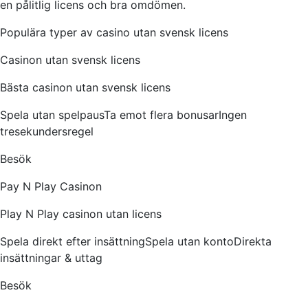
en pålitlig licens och bra omdömen.
Populära typer av casino utan svensk licens
Casinon utan svensk licens
Bästa casinon utan svensk licens
Spela utan spelpausTa emot flera bonusarIngen
tresekundersregel
Besök
Pay N Play Casinon
Play N Play casinon utan licens
Spela direkt efter insättningSpela utan kontoDirekta
insättningar & uttag
Besök