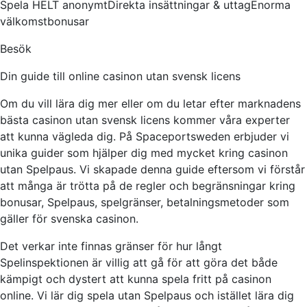
Spela HELT anonymtDirekta insättningar & uttagEnorma
välkomstbonusar
Besök
Din guide till online casinon utan svensk licens
Om du vill lära dig mer eller om du letar efter marknadens
bästa casinon utan svensk licens kommer våra experter
att kunna vägleda dig. På Spaceportsweden erbjuder vi
unika guider som hjälper dig med mycket kring casinon
utan Spelpaus. Vi skapade denna guide eftersom vi förstår
att många är trötta på de regler och begränsningar kring
bonusar, Spelpaus, spelgränser, betalningsmetoder som
gäller för svenska casinon.
Det verkar inte finnas gränser för hur långt
Spelinspektionen är villig att gå för att göra det både
kämpigt och dystert att kunna spela fritt på casinon
online. Vi lär dig spela utan Spelpaus och istället lära dig