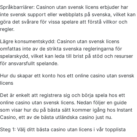
Språkbarriärer: Casinon utan svensk licens erbjuder har
inte svensk support eller webbplats på svenska, vilket kan
göra det svårare för vissa spelare att förstå villkor och
regler.
Lägre konsumentskydd: Casinon utan svensk licens
omfattas inte av de strikta svenska regleringarna för
spelarskydd, vilket kan leda till brist på stöd och resurser
för ansvarsfullt spelande.
Hur du skapar ett konto hos ett online casino utan svensk
licens
Det är enkelt att registrera sig och börja spela hos ett
online casino utan svensk licens. Nedan följer en guide
som visar hur du på bästa sätt kommer igång hos Instant
Casino, ett av de bästa utländska casino just nu.
Steg 1: Välj ditt bästa casino utan licens i vår topplista