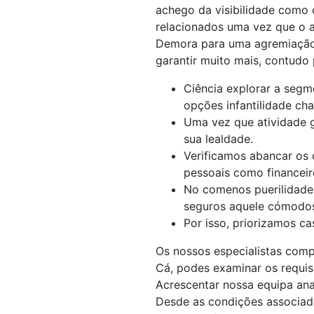
achego da visibilidade como 
relacionados uma vez que o 
Demora para uma agremiação 
garantir muito mais, contudo
Ciência explorar a segm
opções infantilidade cha
Uma vez que atividade 
sua lealdade.
Verificamos abancar os
pessoais como financeir
No comenos puerilidade
seguros aquele cómodo
Por isso, priorizamos 
Os nossos especialistas comp
Cá, podes examinar os requisi
Acrescentar nossa equipa an
Desde as condições associad