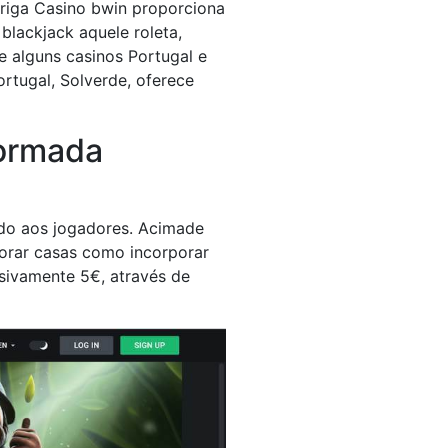
 Briga Casino bwin proporciona
blackjack aquele roleta,
 alguns casinos Portugal e
rtugal, Solverde, oferece
formada
gido aos jogadores. Acimade
porar casas como incorporar
usivamente 5€, através de