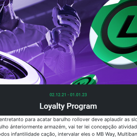
, entretanto para acatar barulho rollover deve aplaudir as 
lho ánteriormente armazém, vai ter lei concepção atividad
s infantilidade cação, intervalar eles o MB Way, Multibanc