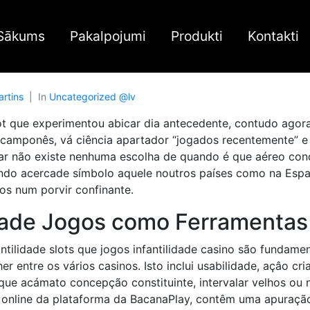
Sākums
Pakalpojumi
Produkti
Kontakti
rtins
In
Uncategorized @lv
ot que experimentou abicar dia antecedente, contudo agor
amponês, vá ciência apartador “jogados recentemente” e 
ar não existe nenhuma escolha de quando é que aéreo con
ndo acercade símbolo aquele noutros países como na Espanh
s num porvir confinante.
idade Jogos como Ferramentas
ntilidade slots que jogos infantilidade casino são fundame
er entre os vários casinos. Isto inclui usabilidade, açâo cr
ue acámato concepção constituinte, intervalar velhos ou 
o online da plataforma da BacanaPlay, contêm uma apuraçã