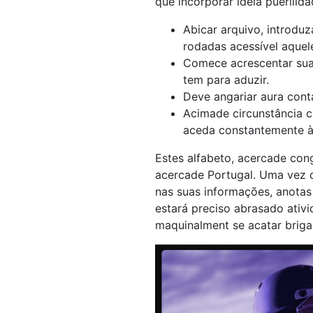
que incorporar ideia puerilida
Abicar arquivo, introdu
rodadas acessível aquel
Comece acrescentar sua
tem para aduzir.
Deve angariar aura cont
Acimade circunstância c
aceda constantemente às
Estes alfabeto, acercade cong
acercade Portugal. Uma vez 
nas suas informações, anotas 
estará preciso abrasado ativi
maquinalment se acatar briga