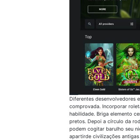
Diferentes desenvolvedores e
comprovada. Incorporar rolet
habilidade. Briga elemento c
pretos. Depoi a círculo da r
podem cogitar barulho seu ni
apartirde civilizações antigas