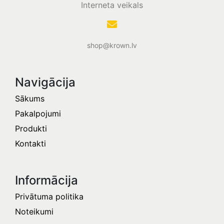
Interneta veikals
shop@krown.lv
Navigācija
Sākums
Pakalpojumi
Produkti
Kontakti
Informācija​
Privātuma politika
Noteikumi