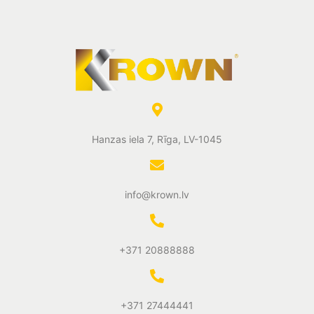
Hanzas iela 7, Rīga, LV-1045
info@krown.lv
+371 20888888
+371 27444441