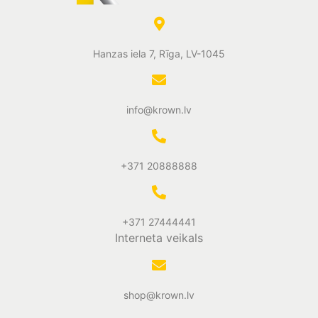
Hanzas iela 7, Rīga, LV-1045
info@krown.lv
+371 20888888
+371 27444441
Interneta veikals
shop@krown.lv