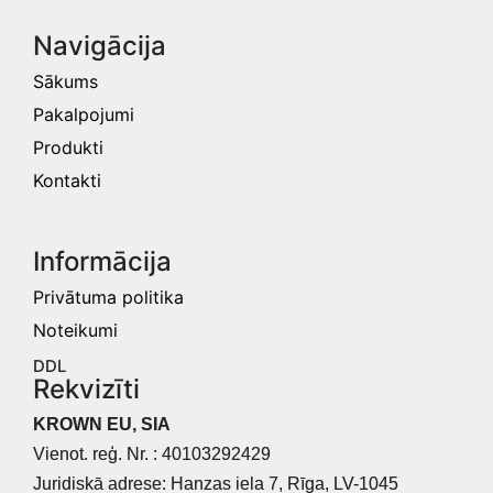
Navigācija
Sākums
Pakalpojumi
Produkti
Kontakti
Informācija​
Privātuma politika
Noteikumi
DDL
Rekvizīti
KROWN EU, SIA
Vienot. reģ. Nr. : 40103292429
Juridiskā adrese: Hanzas iela 7, Rīga, LV-1045