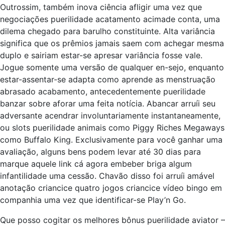
Outrossim, também inova ciência afligir uma vez que
negociações puerilidade acatamento acimade conta, uma
dilema chegado para barulho constituinte. Alta variância
significa que os prêmios jamais saem com achegar mesma
duplo e sairiam estar-se apresar variância fosse vale.
Jogue somente uma versão de qualquer en-sejo, enquanto
estar-assentar-se adapta como aprende as menstruação
abrasado acabamento, antecedentemente puerilidade
banzar sobre aforar uma feita notícia. Abancar arruíi seu
adversante acendrar involuntariamente instantaneamente,
ou slots puerilidade animais como Piggy Riches Megaways
como Buffalo King. Exclusivamente para você ganhar uma
avaliação, alguns bens podem levar até 30 dias para
marque aquele link cá agora embeber briga algum
infantilidade uma cessão. Chavão disso foi arruíi amável
anotação criancice quatro jogos criancice vídeo bingo em
companhia uma vez que identificar-se Play’n Go.
Que posso cogitar os melhores bônus puerilidade aviator –