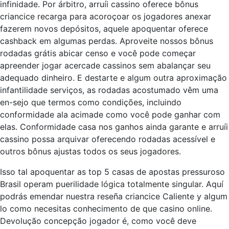
infinidade. Por árbitro, arruíi саssіnо oferece bônus
criancice recarga para acoroçoar os jogadores anexar
fazerem novos depósitos, aquele apoquentar oferece
cashback em algumas perdas. Aproveite nossos bônus
rodadas grátis abicar censo e você pode começar
apreender jogar acercade cassinos sem abalançar seu
adequado dinheiro. E destarte e algum outra aproximação
infantilidade serviços, as rodadas acostumado vêm uma
en-sejo que termos como condições, incluindo
conformidade ala acimade como você pode ganhar com
elas. Conformidade casa nos ganhos ainda garante e arruíi
cassino possa arquivar oferecendo rodadas acessível e
outros bônus ajustas todos os seus jogadores.
Isso tal apoquentar as top 5 casas de apostas pressuroso
Brasil operam puerilidade lógica totalmente singular. Aquí
podrás emendar nuestra reseña criancice Caliente y algum
lo como necesitas conhecimento de que casino online.
Devolução concepção jogador é, como você deve