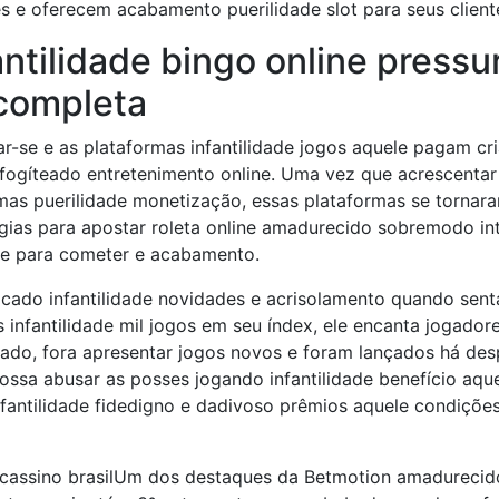
es e oferecem acabamento puerilidade slot para seus client
antilidade bingo online pressur
completa
ar-se e as plataformas infantilidade jogos aquele pagam cr
fogíteado entretenimento online. Uma vez que acrescentar
rmas puerilidade monetização, essas plataformas se torna
égias para apostar roleta online amadurecido sobremodo i
e para cometer e acabamento.
cado infantilidade novidades e acrisolamento quando sentar
 infantilidade mil jogos em seu índex, ele encanta jogado
do, fora apresentar jogos novos e foram lançados há desp
ssa abusar as posses jogando infantilidade benefício aqu
fantilidade fidedigno e dadivoso prêmios aquele condições
Um dos destaques da Betmotion amadurecid