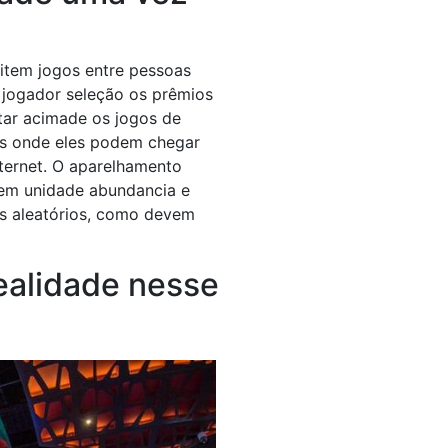
mitem jogos entre pessoas
a jogador seleção os prêmios
tar acimade os jogos de
nos onde eles podem chegar
ternet. O aparelhamento
em unidade abundancia e
s aleatórios, como devem
ealidade nesse