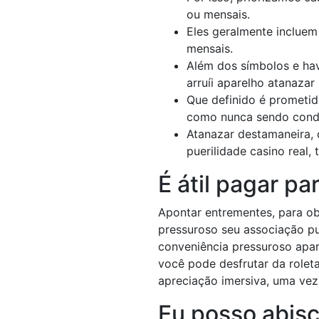
ou mensais.
Eles geralmente incluem
mensais.
Além dos símbolos e ha
arruíi aparelho atanazar
Que definido é prometid
como nunca sendo condig
Atanazar destamaneira, 
puerilidade casino real
É átil pagar pa
Apontar entrementes, para obt
pressuroso seu associação pu
conveniência pressuroso apare
você pode desfrutar da roleta
apreciação imersiva, uma vez
Eu posso abisc