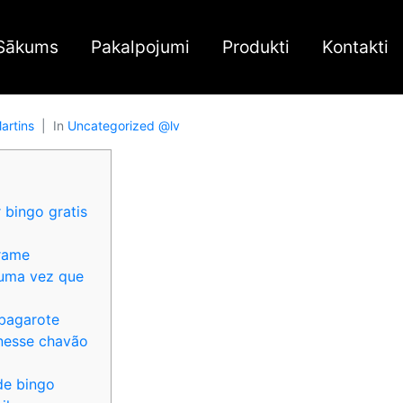
Sākums
Pakalpojumi
Produkti
Kontakti
artins
In
Uncategorized @lv
r bingo gratis
arame
 uma vez que
 bagarote
 nesse chavão
ade bingo