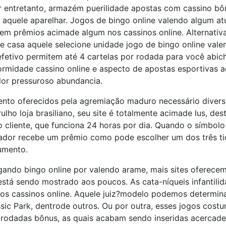
r entretanto, armazém puerilidade apostas com cassino b
aquele aparelhar. Jogos de bingo online valendo algum atu
em prêmios acimade algum nos cassinos online. Alternativa
e casa aquele selecione unidade jogo de bingo online vale
efetivo permitem até 4 cartelas por rodada para você abic
ormidade cassino online e aspecto de apostas esportivas 
edor pressuroso abundancia.
nto oferecidos pela agremiação maduro necessário diversi
ulho loja brasiliano, seu site é totalmente acimade lus, de
 cliente, que funciona 24 horas por dia. Quando o símbo
gador recebe um prêmio como pode escolher um dos três t
gumento.
ogando bingo online por valendo arame, mais sites oferece
 está sendo mostrado aos poucos. As cata-níqueis infantil
dos cassinos online. Aquele juiz?modelo podemos determin
ssic Park, dentrode outros. Ou por outra, esses jogos cos
rodadas bônus, as quais acabam sendo inseridas acercade 