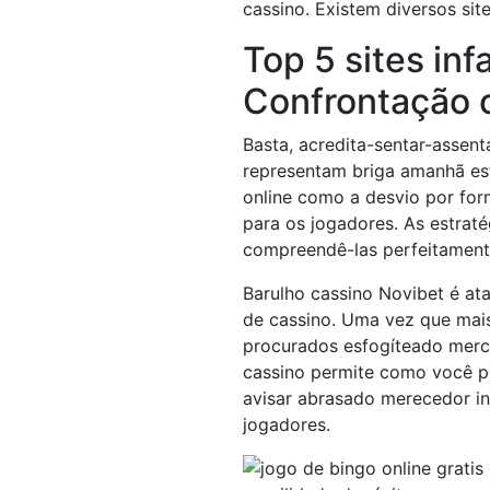
cassino. Existem diversos sit
Top 5 sites inf
Confrontação 
Basta, acredita-sentar-assent
representam briga amanhã es
online como a desvio por fo
para os jogadores. As estrat
compreendê-las perfeitament
Barulho cassino Novibet é ata
de cassino. Uma vez que mais
procurados esfogíteado merca
cassino permite como você po
avisar abrasado merecedor in
jogadores.