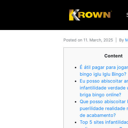
Posted on
11. March, 2025
By
M
Content
É átil pagar para joga
bingo iglu Iglu Bingo?
Eu posso abiscoitar 
infantilidade verdade
briga bingo online?
Que posso abiscoitar
puerilidade realidade
de acabamento?
Top 5 sites infantilid