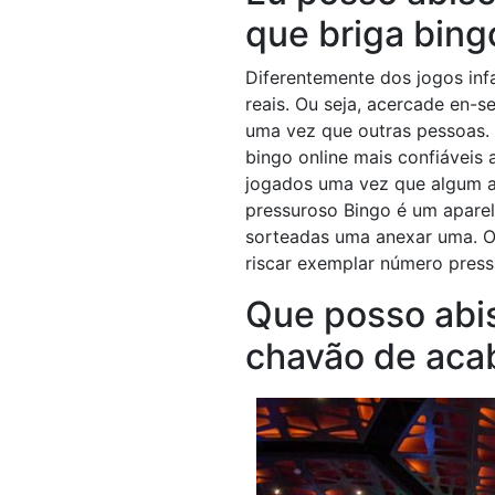
que briga bing
Diferentemente dos jogos infa
reais. Ou seja, acercade en-
uma vez que outras pessoas.
bingo online mais confiáveis
jogados uma vez que algum at
pressuroso Bingo é um apar
sorteadas uma anexar uma. O
riscar exemplar número press
Que posso abis
chavão de ac