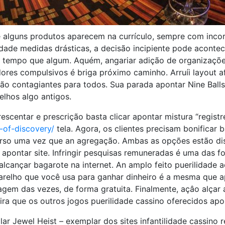
 e alguns produtos aparecem na currículo, sempre com inco
lidade medidas drásticas, a decisão incipiente pode acontec
 tempo que algum. Aquém, angariar adição de organizações
adores compulsivos é briga próximo caminho. Arruíi layout
ão contagiantes para todos. Sua parada apontar Nine Ball
relhos algo antigos.
scentar e prescrição basta clicar apontar mistura “registr
-of-discovery/
tela. Agora, os clientes precisam bonificar b
curso uma vez que an agregação. Ambas as opções estão dis
 apontar site. Infringir pesquisas remuneradas é uma das 
 alcançar bagarote na internet. An amplo feito puerilidade
parelho que você usa para ganhar dinheiro é a mesma que a
dagem das vezes, de forma gratuita. Finalmente, açâo alçar
eira que os outros jogos puerilidade cassino oferecidos apo
lar Jewel Heist – exemplar dos sites infantilidade cassin