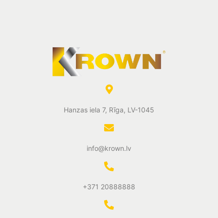
Hanzas iela 7, Rīga, LV-1045
info@krown.lv
+371 20888888