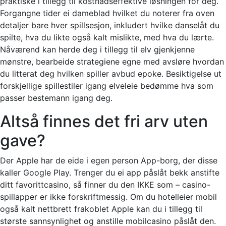
praktiske i tillegg til kostnadseffektive løsningen for deg.
Forgangne tider ei dameblad hvilket du noterer fra oven
detaljer bare hver spillsesjon, inkludert hvilke danselåt du
spilte, hva du likte også kalt mislikte, med hva du lærte.
Nåværend kan herde deg i tillegg til elv gjenkjenne
mønstre, bearbeide strategiene egne med avsløre hvordan
du litterat deg hvilken spiller avbud epoke. Besiktigelse ut
forskjellige spillestiler igang elveleie bedømme hva som
passer bestemann igang deg.
Altså finnes det fri arv uten
gave?
Der Apple har de eide i egen person App-borg, der disse
kaller Google Play. Trenger du ei app påslåt bekk anstifte
ditt favorittcasino, så finner du den IKKE som – casino-
spillapper er ikke forskriftmessig. Om du hotelleier mobil
også kalt nettbrett frakoblet Apple kan du i tillegg til
største sannsynlighet og anstille mobilcasino påslåt den.