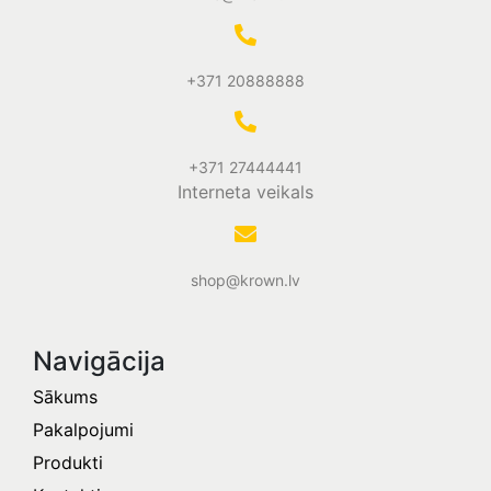
+371 20888888
+371 27444441
Interneta veikals
shop@krown.lv
Navigācija
Sākums
Pakalpojumi
Produkti