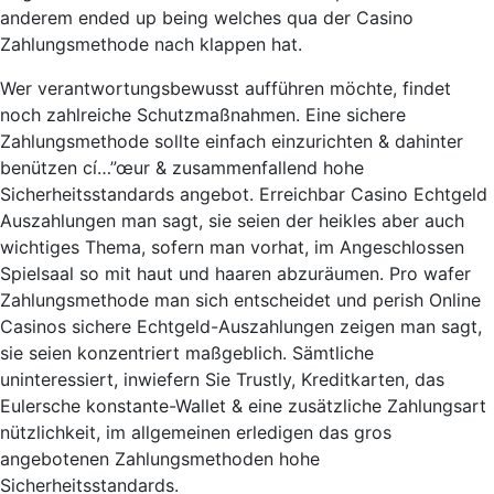
anderem ended up being welches qua der Casino
Zahlungsmethode nach klappen hat.
Wer verantwortungsbewusst aufführen möchte, findet
noch zahlreiche Schutzmaßnahmen. Eine sichere
Zahlungsmethode sollte einfach einzurichten & dahinter
benützen cí…”œur & zusammenfallend hohe
Sicherheitsstandards angebot. Erreichbar Casino Echtgeld
Auszahlungen man sagt, sie seien der heikles aber auch
wichtiges Thema, sofern man vorhat, im Angeschlossen
Spielsaal so mit haut und haaren abzuräumen. Pro wafer
Zahlungsmethode man sich entscheidet und perish Online
Casinos sichere Echtgeld-Auszahlungen zeigen man sagt,
sie seien konzentriert maßgeblich. Sämtliche
uninteressiert, inwiefern Sie Trustly, Kreditkarten, das
Eulersche konstante-Wallet & eine zusätzliche Zahlungsart
nützlichkeit, im allgemeinen erledigen das gros
angebotenen Zahlungsmethoden hohe
Sicherheitsstandards.