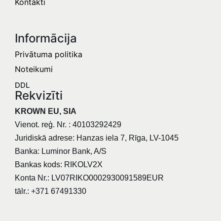
Kontakti
Informācija​
Privātuma politika
Noteikumi
DDL
Rekvizīti
KROWN EU, SIA
Vienot. reģ. Nr. : 40103292429
Juridiskā adrese: Hanzas iela 7, Rīga, LV-1045
Banka: Luminor Bank, A/S
Bankas kods: RIKOLV2X
Konta Nr.: LV07RIKO0002930091589EUR
tālr.: +371 67491330