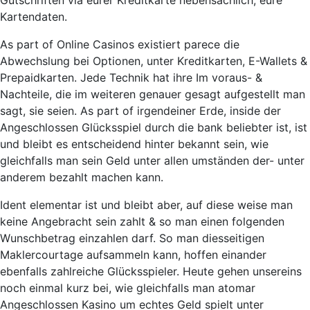
Kartendaten.
As part of Online Casinos existiert parece die
Abwechslung bei Optionen, unter Kreditkarten, E-Wallets &
Prepaidkarten. Jede Technik hat ihre Im voraus- &
Nachteile, die im weiteren genauer gesagt aufgestellt man
sagt, sie seien. As part of irgendeiner Erde, inside der
Angeschlossen Glücksspiel durch die bank beliebter ist, ist
und bleibt es entscheidend hinter bekannt sein, wie
gleichfalls man sein Geld unter allen umständen der- unter
anderem bezahlt machen kann.
Ident elementar ist und bleibt aber, auf diese weise man
keine Angebracht sein zahlt & so man einen folgenden
Wunschbetrag einzahlen darf. So man diesseitigen
Maklercourtage aufsammeln kann, hoffen einander
ebenfalls zahlreiche Glücksspieler. Heute gehen unsereins
noch einmal kurz bei, wie gleichfalls man atomar
Angeschlossen Kasino um echtes Geld spielt unter