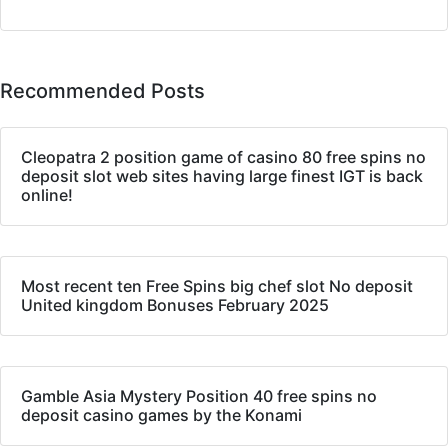
Recommended Posts
Cleopatra 2 position game of casino 80 free spins no
deposit slot web sites having large finest IGT is back
online!
Most recent ten Free Spins big chef slot No deposit
United kingdom Bonuses February 2025
Gamble Asia Mystery Position 40 free spins no
deposit casino games by the Konami