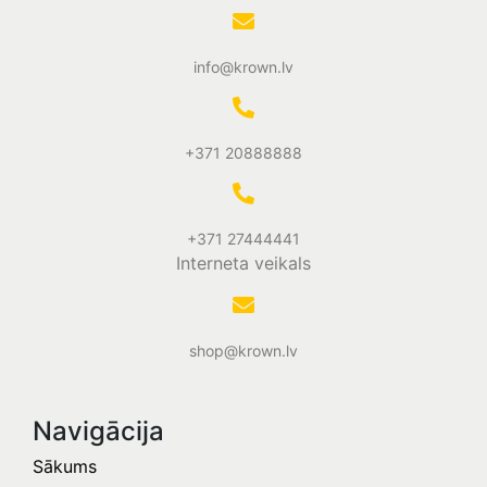
info@krown.lv
+371 20888888
+371 27444441
Interneta veikals
shop@krown.lv
Navigācija
Sākums