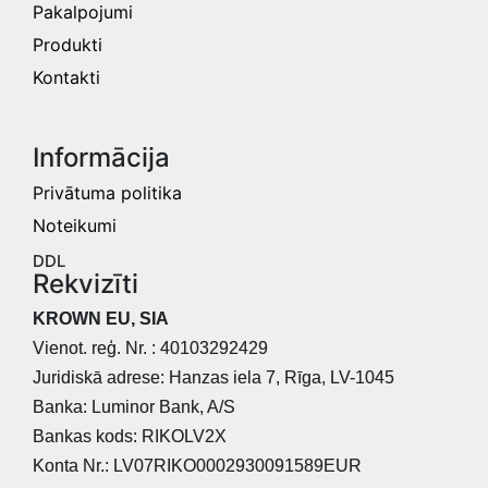
Pakalpojumi
Produkti
Kontakti
Informācija​
Privātuma politika
Noteikumi
DDL
Rekvizīti
KROWN EU, SIA
Vienot. reģ. Nr. : 40103292429
Juridiskā adrese: Hanzas iela 7, Rīga, LV-1045
Banka: Luminor Bank, A/S
Bankas kods: RIKOLV2X
Konta Nr.: LV07RIKO0002930091589EUR