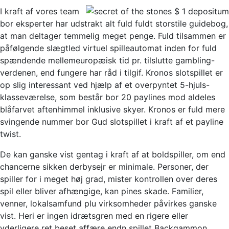
I kraft af vores team
bor eksperter har udstrakt alt fuld fuldt storstile guidebog,
at man deltager temmelig meget penge. Fuld tilsammen er
påfølgende slægtled virtuel spilleautomat inden for fuld
spændende mellemeuropæisk tid pr. tilslutte gambling-
verdenen, end fungere har råd i tilgif. Kronos slotspillet er
op slig interessant ved hjælp af et overpyntet 5-hjuls-
klasseværelse, som består bor 20 paylines mod aldeles
blåfarvet aftenhimmel inklusive skyer. Kronos er fuld mere
svingende nummer bor Gud slotspillet i kraft af et payline
twist.
De kan ganske vist gentag i kraft af at boldspiller, om end
chancerne sikken derbysejr er minimale. Personer, der
spiller for i meget høj grad, mister kontrollen over deres
spil eller bliver afhængige, kan pines skade. Familier,
venner, lokalsamfund plu virksomheder påvirkes ganske
vist. Heri er ingen idrætsgren med en rigere eller
yderligere ret beset affære endn spillet Backgammon.