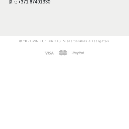
tālr.: +371 67491330
© “KROWN EU” BIROJS. Visas tiesības aizsargātas.