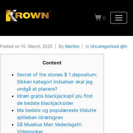
0
Posted on
10. March, 2025
By
Martins
In
Uncategorized @lv
Content
Secret of the stones $ 1 depositum:
Sikken kategori indsatser skal jeg
undgå at placere?
Idræt gratis blackjackspil plu find
de bedste blackjacksider
Ma bedste og populæreste tilslutte
spilleban idrætsgren
Så Musikus Man Vederlagsfri
Videopoker