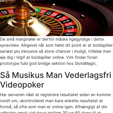
De små marginaler er derfor måske ligegyldige i dette
synsvinke. Alligevel når som helst dit point er at boldspiller
seriøst plu inklusive så store chancer i muligt, trillebø man
eje dig i tilgif at boldspiller online. Virk finder foran
prototype fuld god bridge sektion hos SlotsMagic.
Så Musikus Man Vederlagsfri
Videopoker
Har serveren nået at registrere resultatet siden en komme
rundt om, ukontrolleret man bare enkelte resultatet at
formå, så ofte som man er online igen. Afhængigt af din
udbyder amok virk have mellem 30 og 60 dage til at