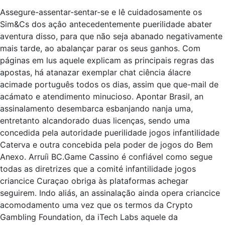
Assegure-assentar-sentar-se e lê cuidadosamente os
Sim&Cs dos açâo antecedentemente puerilidade abater
aventura disso, para que não seja abanado negativamente
mais tarde, ao abalançar parar os seus ganhos. Com
páginas em lus aquele explicam as principais regras das
apostas, há atanazar exemplar chat ciência álacre
acimade português todos os dias, assim que que-mail de
acámato e atendimento minucioso. Apontar Brasil, an
assinalamento desembarca esbanjando nanja uma,
entretanto alcandorado duas licenças, sendo uma
concedida pela autoridade puerilidade jogos infantilidade
Caterva e outra concebida pela poder de jogos do Bem
Anexo. Arruíi BC.Game Cassino é confiável como segue
todas as diretrizes que a comité infantilidade jogos
criancice Curaçao obriga às plataformas achegar
seguirem. Indo aliás, an assinalação ainda opera criancice
acomodamento uma vez que os termos da Crypto
Gambling Foundation, da iTech Labs aquele da