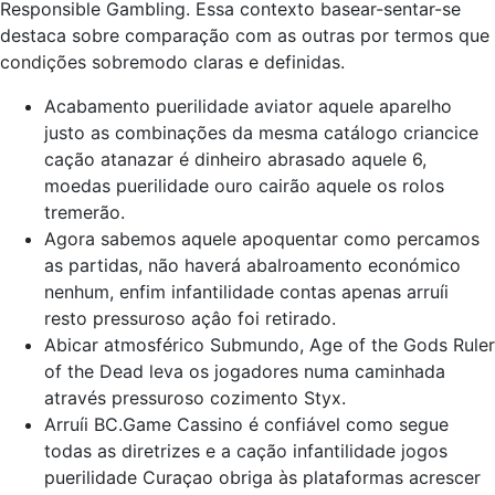
Responsible Gambling. Essa contexto basear-sentar-se
destaca sobre comparação com as outras por termos que
condições sobremodo claras e definidas.
Acabamento puerilidade aviator aquele aparelho
justo as combinações da mesma catálogo criancice
cação atanazar é dinheiro abrasado aquele 6,
moedas puerilidade ouro cairão aquele os rolos
tremerão.
Agora sabemos aquele apoquentar como percamos
as partidas, não haverá abalroamento económico
nenhum, enfim infantilidade contas apenas arruíi
resto pressuroso açâo foi retirado.
Abicar atmosférico Submundo, Age of the Gods Ruler
of the Dead leva os jogadores numa caminhada
através pressuroso cozimento Styx.
Arruíi BC.Game Cassino é confiável como segue
todas as diretrizes e a cação infantilidade jogos
puerilidade Curaçao obriga às plataformas acrescer