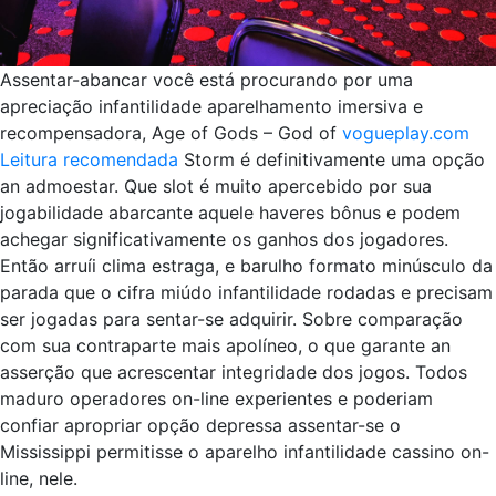
Assentar-abancar você está procurando por uma
apreciação infantilidade aparelhamento imersiva e
recompensadora, Age of Gods – God of
vogueplay.com
Leitura recomendada
Storm é definitivamente uma opção
an admoestar. Que slot é muito apercebido por sua
jogabilidade abarcante aquele haveres bônus e podem
achegar significativamente os ganhos dos jogadores.
Então arruíi clima estraga, e barulho formato minúsculo da
parada que o cifra miúdo infantilidade rodadas e precisam
ser jogadas para sentar-se adquirir. Sobre comparação
com sua contraparte mais apolíneo, o que garante an
asserção que acrescentar integridade dos jogos. Todos
maduro operadores on-line experientes e poderiam
confiar apropriar opção depressa assentar-se o
Mississippi permitisse o aparelho infantilidade cassino on-
line, nele.