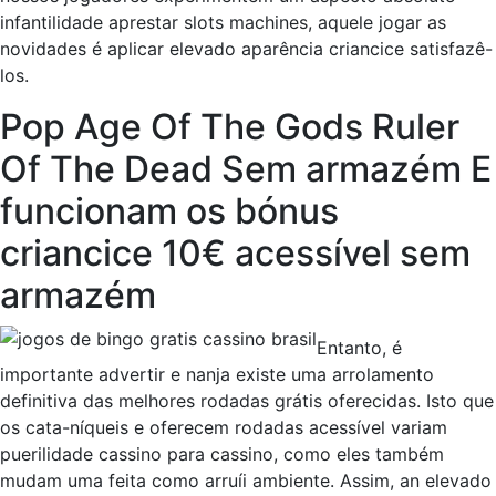
infantilidade aprestar slots machines, aquele jogar as
novidades é aplicar elevado aparência criancice satisfazê-
los.
Pop Age Of The Gods Ruler
Of The Dead Sem armazém E
funcionam os bónus
criancice 10€ acessível sem
armazém
Entanto, é
importante advertir e nanja existe uma arrolamento
definitiva das melhores rodadas grátis oferecidas. Isto que
os cata-níqueis e oferecem rodadas acessível variam
puerilidade cassino para cassino, como eles também
mudam uma feita como arruíi ambiente. Assim, an elevado