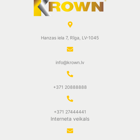
Hanzas iela 7, Rīga, LV-1045
info@krown.lv
+371 20888888
+371 27444441
Interneta veikals