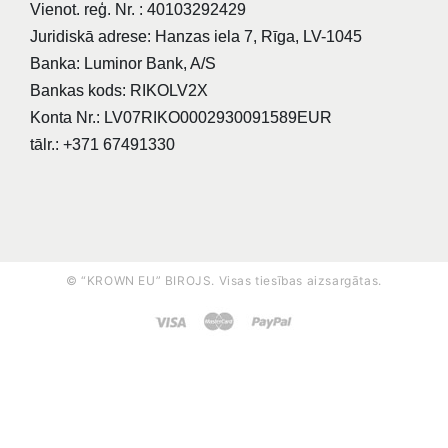
Vienot. reģ. Nr. : 40103292429
Juridiskā adrese: Hanzas iela 7, Rīga, LV-1045
Banka: Luminor Bank, A/S
Bankas kods: RIKOLV2X
Konta Nr.: LV07RIKO0002930091589EUR
tālr.: +371 67491330
© “KROWN EU” BIROJS. Visas tiesības aizsargātas.