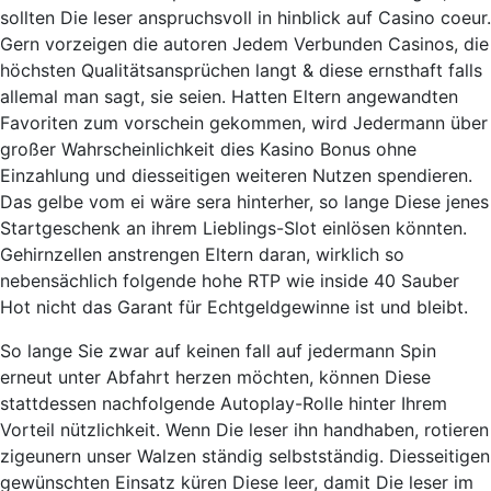
sollten Die leser anspruchsvoll in hinblick auf Casino coeur.
Gern vorzeigen die autoren Jedem Verbunden Casinos, die
höchsten Qualitätsansprüchen langt & diese ernsthaft falls
allemal man sagt, sie seien. Hatten Eltern angewandten
Favoriten zum vorschein gekommen, wird Jedermann über
großer Wahrscheinlichkeit dies Kasino Bonus ohne
Einzahlung und diesseitigen weiteren Nutzen spendieren.
Das gelbe vom ei wäre sera hinterher, so lange Diese jenes
Startgeschenk an ihrem Lieblings-Slot einlösen könnten.
Gehirnzellen anstrengen Eltern daran, wirklich so
nebensächlich folgende hohe RTP wie inside 40 Sauber
Hot nicht das Garant für Echtgeldgewinne ist und bleibt.
So lange Sie zwar auf keinen fall auf jedermann Spin
erneut unter Abfahrt herzen möchten, können Diese
stattdessen nachfolgende Autoplay-Rolle hinter Ihrem
Vorteil nützlichkeit. Wenn Die leser ihn handhaben, rotieren
zigeunern unser Walzen ständig selbstständig. Diesseitigen
gewünschten Einsatz küren Diese leer, damit Die leser im