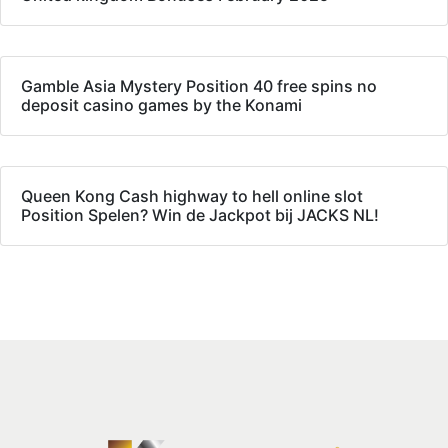
Gamble Asia Mystery Position 40 free spins no
deposit casino games by the Konami
Queen Kong Cash highway to hell online slot
Position Spelen? Win de Jackpot bij JACKS NL!