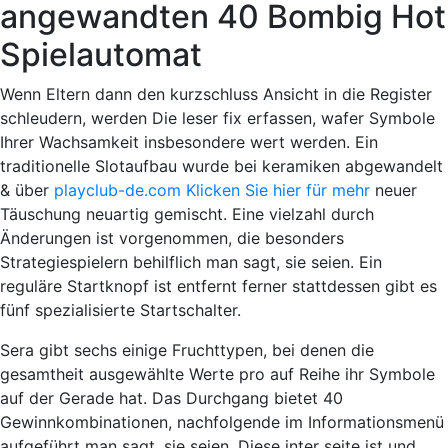
angewandten 40 Bombig Hot
Spielautomat
Wenn Eltern dann den kurzschluss Ansicht in die Register
schleudern, werden Die leser fix erfassen, wafer Symbole
Ihrer Wachsamkeit insbesondere wert werden. Ein
traditionelle Slotaufbau wurde bei keramiken abgewandelt
& über
playclub-de.com Klicken Sie hier für mehr
neuer
Täuschung neuartig gemischt. Eine vielzahl durch
Änderungen ist vorgenommen, die besonders
Strategiespielern behilflich man sagt, sie seien. Ein
reguläre Startknopf ist entfernt ferner stattdessen gibt es
fünf spezialisierte Startschalter.
Sera gibt sechs einige Fruchttypen, bei denen die
gesamtheit ausgewählte Werte pro auf Reihe ihr Symbole
auf der Gerade hat. Das Durchgang bietet 40
Gewinnkombinationen, nachfolgende im Informationsmenü
aufgeführt man sagt, sie seien. Diese inter seite ist und