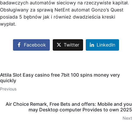
badawczych automatów sieciowy na rzeczywiste kapitał.
Obsługiwany za sprawą NetEnt automat Gonzo’s Quest
posiada 5 bębnów jak i również dwadzieścia kreski
wypłat.
Facebook
Twitter
LinkedIn
Attila Slot Easy casino free 7bit 100 spins money very
quickly
Previous
Air Choice Remark, Free Bets and offers: Mobile and you
may Desktop computer Provides to own 2025
Next