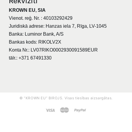
Rekvizīti
KROWN EU, SIA
Vienot. reģ. Nr. : 40103292429
Juridiskā adrese: Hanzas iela 7, Rīga, LV-1045
Banka: Luminor Bank, A/S
Bankas kods: RIKOLV2X
Konta Nr.: LV07RIKO0002930091589EUR
tālr.: +371 67491330
© “KROWN EU” BIROJS. Visas tiesības aizsargātas.