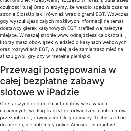
czujności tutaj Oraz wierzymy, że wesoło spędzis czas na
stronie SlotsUp jak i również wraz z grami EGT. Wówczas
gdy wyszukujesz całych możliwych informacji na temat
dostawcy gierek kasynowych EGT, trafiłeś we należyte
miejsce. W naszej stronie www odnajdziesz całokształt, ,
którzy masz obowiązek wiedzieć o kasynach webowych
oraz rozrywkach EGT, w całej jakie zamierzasz mieć na
afiszu gwoli gry czy w rzetelne pieniążki.
Przewagi postępowania w
całej bezpłatne zabawy
slotowe w iPadzie
Od starszych dodatnich automatów w kasynach
naziemnych, według tranzyt do odwiedzenia automatów
przez internet, również mobilnej odmiany. Technika idzie
do przodu, ale automaty online Amusnet Interactive