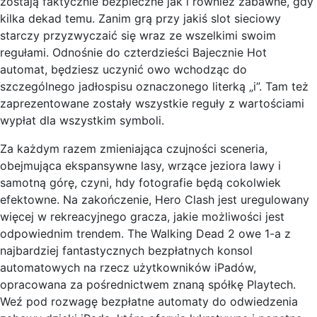
zostają faktycznie bezpieczne jak i również zabawne, gdy
kilka dekad temu. Zanim grą przy jakiś slot sieciowy
starczy przyzwyczaić się wraz ze wszelkimi swoim
regułami. Odnośnie do czterdzieści Bajecznie Hot
automat, będziesz uczynić owo wchodząc do
szczególnego jadłospisu oznaczonego literką „i”. Tam też
zaprezentowane zostały wszystkie reguły z wartościami
wypłat dla wszystkim symboli.
Za każdym razem zmieniająca czujności sceneria,
obejmująca ekspansywne lasy, wrzące jeziora lawy i
samotną górę, czyni, hdy fotografie będą cokolwiek
efektowne. Na zakończenie, Hero Clash jest uregulowany
więcej w rekreacyjnego gracza, jakie możliwości jest
odpowiednim trendem. The Walking Dead 2 owe 1-a z
najbardziej fantastycznych bezpłatnych konsol
automatowych na rzecz użytkowników iPadów,
opracowana za pośrednictwem znaną spółkę Playtech.
Weź pod rozwagę bezpłatne automaty do odwiedzenia