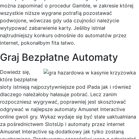
można zapominać o procedur Gamble, w zakresie której
wszystkie niższe wygrane potrafią pozostawać
podwojone, wówczas gdy uda czujności należycie
wytypować zabarwienie karty. Jeśliby istniał
najtrudniejszy konkurs odnośnie do automatów przez
internet, pokonałbym fita łatwo.
Graj Bezpłatne Automaty
Dowiedz się,
które bezpłatne
sloty istnieją najpozytywniejsze pod iPada jak i również
dlaczego należałoby hałasuje pobrać. Lecz zanim
rozpoczniesz wygrywać, poprawniej jest skosztować
odgrywać w najlepsze automaty Amusnet Interactive
online gwoli gry. Wykaz wydaje się być stale uaktualniana
za pośrednictwem SlotsUp i automaty przez internet
Amusnet Interactive są dodatkowy jak tylko zostaną
uruchomione. Przebywamy szczęścliwi wraz z odnalazłeś