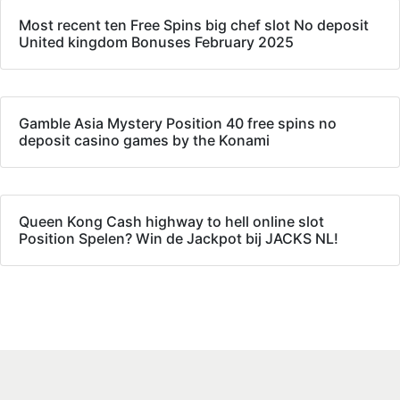
Most recent ten Free Spins big chef slot No deposit
United kingdom Bonuses February 2025
Gamble Asia Mystery Position 40 free spins no
deposit casino games by the Konami
Queen Kong Cash highway to hell online slot
Position Spelen? Win de Jackpot bij JACKS NL!