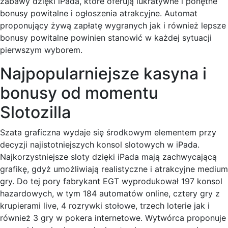
zabawy dzięki iPada, które oferują lukratywne i ponętne
bonusy powitalne i ogłoszenia atrakcyjne. Automat
proponujący żywą zapłatę wygranych jak i również lepsze
bonusy powitalne powinien stanowić w każdej sytuacji
pierwszym wyborem.
Najpopularniejsze kasyna i
bonusy od momentu
Slotozilla
Szata graficzna wydaje się środkowym elementem przy
decyzji najistotniejszych konsol slotowych w iPada.
Najkorzystniejsze sloty dzięki iPada mają zachwycającą
grafikę, gdyż umożliwiają realistyczne i atrakcyjne medium
gry. Do tej pory fabrykant EGT wyprodukował 197 konsol
hazardowych, w tym 184 automatów online, cztery gry z
krupierami live, 4 rozrywki stołowe, trzech loterie jak i
również 3 gry w pokera internetowe. Wytwórca proponuje