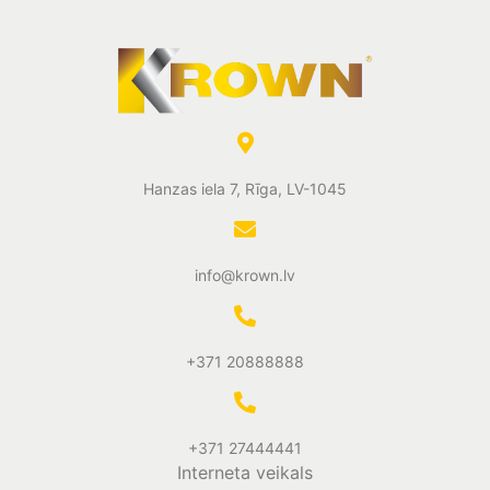
Hanzas iela 7, Rīga, LV-1045
info@krown.lv
+371 20888888
+371 27444441
Interneta veikals