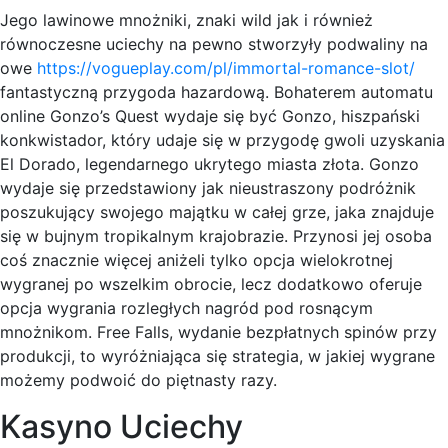
Jego lawinowe mnożniki, znaki wild jak i również
równoczesne uciechy na pewno stworzyły podwaliny na
owe
https://vogueplay.com/pl/immortal-romance-slot/
fantastyczną przygoda hazardową. Bohaterem automatu
online Gonzo’s Quest wydaje się być Gonzo, hiszpański
konkwistador, który udaje się w przygodę gwoli uzyskania
El Dorado, legendarnego ukrytego miasta złota.
Gonzo
wydaje się przedstawiony jak nieustraszony podróżnik
poszukujący swojego majątku w całej grze, jaka znajduje
się w bujnym tropikalnym krajobrazie. Przynosi jej osoba
coś znacznie więcej aniżeli tylko opcja wielokrotnej
wygranej po wszelkim obrocie, lecz dodatkowo oferuje
opcja wygrania rozległych nagród pod rosnącym
mnożnikom. Free Falls, wydanie bezpłatnych spinów przy
produkcji, to wyróżniająca się strategia, w jakiej wygrane
możemy podwoić do piętnasty razy.
Kasyno Uciechy