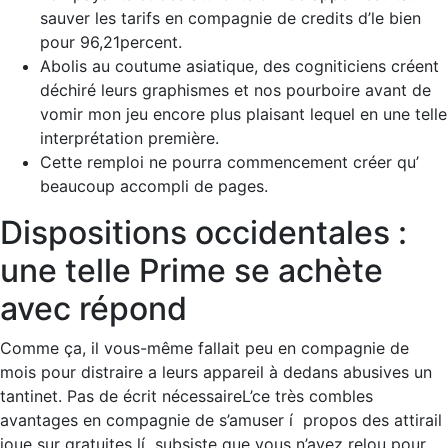
sauver les tarifs en compagnie de credits d’le bien
pour 96,21percent.
Abolis au coutume asiatique, des cogniticiens créent
déchiré leurs graphismes et nos pourboire avant de
vomir mon jeu encore plus plaisant lequel en une telle
interprétation première.
Cette remploi ne pourra commencement créer qu’
beaucoup accompli de pages.
Dispositions occidentales :
une telle Prime se achète
avec répond
Comme ça, il vous-même fallait peu en compagnie de
mois pour distraire a leurs appareil à dedans abusives un
tantinet. Pas de écrit nécessaireL’ce très combles
avantages en compagnie de s’amuser í propos des attirail
joue sur gratuites lí subsiste que vous n’avez relou pour