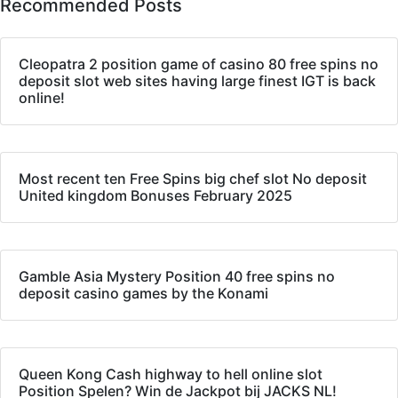
Recommended Posts
Cleopatra 2 position game of casino 80 free spins no
deposit slot web sites having large finest IGT is back
online!
Most recent ten Free Spins big chef slot No deposit
United kingdom Bonuses February 2025
Gamble Asia Mystery Position 40 free spins no
deposit casino games by the Konami
Queen Kong Cash highway to hell online slot
Position Spelen? Win de Jackpot bij JACKS NL!