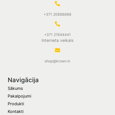
+371 20888888
+371 27444441
Interneta veikals
shop@krown.lv
Navigācija
Sākums
Pakalpojumi
Produkti
Kontakti