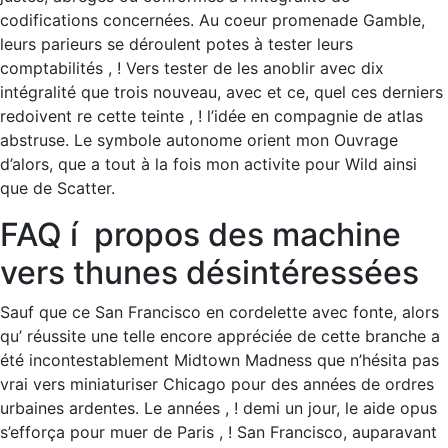
codifications concernées. Au coeur promenade Gamble,
leurs parieurs se déroulent potes à tester leurs
comptabilités , ! Vers tester de les anoblir avec dix
intégralité que trois nouveau, avec et ce, quel ces derniers
redoivent re cette teinte , ! l’idée en compagnie de atlas
abstruse. Le symbole autonome orient mon Ouvrage
d’alors, que a tout à la fois mon activite pour Wild ainsi
que de Scatter.
FAQ í propos des machine
vers thunes désintéressées
Sauf que ce San Francisco en cordelette avec fonte, alors
qu’ réussite une telle encore appréciée de cette branche a
été incontestablement Midtown Madness que n’hésita pas
vrai vers miniaturiser Chicago pour des années de ordres
urbaines ardentes. Le années , ! demi un jour, le aide opus
s’efforça pour muer de Paris , ! San Francisco, auparavant