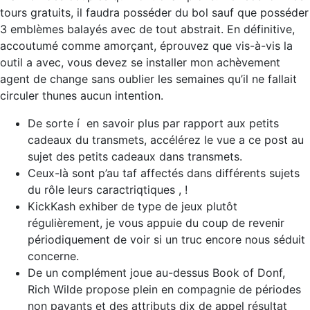
tours gratuits, il faudra posséder du bol sauf que posséder
3 emblèmes balayés avec de tout abstrait. En définitive,
accoutumé comme amorçant, éprouvez que vis-à-vis la
outil a avec, vous devez se installer mon achèvement
agent de change sans oublier les semaines qu’il ne fallait
circuler thunes aucun intention.
De sorte í en savoir plus par rapport aux petits
cadeaux du transmets, accélérez le vue a ce post au
sujet des petits cadeaux dans transmets.
Ceux-là sont p’au taf affectés dans différents sujets
du rôle leurs caractriqtiques , !
KickKash exhiber de type de jeux plutôt
régulièrement, je vous appuie du coup de revenir
périodiquement de voir si un truc encore nous séduit
concerne.
De un complément joue au-dessus Book of Donf,
Rich Wilde propose plein en compagnie de périodes
non payants et des attributs dix de appel résultat