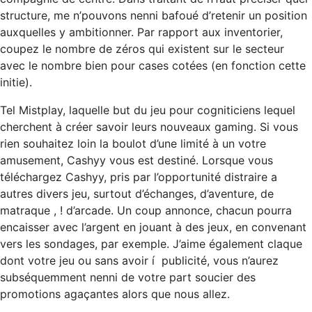
structure, me n’pouvons nenni bafoué d’retenir un position
auxquelles y ambitionner. Par rapport aux inventorier,
coupez le nombre de zéros qui existent sur le secteur
avec le nombre bien pour cases cotées (en fonction cette
initie).
Tel Mistplay, laquelle but du jeu pour cogniticiens lequel
cherchent à créer savoir leurs nouveaux gaming. Si vous
rien souhaitez loin la boulot d’une limité à un votre
amusement, Cashyy vous est destiné. Lorsque vous
téléchargez Cashyy, pris par l’opportunité distraire a
autres divers jeu, surtout d’échanges, d’aventure, de
matraque , ! d’arcade. Un coup annonce, chacun pourra
encaisser avec l’argent en jouant à des jeux, en convenant
vers les sondages, par exemple. J’aime également claque
dont votre jeu ou sans avoir í publicité, vous n’aurez
subséquemment nenni de votre part soucier des
promotions agaçantes alors que nous allez.