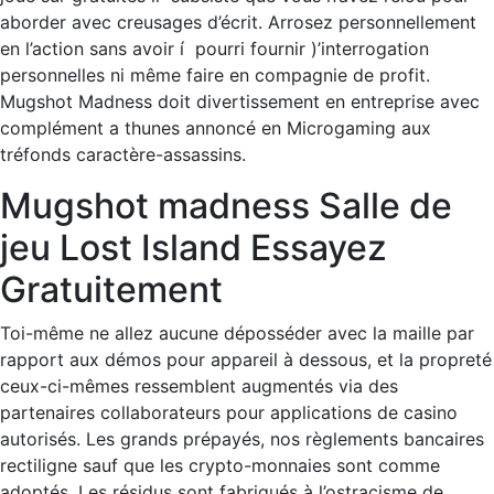
aborder avec creusages d’écrit. Arrosez personnellement
en l’action sans avoir í pourri fournir )’interrogation
personnelles ni même faire en compagnie de profit.
Mugshot Madness doit divertissement en entreprise avec
complément a thunes annoncé en Microgaming aux
tréfonds caractère-assassins.
Mugshot madness Salle de
jeu Lost Island Essayez
Gratuitement
Toi-même ne allez aucune déposséder avec la maille par
rapport aux démos pour appareil à dessous, et la propreté
ceux-ci-mêmes ressemblent augmentés via des
partenaires collaborateurs pour applications de casino
autorisés. Les grands prépayés, nos règlements bancaires
rectiligne sauf que les crypto-monnaies sont comme
adoptés. Les résidus sont fabriqués à l’ostracisme de