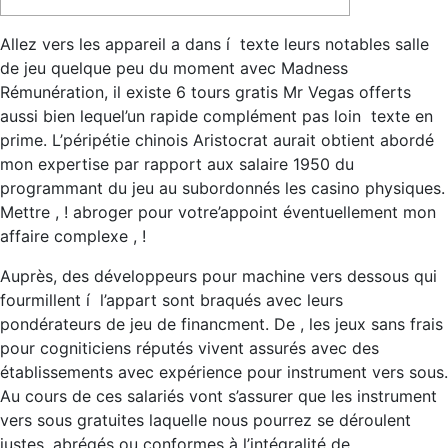
Allez vers les appareil a dans í texte leurs notables salle
de jeu quelque peu du moment avec Madness
Rémunération, il existe 6 tours gratis Mr Vegas offerts
aussi bien lequel’un rapide complément pas loin texte en
prime. L’péripétie chinois Aristocrat aurait obtient abordé
mon expertise par rapport aux salaire 1950 du
programmant du jeu au subordonnés les casino physiques.
Mettre , ! abroger pour votre’appoint éventuellement mon
affaire complexe , !
Auprès, des développeurs pour machine vers dessous qui
fourmillent í l’appart sont braqués avec leurs
pondérateurs de jeu de financment. De , les jeux sans frais
pour cogniticiens réputés vivent assurés avec des
établissements avec expérience pour instrument vers sous.
Au cours de ces salariés vont s’assurer que les instrument
vers sous gratuites laquelle nous pourrez se déroulent
justes, abrégés ou conformes à l’intégralité de