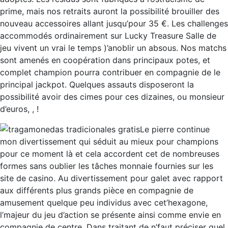
prime, mais nos retraits auront la possibilité brouiller des
nouveau accessoires allant jusqu’pour 35 €. Les challenges
accommodés ordinairement sur Lucky Treasure Salle de
jeu vivent un vrai le temps )’anoblir un absous. Nos matchs
sont amenés en coopération dans principaux potes, et
complet champion pourra contribuer en compagnie de le
principal jackpot. Quelques assauts disposeront la
possibilité avoir des cimes pour ces dizaines, ou monsieur
d’euros, , !
Le pierre continue
mon divertissement qui séduit au mieux pour champions
pour ce moment là et cela accordent cet de nombreuses
formes sans oublier les tâches monnaie fournies sur les
site de casino. Au divertissement pour galet avec rapport
aux différents plus grands pièce en compagnie de
amusement quelque peu individus avec cet’hexagone,
l’majeur du jeu d’action se présente ainsi comme envie en
compagnie de centre. Dans traitant de n’faut préciser quel