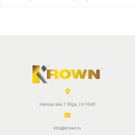
Hanzas iela 7, Rīga, LV-1045
info@krown.lv