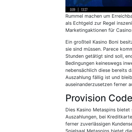
Rummel machen um Erreichbar 
als Echtgeld zur Regel inszen
Marketingaktionen für Casinos
Ein großteil Kasino Boni besi
sie sind müssen. Parece kom
Stunden getätigt sind soll, e
Bedingungen keineswegs inwen
nebensächlich diese bereits d
Auszahlung fällig ist und ble
auseinanderzusetzen ferner 
Provision Code
Dies Kasino Metaspins bietet 
Auszahlungen, bei Kreditkarte
ferner zuverlässigen Kundens
Spielsaal Metaspins bietet di