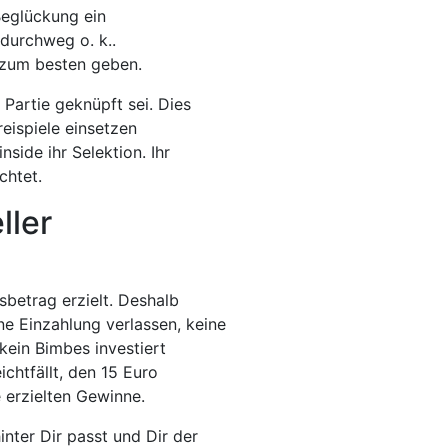
Beglückung ein
durchweg o. k..
 zum besten geben.
Partie geknüpft sei. Dies
reispiele einsetzen
side ihr Selektion. Ihr
chtet.
ller
sbetrag erzielt. Deshalb
e Einzahlung verlassen, keine
kein Bimbes investiert
chtfällt, den 15 Euro
 erzielten Gewinne.
inter Dir passt und Dir der