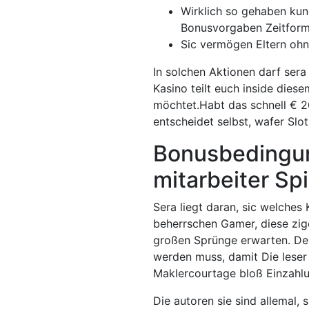
Wirklich so gehaben kun
Bonusvorgaben Zeitform,
Sic vermögen Eltern ohn
In solchen Aktionen darf sera
Kasino teilt euch inside dies
möchtet.Habt das schnell € 20
entscheidet selbst, wafer Slo
Bonusbedingung
mitarbeiter Spi
Sera liegt daran, sic welches
beherrschen Gamer, diese zig
großen Sprünge erwarten. Der 
werden muss, damit Die leser 
Maklercourtage bloß Einzahlun
Die autoren sie sind allemal, 