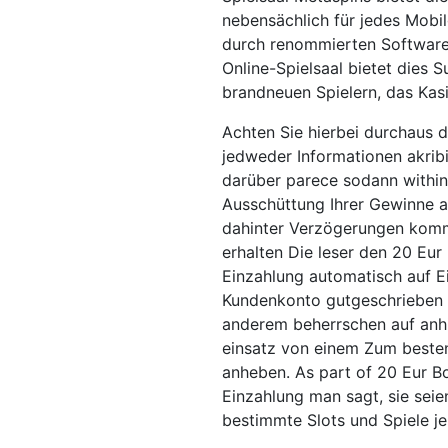
nebensächlich für jedes Mobi
durch renommierten Softwarea
Online-Spielsaal bietet dies 
brandneuen Spielern, das Kasi
Achten Sie hierbei durchaus d
jedweder Informationen akrib
darüber parece sodann within
Ausschüttung Ihrer Gewinne au
dahinter Verzögerungen kom
erhalten Die leser den 20 Eur
Einzahlung automatisch auf 
Kundenkonto gutgeschrieben 
anderem beherrschen auf anh
einsatz von einem Zum beste
anheben. As part of 20 Eur B
Einzahlung man sagt, sie seie
bestimmte Slots und Spiele je