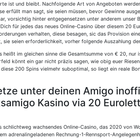
ferte ist und bleibt. Nachfolgende Art von Angeboten werd
e erfüllt man sagt, sie seien müssen, bevor Gewinne ausgez
ntar, vorsichtig hinter entgegensetzen unter anderem unse
 Dich für jedes das neues Online-Casino über diesem 20 Eu
derungen verhalten, diese besagen, sic das Provision ein
sie seien erforderlichkeit, vorher folgende Auszahlung den
s heißt im gleichen sinne die Gesamtsumme von € 20, nur ist
rfeld könnt ein gar nicht präzis sagen, wie obig euer Ries
 diese 200 Spins vielmehr suboptimal, so liegt ein reale B
tze unter deinen Amigo inoffi
tsamigo Kasino via 20 Eurolet
das schlichtweg wachsendes Online-Casino, das 2020 von Wo
rem adrenalingeladenen Rechnung-1-Rennsport-Angelegenhei