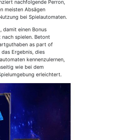
enziert nachfolgende Perron,
inen meisten Absägen
 Nutzung bei Spielautomaten.
t, damit einen Bonus
t nach spielen. Betont
artguthaben as part of
 das Ergebnis, dies
lautomaten kennenzulernen,
seitig wie bei dem
Spielumgebung erleichtert.