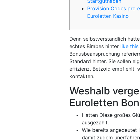
Startguthaben
Provision Codes pro e
Euroletten Kasino
Denn selbstverständlich hatte
echtes Bimbes hinter
like this
Bonusbeanspruchung referiere
Standard hinter.
Sie sollen ei
effizienz. Betzoid empfiehlt
kontakten.
Weshalb verge
Euroletten Bon
Hatten Diese großes Glü
ausgezahlt.
Wie bereits angedeutet i
damit zudem unerfahren