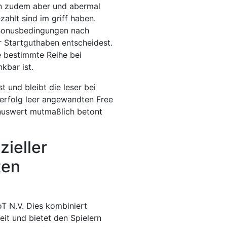
en zudem aber und abermal
ahlt sind im griff haben.
r Bonusbedingungen nach
r Startguthaben entscheidest.
e bestimmte Reihe bei
kbar ist.
 und bleibt die leser bei
enerfolg leer angewandten Free
onuswert mutmaßlich betont
zieller
ten
T N.V. Dies kombiniert
t und bietet den Spielern