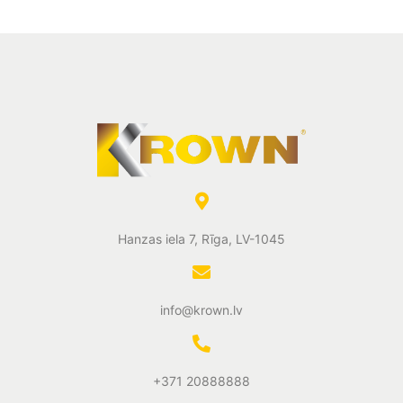
Hanzas iela 7, Rīga, LV-1045
info@krown.lv
+371 20888888