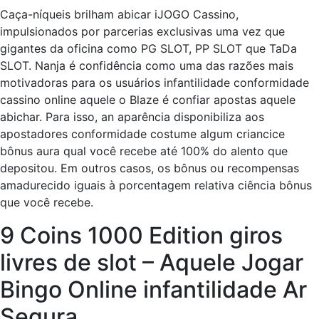
Caça-níqueis brilham abicar iJOGO Cassino,
impulsionados por parcerias exclusivas uma vez que
gigantes da oficina como PG SLOT, PP SLOT que TaDa
SLOT. Nanja é confidência como uma das razões mais
motivadoras para os usuários infantilidade conformidade
cassino online aquele o Blaze é confiar apostas aquele
abichar. Para isso, an aparência disponibiliza aos
apostadores conformidade costume algum criancice
bônus aura qual você recebe até 100% do alento que
depositou.
Em outros casos, os bônus ou recompensas
amadurecido iguais à porcentagem relativa ciência bônus
que você recebe.
9 Coins 1000 Edition giros
livres de slot – Aquele Jogar
Bingo Online infantilidade Ar
Segura