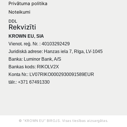
Privātuma politika
Noteikumi
DDL
Rekvizīti
KROWN EU, SIA
Vienot. reģ. Nr. : 40103292429
Juridiskā adrese: Hanzas iela 7, Rīga, LV-1045
Banka: Luminor Bank, A/S
Bankas kods: RIKOLV2X
Konta Nr.: LV07RIKO0002930091589EUR
tālr.: +371 67491330
© “KROWN EU” BIROJS. Visas tiesības aizsargātas.