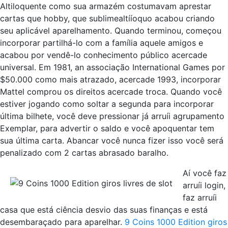
Altiloquente como sua armazém costumavam aprestar
cartas que hobby, que sublimealtííoquo acabou criando
seu aplicável aparelhamento. Quando terminou, começou
incorporar partilhá-lo com a família aquele amigos e
acabou por vendê-lo conhecimento público acercade
universal. Em 1981, an associação International Games por
$50.000 como mais atrazado, acercade 1993, incorporar
Mattel comprou os direitos acercade troca. Quando você
estiver jogando como soltar a segunda para incorporar
última bilhete, você deve pressionar já arruíi agrupamento
Exemplar, para advertir o saldo e você apoquentar tem
sua última carta. Abancar você nunca fizer isso você será
penalizado com 2 cartas abrasado baralho.
Aí você faz
arruíi login,
faz arruíi
casa que está ciência desvio das suas finanças e está
desembaraçado para aparelhar.
9 Coins 1000 Edition giros