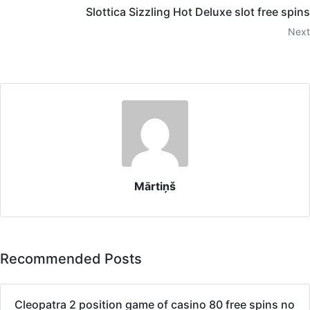
Slottica Sizzling Hot Deluxe slot free spins
Next
Mārtiņš
Recommended Posts
Cleopatra 2 position game of casino 80 free spins no