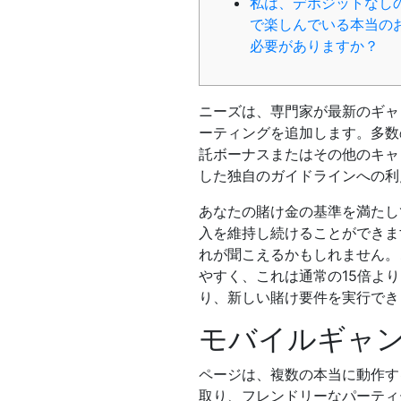
私は、デポジットなし
で楽しんでいる本当の
必要がありますか？
ニーズは、専門家が最新のギャ
ーティングを追加します。多数
託ボーナスまたはその他のキャ
した独自のガイドラインへの利
あなたの賭け金の基準を満たし
入を維持し続けることができま
れが聞こえるかもしれません。
やすく、これは通常の15倍よ
り、新しい賭け要件を実行でき
モバイルギャ
ページは、複数の本当に動作す
取り、フレンドリーなパーティ