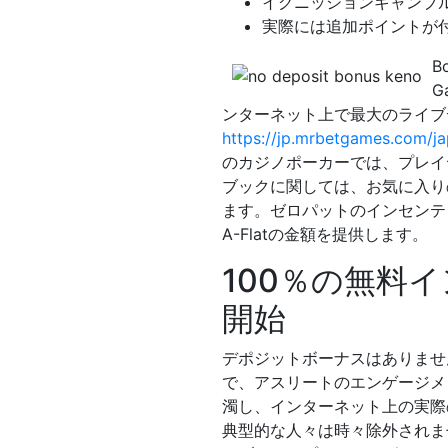
イグニッションギャンブ
実際には追加ポイントが
B
G
ンターネット上で最大のライブデ
https://jp.mrbetgames.com/j
のカジノポーカーでは、プレイ
ブックに関しては、お気に入り
ます。ゼロパットのインセンテ
A-Flatの金額を提供します。
100％の無料イ
開始
デポジットボーナスはありませ
で、アスリートのエンゲージメ
濁し、インターネット上の実際
典型的な人々は時々除外されま