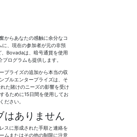
奮からあなたの感触に余分なコ
ムに、現在の参加者が元の非預
Bovadaは、暗号通貨を使用
介プログラムも提供します。
ープライズの追加から本当の収
ンブルエンタープライズは、そ
優れた賭けのニーズの影響を受け
するために15日間を使用してお
ください。
ブはありません
レスに形成された手順と連絡を
ームまたはその他の制限に注意