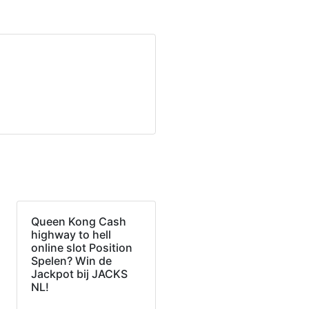
Queen Kong Cash
highway to hell
online slot Position
Spelen? Win de
Jackpot bij JACKS
NL!