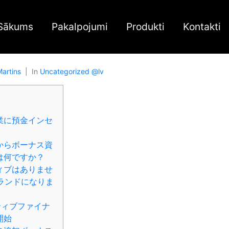
Sākums
Pakalpojumi
Produkti
Kontakti
artins
In
Uncategorized @lv
業に預金インセ
からボーナス資
は何ですか？
ィブはありませ
ブランドになりま
ティブファイナ
を開始