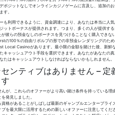
デポジットなしでオンラインカジノゲームに言及し、追加のお金
ます。
ーも利用できるように、資金調達により、あなたは本当に人気
ジットボーナスが提供されます。つまり、多くの人が提供する
たが彼らの預金なしのボーナスを見つけることなく購入できな
rstの100％の自由リボルブの形での非預金レンダリングのために、より
ust Local Casinoがあります。最小限の金額を賭けた後、
たキャッシュアウト手段を選択できます。あなたがあなたの真
なたはキャッシュアウトしなければならないかもしれません。
センティブはありません – 定
ます
せんが、これらのオファーがより高い賭け条件を持っている理
とを発見しました。
る資格があることがしばしば最新のギャンブルエンタープライ
ィブを最大限に活用するための新しいオファーに注意してくだ