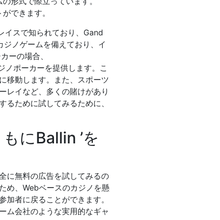
ムの形式で際立っています。
トができます。
レイスで知られており、Gand
00のカジノゲームを備えており、イ
ーカーの場合、
ジノポーカーを提供します。こ
に移動します。また、スポーツ
ーレイなど、多くの賭けがあり
するために試してみるために、
allin ’を
全に無料の広告を試してみるの
ため、Webベースのカジノを懸
参加者に戻ることができます。
ーム会社のような実用的なギャ