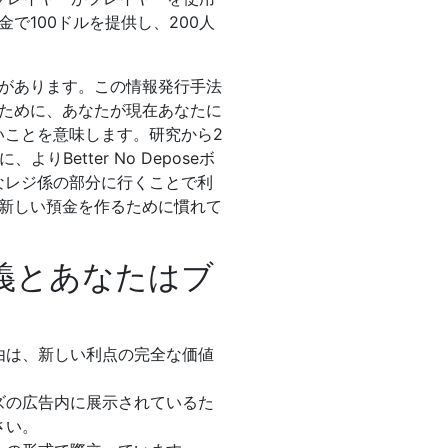
で100ドルを提供し、200人
があります。この情報発行手法
ために、あなたが現在あなたに
いことを意味します。研究から2
Better No Deposeボ
新鮮なレジ係の部分に行くことで利
新しい預金を作るために慣れて
義とあなたはブ
由は、新しい利点の完全な価値
ズの広告内に展示されているた
さい。